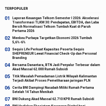
TERPOPULER
01
Laporan Keuangan Telkom Semester I 2026: Akselerasi
Transformasi TLKM 30: Pendapatan, EBITDA, dan Laba
Bersih Normalisasi Telkom Tumbuh Kuat di Paruh
Pertama 2026
02
Menkeu Purbaya Targetkan Ekonomi 2026 Tumbuh
5,6%-6%
03
Sequis Life Perkuat Kapasitas Peserta Sequis
SHEPRENEUR Lewat Financial Check-Up dan Personal
Branding
04
Bersama Danantara, BTN Jadi Penyalur Terbesar dalam
Akad Massal 62.000 Rumah Subsidi
05
Titik Masalah Pemadaman Listrik Wilayah Kalimantan
Terjadi Akibat Proses Pemeliharaan jaringan PLN
06
Cerita BNI Dampingi Nasabah Miliki Rumah Pertama
Setelah 14 Tahun Menikah
07
BNI Dukung Akad Massal 62.710 KPR Rumah Subsidi