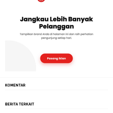
KOMENTAR
BERITA TERKAIT