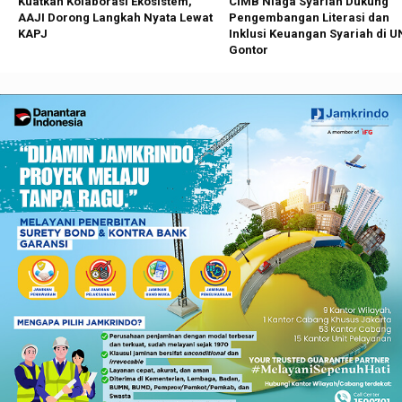
Kuatkan Kolaborasi Ekosistem,
CIMB Niaga Syariah Dukung
AAJI Dorong Langkah Nyata Lewat
Pengembangan Literasi dan
KAPJ
Inklusi Keuangan Syariah di 
Gontor