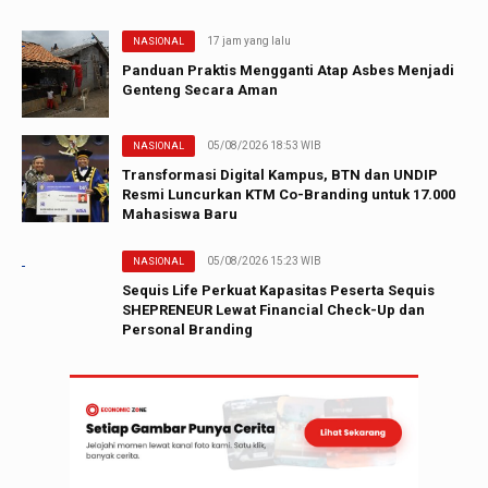
17 jam yang lalu
NASIONAL
Panduan Praktis Mengganti Atap Asbes Menjadi
Genteng Secara Aman
05/08/2026 18:53 WIB
NASIONAL
Transformasi Digital Kampus, BTN dan UNDIP
Resmi Luncurkan KTM Co-Branding untuk 17.000
Mahasiswa Baru
05/08/2026 15:23 WIB
NASIONAL
Sequis Life Perkuat Kapasitas Peserta Sequis
SHEPRENEUR Lewat Financial Check-Up dan
Personal Branding