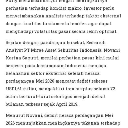
Rully menambahkan, di tengah meningkatnya
perhatian terhadap kondisi makro, investor perlu
menyeimbangkan analisis terhadap faktor eksternal
dengan kualitas fundamental emiten agar dapat
menghadapi volatilitas pasar secara lebih optimal.
Sejalan dengan pandangan tersebut, Research
Analyst PT Mirae Asset Sekuritas Indonesia, Novani
Karina Saputri, menilai perhatian pasar kini mulai
bergeser pada kemampuan Indonesia menjaga
ketahanan sektor eksternal setelah neraca
perdagangan Mei 2026 mencatat defisit sebesar
USD1,61 miliar, mengakhiri tren surplus selama 72
bulan berturut-turut sekaligus menjadi defisit
bulanan terbesar sejak April 2019.
Menurut Novani, defisit neraca perdagangan Mei
2026 menunjukkan meningkatnya tekanan terhadap