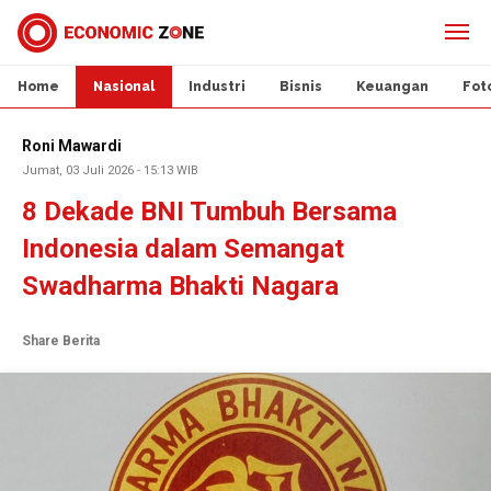
Home
Nasional
Industri
Bisnis
Keuangan
Fot
Roni Mawardi
Jumat, 03 Juli 2026 - 15:13 WIB
8 Dekade BNI Tumbuh Bersama
Indonesia dalam Semangat
Swadharma Bhakti Nagara
Share Berita