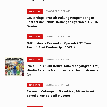
06/08/2026 15:32 WIB
NASIONAL
CIMB Niaga Syariah Dukung Pengembangan
Literasi dan Inklusi Keuangan Syariah di UNIDA
Gontor
06/08/2026 14:51 WIB
NASIONAL
OJK: Industri Perbankan Syariah 2025 Tumbuh
Positif, Aset Tembus Rp1.000 Triliun
06/08/2026 14:34 WIB
NASIONAL
Piala Dunia 1938: Ketika Italia Mengangkat Trofi,
Hindia Belanda Membuka Jalan bagi Indonesia
(3)
06/08/2026 13:25 WIB
NASIONAL
Ekonomi Melampaui Ekspektasi, Mirae Asset
Soroti Sikap Selektif Investor