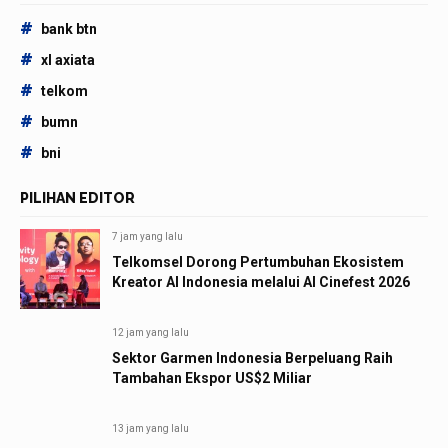
#
bank btn
#
xl axiata
#
telkom
#
bumn
#
bni
PILIHAN EDITOR
7 jam yang lalu
Telkomsel Dorong Pertumbuhan Ekosistem
Kreator AI Indonesia melalui AI Cinefest 2026
12 jam yang lalu
Sektor Garmen Indonesia Berpeluang Raih
Tambahan Ekspor US$2 Miliar
13 jam yang lalu