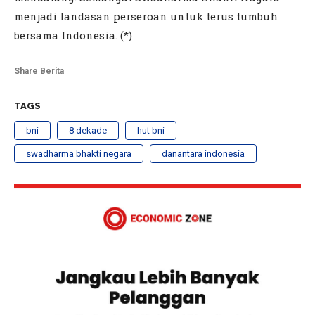
menjadi landasan perseroan untuk terus tumbuh
bersama Indonesia. (*)
Share Berita
TAGS
bni
8 dekade
hut bni
swadharma bhakti negara
danantara indonesia