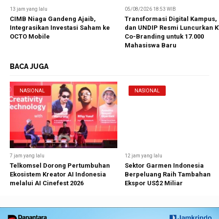
13 jam yang lalu
05/08/2026 18:53 WIB
CIMB Niaga Gandeng Ajaib,
Transformasi Digital Kampus,
Integrasikan Investasi Saham ke
dan UNDIP Resmi Luncurkan 
OCTO Mobile
Co-Branding untuk 17.000
Mahasiswa Baru
BACA JUGA
NASIONAL
NASIONAL
7 jam yang lalu
12 jam yang lalu
Telkomsel Dorong Pertumbuhan
Sektor Garmen Indonesia
Ekosistem Kreator AI Indonesia
Berpeluang Raih Tambahan
melalui AI Cinefest 2026
Ekspor US$2 Miliar