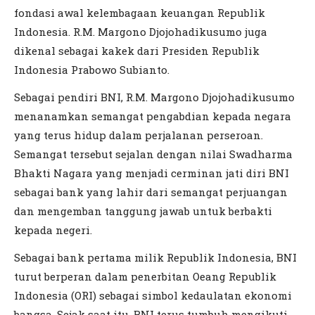
fondasi awal kelembagaan keuangan Republik
Indonesia. R.M. Margono Djojohadikusumo juga
dikenal sebagai kakek dari Presiden Republik
Indonesia Prabowo Subianto.
Sebagai pendiri BNI, R.M. Margono Djojohadikusumo
menanamkan semangat pengabdian kepada negara
yang terus hidup dalam perjalanan perseroan.
Semangat tersebut sejalan dengan nilai Swadharma
Bhakti Nagara yang menjadi cerminan jati diri BNI
sebagai bank yang lahir dari semangat perjuangan
dan mengemban tanggung jawab untuk berbakti
kepada negeri.
Sebagai bank pertama milik Republik Indonesia, BNI
turut berperan dalam penerbitan Oeang Republik
Indonesia (ORI) sebagai simbol kedaulatan ekonomi
bangsa. Sejak saat itu, BNI terus tumbuh mengikuti