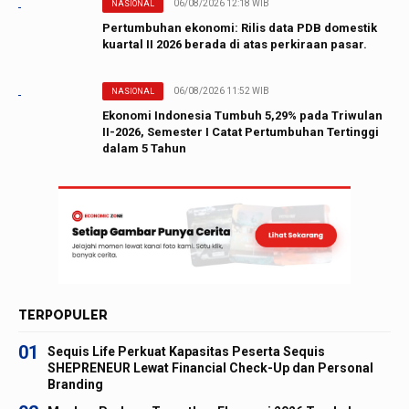
06/08/2026 12:18 WIB
NASIONAL
Pertumbuhan ekonomi: Rilis data PDB domestik
kuartal II 2026 berada di atas perkiraan pasar.
06/08/2026 11:52 WIB
NASIONAL
Ekonomi Indonesia Tumbuh 5,29% pada Triwulan
II-2026, Semester I Catat Pertumbuhan Tertinggi
dalam 5 Tahun
TERPOPULER
01
Sequis Life Perkuat Kapasitas Peserta Sequis
SHEPRENEUR Lewat Financial Check-Up dan Personal
Branding