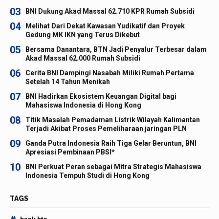
03
BNI Dukung Akad Massal 62.710 KPR Rumah Subsidi
04
Melihat Dari Dekat Kawasan Yudikatif dan Proyek
Gedung MK IKN yang Terus Dikebut
05
Bersama Danantara, BTN Jadi Penyalur Terbesar dalam
Akad Massal 62.000 Rumah Subsidi
06
Cerita BNI Dampingi Nasabah Miliki Rumah Pertama
Setelah 14 Tahun Menikah
07
BNI Hadirkan Ekosistem Keuangan Digital bagi
Mahasiswa Indonesia di Hong Kong
08
Titik Masalah Pemadaman Listrik Wilayah Kalimantan
Terjadi Akibat Proses Pemeliharaan jaringan PLN
09
Ganda Putra Indonesia Raih Tiga Gelar Beruntun, BNI
Apresiasi Pembinaan PBSI*
10
BNI Perkuat Peran sebagai Mitra Strategis Mahasiswa
Indonesia Tempuh Studi di Hong Kong
TAGS