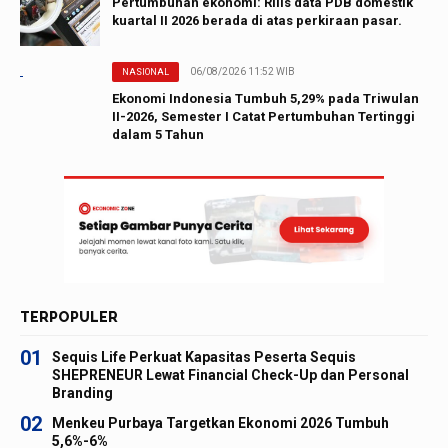
Pertumbuhan ekonomi: Rilis data PDB domestik
kuartal II 2026 berada di atas perkiraan pasar.
06/08/2026 11:52 WIB
NASIONAL
Ekonomi Indonesia Tumbuh 5,29% pada Triwulan
II-2026, Semester I Catat Pertumbuhan Tertinggi
dalam 5 Tahun
TERPOPULER
01
Sequis Life Perkuat Kapasitas Peserta Sequis
SHEPRENEUR Lewat Financial Check-Up dan Personal
Branding
02
Menkeu Purbaya Targetkan Ekonomi 2026 Tumbuh
5,6%-6%