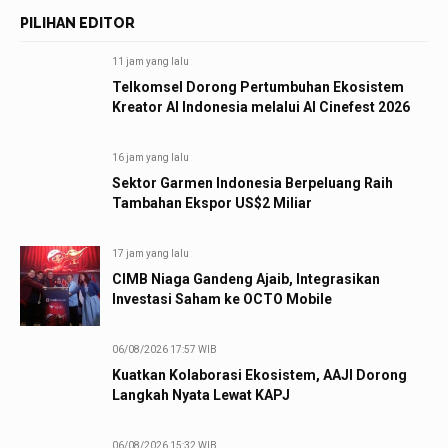
PILIHAN EDITOR
11 jam yang lalu
Telkomsel Dorong Pertumbuhan Ekosistem
Kreator AI Indonesia melalui AI Cinefest 2026
16 jam yang lalu
Sektor Garmen Indonesia Berpeluang Raih
Tambahan Ekspor US$2 Miliar
17 jam yang lalu
CIMB Niaga Gandeng Ajaib, Integrasikan
Investasi Saham ke OCTO Mobile
06/08/2026 17:57 WIB
Kuatkan Kolaborasi Ekosistem, AAJI Dorong
Langkah Nyata Lewat KAPJ
06/08/2026 15:32 WIB