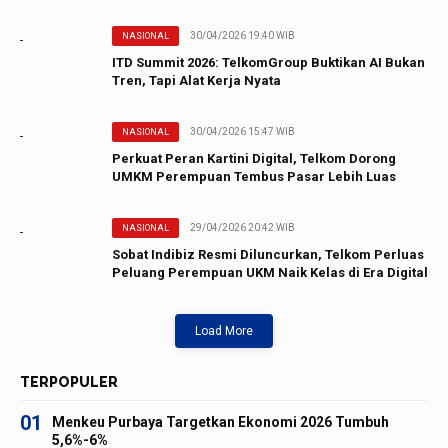
30/04/2026 19:40 WIB
NASIONAL
ITD Summit 2026: TelkomGroup Buktikan AI Bukan
Tren, Tapi Alat Kerja Nyata
30/04/2026 15:47 WIB
NASIONAL
Perkuat Peran Kartini Digital, Telkom Dorong
UMKM Perempuan Tembus Pasar Lebih Luas
29/04/2026 20:42 WIB
NASIONAL
Sobat Indibiz Resmi Diluncurkan, Telkom Perluas
Peluang Perempuan UKM Naik Kelas di Era Digital
Load More
TERPOPULER
01
Menkeu Purbaya Targetkan Ekonomi 2026 Tumbuh
5,6%-6%