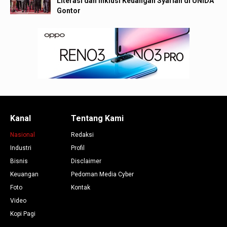
Literasi dan Inklusi Keuangan Syariah di UNIDA
Gontor
Kanal
Tentang Kami
Nasional
Redaksi
Industri
Profil
Bisnis
Disclaimer
Keuangan
Pedoman Media Cyber
Foto
Kontak
Video
Kopi Pagi