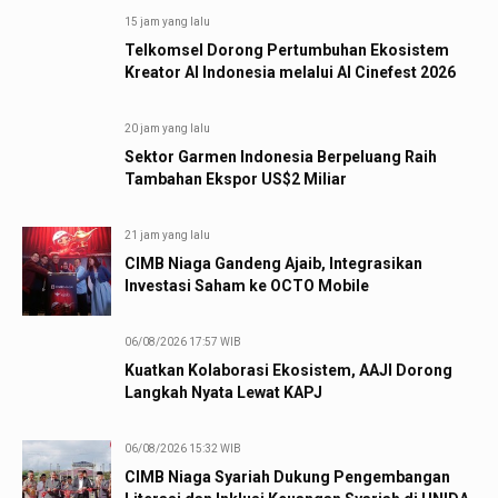
15 jam yang lalu
Telkomsel Dorong Pertumbuhan Ekosistem
Kreator AI Indonesia melalui AI Cinefest 2026
20 jam yang lalu
Sektor Garmen Indonesia Berpeluang Raih
Tambahan Ekspor US$2 Miliar
21 jam yang lalu
CIMB Niaga Gandeng Ajaib, Integrasikan
Investasi Saham ke OCTO Mobile
06/08/2026 17:57 WIB
Kuatkan Kolaborasi Ekosistem, AAJI Dorong
Langkah Nyata Lewat KAPJ
06/08/2026 15:32 WIB
CIMB Niaga Syariah Dukung Pengembangan