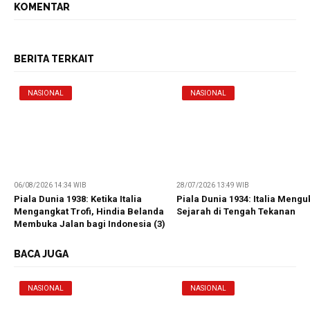
KOMENTAR
BERITA TERKAIT
NASIONAL
NASIONAL
06/08/2026 14:34 WIB
28/07/2026 13:49 WIB
Piala Dunia 1938: Ketika Italia
Piala Dunia 1934: Italia Mengu
Mengangkat Trofi, Hindia Belanda
Sejarah di Tengah Tekanan
Membuka Jalan bagi Indonesia (3)
BACA JUGA
NASIONAL
NASIONAL