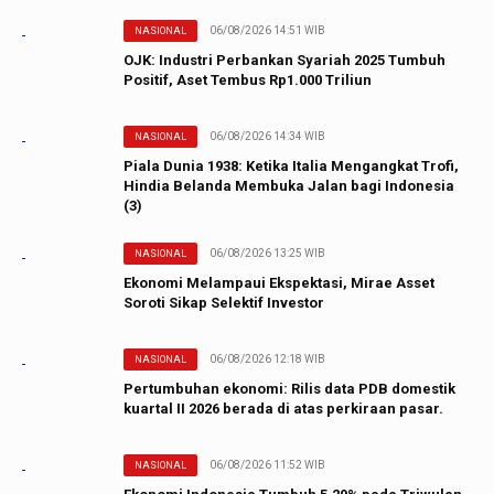
06/08/2026 14:51 WIB
NASIONAL
OJK: Industri Perbankan Syariah 2025 Tumbuh
Positif, Aset Tembus Rp1.000 Triliun
06/08/2026 14:34 WIB
NASIONAL
Piala Dunia 1938: Ketika Italia Mengangkat Trofi,
Hindia Belanda Membuka Jalan bagi Indonesia
(3)
06/08/2026 13:25 WIB
NASIONAL
Ekonomi Melampaui Ekspektasi, Mirae Asset
Soroti Sikap Selektif Investor
06/08/2026 12:18 WIB
NASIONAL
Pertumbuhan ekonomi: Rilis data PDB domestik
kuartal II 2026 berada di atas perkiraan pasar.
06/08/2026 11:52 WIB
NASIONAL