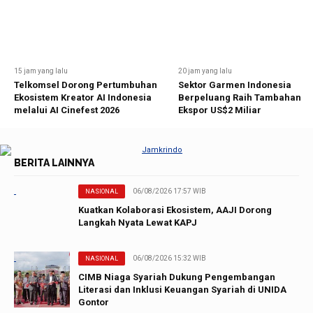
15 jam yang lalu
20 jam yang lalu
Telkomsel Dorong Pertumbuhan
Sektor Garmen Indonesia
Ekosistem Kreator AI Indonesia
Berpeluang Raih Tambahan
melalui AI Cinefest 2026
Ekspor US$2 Miliar
BERITA LAINNYA
06/08/2026 17:57 WIB
NASIONAL
Kuatkan Kolaborasi Ekosistem, AAJI Dorong
Langkah Nyata Lewat KAPJ
06/08/2026 15:32 WIB
NASIONAL
CIMB Niaga Syariah Dukung Pengembangan
Literasi dan Inklusi Keuangan Syariah di UNIDA
Gontor