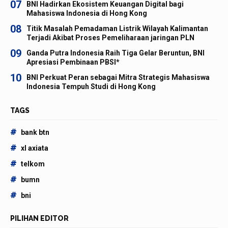
07
BNI Hadirkan Ekosistem Keuangan Digital bagi
Mahasiswa Indonesia di Hong Kong
08
Titik Masalah Pemadaman Listrik Wilayah Kalimantan
Terjadi Akibat Proses Pemeliharaan jaringan PLN
09
Ganda Putra Indonesia Raih Tiga Gelar Beruntun, BNI
Apresiasi Pembinaan PBSI*
10
BNI Perkuat Peran sebagai Mitra Strategis Mahasiswa
Indonesia Tempuh Studi di Hong Kong
TAGS
#
bank btn
#
xl axiata
#
telkom
#
bumn
#
bni
PILIHAN EDITOR