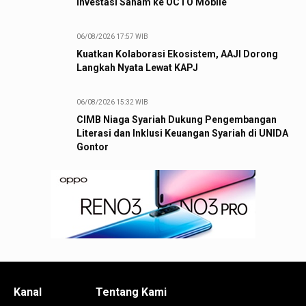
Investasi Saham ke OCTO Mobile
06/08/2026 17:57 WIB
Kuatkan Kolaborasi Ekosistem, AAJI Dorong
Langkah Nyata Lewat KAPJ
06/08/2026 15:32 WIB
CIMB Niaga Syariah Dukung Pengembangan
Literasi dan Inklusi Keuangan Syariah di UNIDA
Gontor
Kanal
Tentang Kami