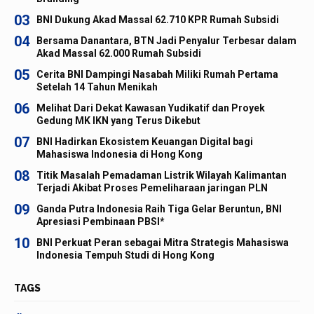
03
BNI Dukung Akad Massal 62.710 KPR Rumah Subsidi
04
Bersama Danantara, BTN Jadi Penyalur Terbesar dalam
Akad Massal 62.000 Rumah Subsidi
05
Cerita BNI Dampingi Nasabah Miliki Rumah Pertama
Setelah 14 Tahun Menikah
06
Melihat Dari Dekat Kawasan Yudikatif dan Proyek
Gedung MK IKN yang Terus Dikebut
07
BNI Hadirkan Ekosistem Keuangan Digital bagi
Mahasiswa Indonesia di Hong Kong
08
Titik Masalah Pemadaman Listrik Wilayah Kalimantan
Terjadi Akibat Proses Pemeliharaan jaringan PLN
09
Ganda Putra Indonesia Raih Tiga Gelar Beruntun, BNI
Apresiasi Pembinaan PBSI*
10
BNI Perkuat Peran sebagai Mitra Strategis Mahasiswa
Indonesia Tempuh Studi di Hong Kong
TAGS