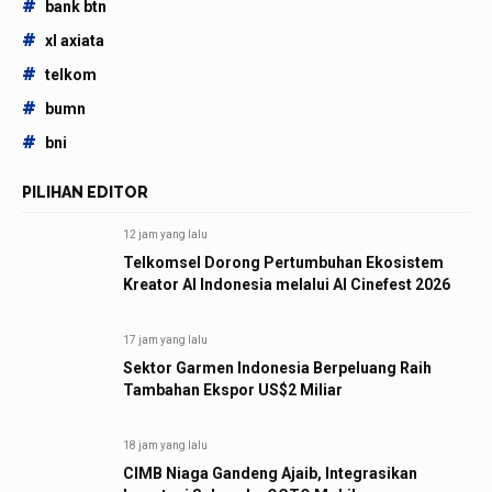
#
bank btn
#
xl axiata
#
telkom
#
bumn
#
bni
PILIHAN EDITOR
12 jam yang lalu
Telkomsel Dorong Pertumbuhan Ekosistem
Kreator AI Indonesia melalui AI Cinefest 2026
17 jam yang lalu
Sektor Garmen Indonesia Berpeluang Raih
Tambahan Ekspor US$2 Miliar
18 jam yang lalu
CIMB Niaga Gandeng Ajaib, Integrasikan