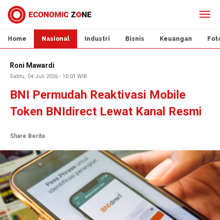
Home
Nasional
Industri
Bisnis
Keuangan
Fot
Roni Mawardi
Sabtu, 04 Juli 2026 - 10:01 WIB
BNI Permudah Reaktivasi Mobile
Token BNIdirect Lewat Kanal Resmi
Share Berita