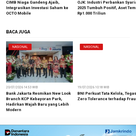
CIMB Niaga Gandeng Ajaib,
OJK: Industri Perbankan Syari
Integrasikan Investasi Saham ke
2025 Tumbuh Positif, Aset Te
OCTO Mobile
Rp1.000 Triliun
BACA JUGA
NASIONAL
NASIONAL
20/07/2026 14:53 WIB
19/07/2026 10:18 WIB
Bank Jakarta Resmikan New Look
BNI Perkuat Tata Kelola, Tega
Branch KCP Kebayoran Park,
Zero Tolerance terhadap Fra
Hadirkan Wajah Baru yang Lebih
Modern