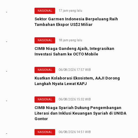
17 jam yang lalu
NASIONAL
Sektor Garmen Indonesia Berpeluang Raih
Tambahan Ekspor US$2 Miliar
18 jam yang lalu
NASIONAL
CIMB Niaga Gandeng Ajaib, Integrasikan
Investasi Saham ke OCTO Mobile
06/08/2026 17:57 WIB
NASIONAL
Kuatkan Kolaborasi Ekosistem, AAJI Dorong
Langkah Nyata Lewat KAPJ
06/08/2026 15:32 WIB
NASIONAL
CIMB Niaga Syariah Dukung Pengembangan
Literasi dan Inklusi Keuangan Syariah di UNIDA
Gontor
06/08/2026 14:51 WIB
NASIONAL