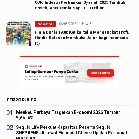
OJK: Industri Perbankan Syariah 2025 Tumbuh
Positif, Aset Tembus Rp1.000 Triliun
06/08/2026 14:34 WIB
NASIONAL
Piala Dunia 1938: Ketika Italia Mengangkat Trofi,
Hindia Belanda Membuka Jalan bagi Indonesia
(3)
TERPOPULER
01
Menkeu Purbaya Targetkan Ekonomi 2026 Tumbuh
5,6%-6%
02
Sequis Life Perkuat Kapasitas Peserta Sequis
SHEPRENEUR Lewat Financial Check-Up dan Personal
Branding