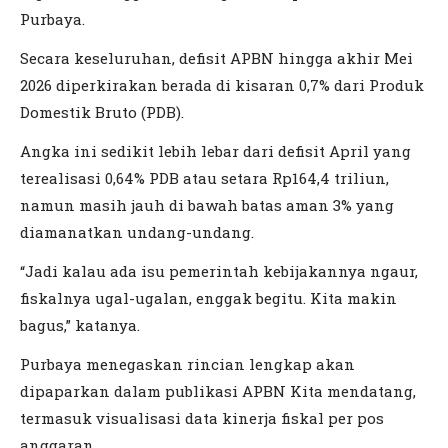
Purbaya.
Secara keseluruhan, defisit APBN hingga akhir Mei
2026 diperkirakan berada di kisaran 0,7% dari Produk
Domestik Bruto (PDB).
Angka ini sedikit lebih lebar dari defisit April yang
terealisasi 0,64% PDB atau setara Rp164,4 triliun,
namun masih jauh di bawah batas aman 3% yang
diamanatkan undang-undang.
“Jadi kalau ada isu pemerintah kebijakannya ngaur,
fiskalnya ugal-ugalan, enggak begitu. Kita makin
bagus,” katanya.
Purbaya menegaskan rincian lengkap akan
dipaparkan dalam publikasi APBN Kita mendatang,
termasuk visualisasi data kinerja fiskal per pos
anggaran.