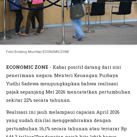
Foto/Endang Muchtar/ECONOMICZONE
ECONOMIC ZONE
- Kabar positif datang dari sisi
penerimaan negara. Menteri Keuangan Purbaya
Yudhi Sadewa mengungkapkan bahwa realisasi
pajak sepanjang Mei 2026 mencatatkan pertumbuhan
sekitar 22% secara tahunan.
Realisasi ini jauh melampaui capaian April 2026
yang sudah dinilai menggembirakan dengan
pertumbuhan 16,1% secara tahunan atau tercarar Rp
646,3 triliun“Pendapatan pajak kita lebih bagus