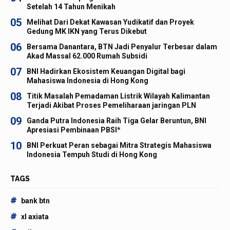
Setelah 14 Tahun Menikah
05
Melihat Dari Dekat Kawasan Yudikatif dan Proyek
Gedung MK IKN yang Terus Dikebut
06
Bersama Danantara, BTN Jadi Penyalur Terbesar dalam
Akad Massal 62.000 Rumah Subsidi
07
BNI Hadirkan Ekosistem Keuangan Digital bagi
Mahasiswa Indonesia di Hong Kong
08
Titik Masalah Pemadaman Listrik Wilayah Kalimantan
Terjadi Akibat Proses Pemeliharaan jaringan PLN
09
Ganda Putra Indonesia Raih Tiga Gelar Beruntun, BNI
Apresiasi Pembinaan PBSI*
10
BNI Perkuat Peran sebagai Mitra Strategis Mahasiswa
Indonesia Tempuh Studi di Hong Kong
TAGS
#
bank btn
#
xl axiata