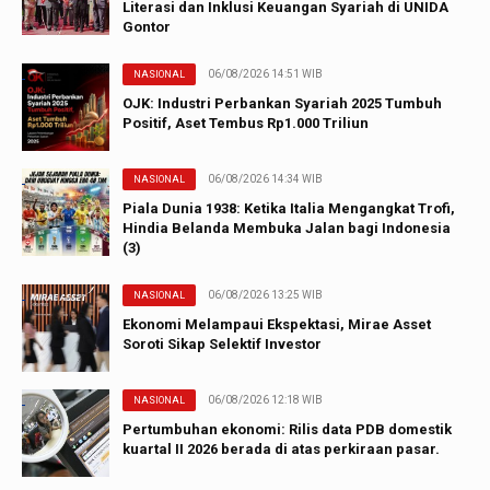
Literasi dan Inklusi Keuangan Syariah di UNIDA
Gontor
06/08/2026 14:51 WIB
NASIONAL
OJK: Industri Perbankan Syariah 2025 Tumbuh
Positif, Aset Tembus Rp1.000 Triliun
06/08/2026 14:34 WIB
NASIONAL
Piala Dunia 1938: Ketika Italia Mengangkat Trofi,
Hindia Belanda Membuka Jalan bagi Indonesia
(3)
06/08/2026 13:25 WIB
NASIONAL
Ekonomi Melampaui Ekspektasi, Mirae Asset
Soroti Sikap Selektif Investor
06/08/2026 12:18 WIB
NASIONAL
Pertumbuhan ekonomi: Rilis data PDB domestik
kuartal II 2026 berada di atas perkiraan pasar.