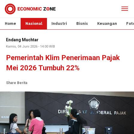
Home
Nasional
Industri
Bisnis
Keuangan
Fot
Endang Muchtar
Kamis, 04 Juni 2026 - 14:00 WIB
Pemerintah Klim Penerimaan Pajak
Mei 2026 Tumbuh 22%
Share Berita