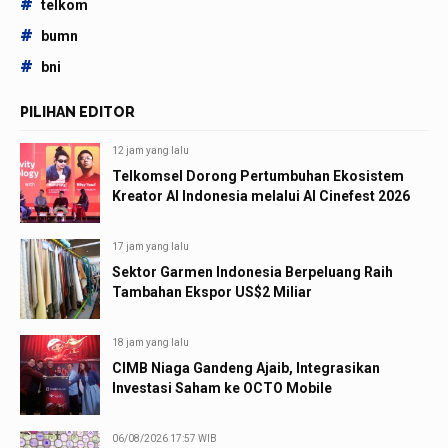
#
telkom
#
bumn
#
bni
PILIHAN EDITOR
12 jam yang lalu
Telkomsel Dorong Pertumbuhan Ekosistem
Kreator AI Indonesia melalui AI Cinefest 2026
17 jam yang lalu
Sektor Garmen Indonesia Berpeluang Raih
Tambahan Ekspor US$2 Miliar
18 jam yang lalu
CIMB Niaga Gandeng Ajaib, Integrasikan
Investasi Saham ke OCTO Mobile
06/08/2026 17:57 WIB