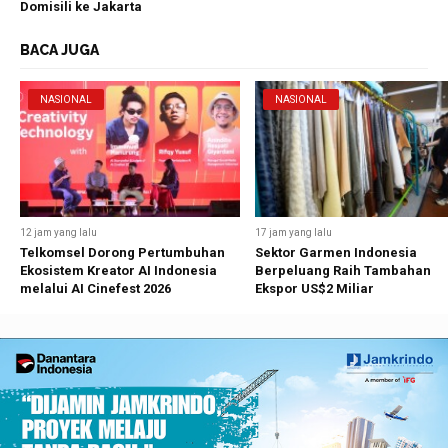
Domisili ke Jakarta
BACA JUGA
NASIONAL
NASIONAL
12 jam yang lalu
17 jam yang lalu
Telkomsel Dorong Pertumbuhan
Sektor Garmen Indonesia
Ekosistem Kreator AI Indonesia
Berpeluang Raih Tambahan
melalui AI Cinefest 2026
Ekspor US$2 Miliar