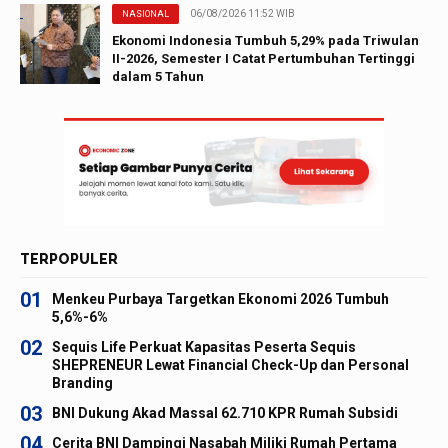
06/08/2026 11:52 WIB
NASIONAL
Ekonomi Indonesia Tumbuh 5,29% pada Triwulan
II-2026, Semester I Catat Pertumbuhan Tertinggi
dalam 5 Tahun
TERPOPULER
01
Menkeu Purbaya Targetkan Ekonomi 2026 Tumbuh
5,6%-6%
02
Sequis Life Perkuat Kapasitas Peserta Sequis
SHEPRENEUR Lewat Financial Check-Up dan Personal
Branding
03
BNI Dukung Akad Massal 62.710 KPR Rumah Subsidi
04
Cerita BNI Dampingi Nasabah Miliki Rumah Pertama