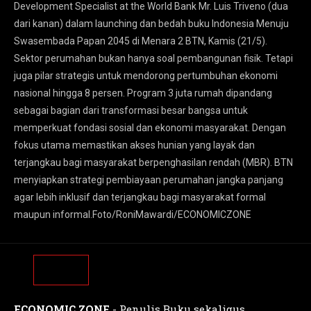
Development Specialist at the World Bank Mr. Luis Triveno (dua
dari kanan) dalam launching dan bedah buku Indonesia Menuju
Swasembada Papan 2045 di Menara 2 BTN, Kamis (21/5).
Sektor perumahan bukan hanya soal pembangunan fisik. Tetapi
juga pilar strategis untuk mendorong pertumbuhan ekonomi
nasional hingga 8 persen. Program 3 juta rumah dipandang
sebagai bagian dari transformasi besar bangsa untuk
memperkuat fondasi sosial dan ekonomi masyarakat. Dengan
fokus utama memastikan akses hunian yang layak dan
terjangkau bagi masyarakat berpenghasilan rendah (MBR). BTN
menyiapkan strategi pembiayaan perumahan jangka panjang
agar lebih inklusif dan terjangkau bagi masyarakat formal
maupun informal.Foto/RoniMawardi/ECONOMICZONE
ECONOMIC ZONE
- Penulis Buku sekaligus