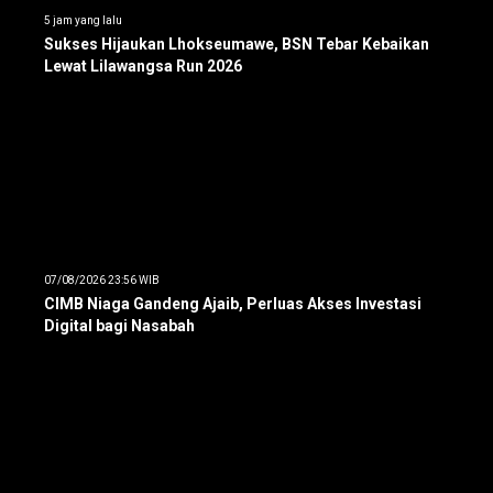
5 jam yang lalu
Sukses Hijaukan Lhokseumawe, BSN Tebar Kebaikan
Lewat Lilawangsa Run 2026
07/08/2026 23:56 WIB
CIMB Niaga Gandeng Ajaib, Perluas Akses Investasi
Digital bagi Nasabah