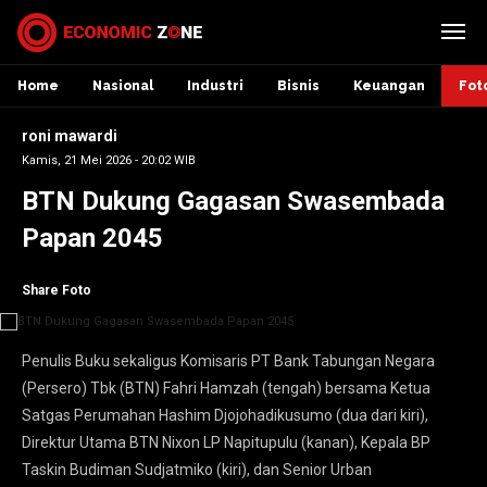
Home
Nasional
Industri
Bisnis
Keuangan
Fot
roni mawardi
Kamis, 21 Mei 2026 - 20:02 WIB
BTN Dukung Gagasan Swasembada
Papan 2045
Share Foto
Penulis Buku sekaligus Komisaris PT Bank Tabungan Negara
(Persero) Tbk (BTN) Fahri Hamzah (tengah) bersama Ketua
Satgas Perumahan Hashim Djojohadikusumo (dua dari kiri),
Direktur Utama BTN Nixon LP Napitupulu (kanan), Kepala BP
Taskin Budiman Sudjatmiko (kiri), dan Senior Urban