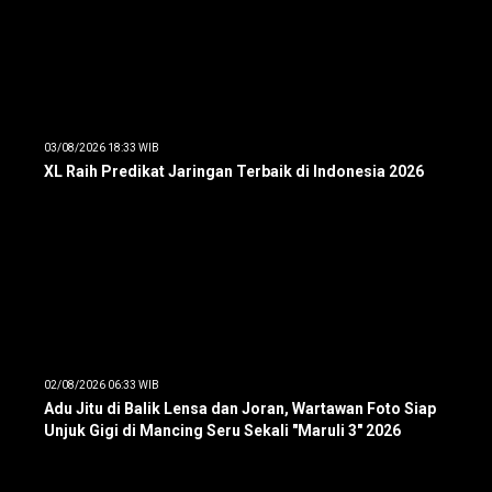
03/08/2026 18:33 WIB
XL Raih Predikat Jaringan Terbaik di Indonesia 2026
02/08/2026 06:33 WIB
Adu Jitu di Balik Lensa dan Joran, Wartawan Foto Siap
Unjuk Gigi di Mancing Seru Sekali "Maruli 3" 2026