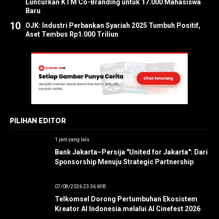
Luncurkan KTM Co-Branding untuk 17.000 Mahasiswa
Baru
10
OJK: Industri Perbankan Syariah 2025 Tumbuh Positif,
Aset Tembus Rp1.000 Triliun
PILIHAN EDITOR
1 jam yang lalu
Bank Jakarta–Persija "United for Jakarta": Dari
Sponsorship Menuju Strategic Partnership
07/08/2026 23:36 WIB
Telkomsel Dorong Pertumbuhan Ekosistem
Kreator AI Indonesia melalui AI Cinefest 2026