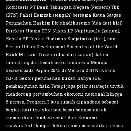
Komisaris PT Bank Tabungan Negara (Persero) Tbk
(BTN) Fahri Hamzah (tengah) bersama Ketua Satgas
Perumahan Hashim Djojohadikusumo (dua dari kiri),
Direktur Utama BTN Nixon LP Napitupulu (kanan),
Kepala BP Taskin Budiman Sudjatmiko (kiri), dan
Senior Urban Development Specialist at the World
Bank Mr. Luis Triveno (dua dari kanan) dalam
launching dan bedah buku Indonesia Menuju
Swasembada Papan 2045 di Menara 2 BTN, Kamis
(21/5). Sektor perumahan bukan hanya soal
pembangunan fisik. Tetapi juga pilar strategis untuk
mendorong pertumbuhan ekonomi nasional hingga
8 persen. Program 3 juta rumah dipandang sebagai
bagian dari transformasi besar bangsa untuk
memperkuat fondasi sosial dan ekonomi
masyarakat. Dengan fokus utama memastikan akses