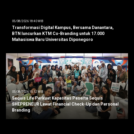
05/08/2026 18:40 WIB
Transformasi Digital Kampus, Bersama Danantara,
BTN luncurkan KTM Co-Branding untuk 17.000
Mahasiswa Baru Universitas Diponegoro
05/08/2026 15:12 WIB
Sequis Life Perkuat Kapasitas Peserta Sequis
SHEPRENEUR Lewat Financial Check-Up dan Personal
Branding