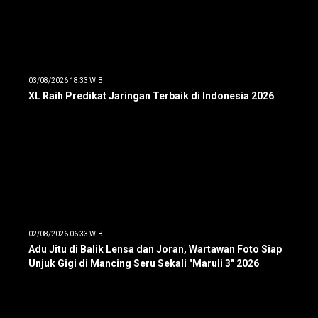
03/08/2026 18:33 WIB
XL Raih Predikat Jaringan Terbaik di Indonesia 2026
02/08/2026 06:33 WIB
Adu Jitu di Balik Lensa dan Joran, Wartawan Foto Siap
Unjuk Gigi di Mancing Seru Sekali "Maruli 3" 2026