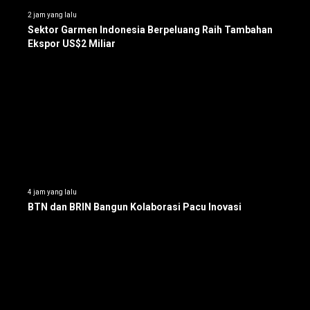
2 jam yang lalu
Sektor Garmen Indonesia Berpeluang Raih Tambahan
Ekspor US$2 Miliar
4 jam yang lalu
BTN dan BRIN Bangun Kolaborasi Pacu Inovasi