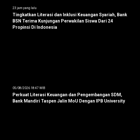
23 jam yang lalu
Tingkatkan Literasi dan Inklusi Keuangan Syariah, Bank
BSN Terima Kunjungan Perwakilan Siswa Dari 24
Propinsi Di Indonesia
05/08/2026 18:47 WIB
Perkuat Literasi Keuangan dan Pengembangan SDM,
Bank Mandiri Taspen Jalin MoU Dengan IPB University