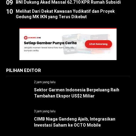
09
BNI Dukung Akad Massal 62.710 KPR Rumah Subsidi
10
Melihat Dari Dekat Kawasan Yudikatif dan Proyek
Gedung MK IKN yang Terus Dikebut
PILIHAN EDITOR
2 jam yang lalu
Sektor Garmen Indonesia Berpeluang Raih
Tambahan Ekspor US$2 Miliar
3 jam yang lalu
CIMB Niaga Gandeng Ajaib, Integrasikan
Investasi Saham ke OCTO Mobile