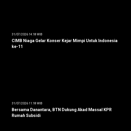
31/07/2026 14:18 WIB
CIMB Niaga Gelar Konser Kejar Mimpi Untuk Indonesia
ke-11
31/07/2026 11:18 WIB
Bersama Danantara, BTN Dukung Akad Massal KPR
Rumah Subsidi