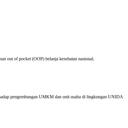
an out of pocket (OOP) belanja kesehatan nasional.
an terhadap pengembangan UMKM dan unit usaha di lingkungan UNIDA