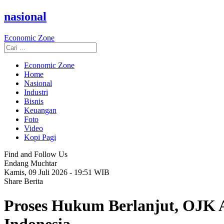
nasional
Economic Zone
Economic Zone
Home
Nasional
Industri
Bisnis
Keuangan
Foto
Video
Kopi Pagi
Find and Follow Us
Endang Muchtar
Kamis, 09 Juli 2026 - 19:51 WIB
Share Berita
Proses Hukum Berlanjut, OJK A