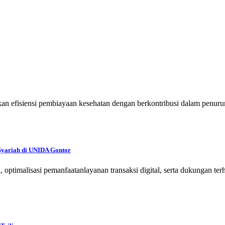
n efisiensi pembiayaan kesehatan dengan berkontribusi dalam penurun
Syariah di UNIDA Gontor
ah, optimalisasi pemanfaatanlayanan transaksi digital, serta dukung