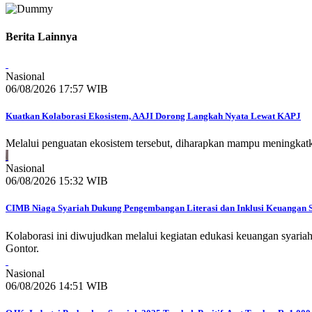
Berita Lainnya
Nasional
06/08/2026 17:57 WIB
Kuatkan Kolaborasi Ekosistem, AAJI Dorong Langkah Nyata Lewat KAPJ
Melalui penguatan ekosistem tersebut, diharapkan mampu meningkatka
Nasional
06/08/2026 15:32 WIB
CIMB Niaga Syariah Dukung Pengembangan Literasi dan Inklusi Keuangan 
Kolaborasi ini diwujudkan melalui kegiatan edukasi keuangan syari
Gontor.
Nasional
06/08/2026 14:51 WIB