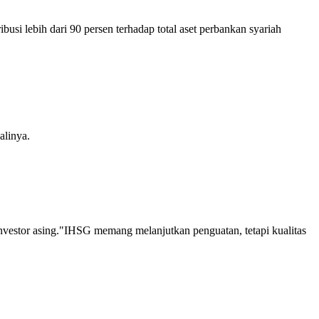
 lebih dari 90 persen terhadap total aset perbankan syariah
alinya.
vestor asing."IHSG memang melanjutkan penguatan, tetapi kualitas