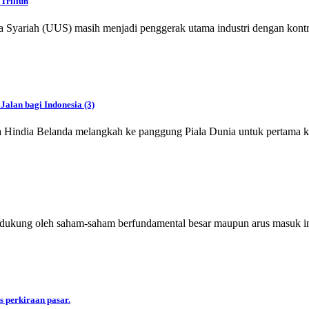
Triliun
iah (UUS) masih menjadi penggerak utama industri dengan kontribusi
Jalan bagi Indonesia (3)
a Hindia Belanda melangkah ke panggung Piala Dunia untuk pertama k
idukung oleh saham-saham berfundamental besar maupun arus masuk in
s perkiraan pasar.