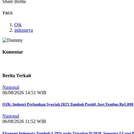
Share Berita
TAGS
Ojk
indosurya
Komentar
Berita Terkait
Nasional
06/08/2026 14:51 WIB
OJK: Industri Perbankan Syariah 2025 Tumbuh Positif, Aset Tembus Rp1.000 
Nasional
06/08/2026 11:52 WIB
Ekonomi Indonesia Tumbuh 5,29% pada Triwulan II-2026, Semester I Catat 