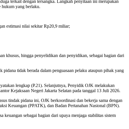
uga terkait dengan tersangka. Langkah penyitaan ini merupakan
me hukum yang berlaku.
n estimasi nilai sekitar Rp20,9 miliar;
an khusus, hingga penyelidikan dan penyidikan, sebagai bagian dari
k pidana tidak berada dalam penguasaan pelaku ataupun pihak yang
nyatakan lengkap (P.21). Selanjutnya, Penyidik OJK melakukan
ntor Kejaksaan Negeri Jakarta Selatan pada tanggal 13 Juli 2026.
sus tindak pidana ini, OJK berkoordinasi dan bekerja sama dengan
ansaksi Keuangan (PPATK), dan Badan Pertanahan Nasional (BPN).
sa keuangan sebagai bagian dari upaya menjaga stabilitas sistem