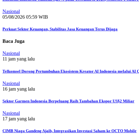
Nasional
05/08/2026 05:59 WIB
Perkuat Sektor Keuangan, Stabilitas Jasa Keuangan Terus Dijaga
Baca Juga
Nasional
11 jam yang lalu
Telkomsel Dorong Pertumbuhan Ekosistem Kreator AI Indonesia melalui AI C
Nasional
16 jam yang lalu
Sektor Garmen Indonesia Berpeluang Raih Tambahan Ekspor US$2 Miliar
Nasional
17 jam yang lalu
CIMB Niaga Gandeng Ajaib, Integrasikan Investasi Saham ke OCTO Mobile