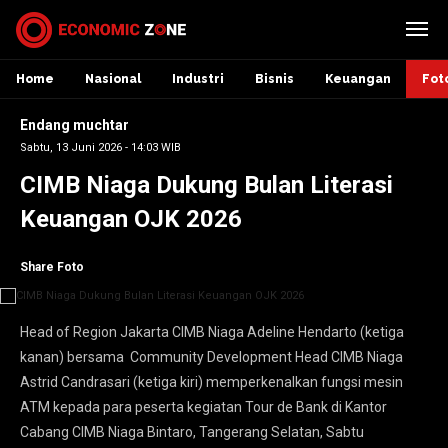
Home
Nasional
Industri
Bisnis
Keuangan
Fot
Endang muchtar
Sabtu, 13 Juni 2026 - 14:03 WIB
CIMB Niaga Dukung Bulan Literasi
Keuangan OJK 2026
Share Foto
Head of Region Jakarta CIMB Niaga Adeline Hendarto (ketiga
kanan) bersama Community Development Head CIMB Niaga
Astrid Candrasari (ketiga kiri) memperkenalkan fungsi mesin
ATM kepada para peserta kegiatan Tour de Bank di Kantor
Cabang CIMB Niaga Bintaro, Tangerang Selatan, Sabtu