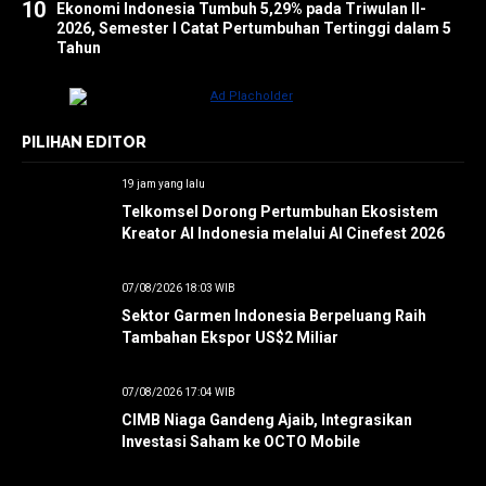
10
Ekonomi Indonesia Tumbuh 5,29% pada Triwulan II-
2026, Semester I Catat Pertumbuhan Tertinggi dalam 5
Tahun
PILIHAN EDITOR
19 jam yang lalu
Telkomsel Dorong Pertumbuhan Ekosistem
Kreator AI Indonesia melalui AI Cinefest 2026
07/08/2026 18:03 WIB
Sektor Garmen Indonesia Berpeluang Raih
Tambahan Ekspor US$2 Miliar
07/08/2026 17:04 WIB
CIMB Niaga Gandeng Ajaib, Integrasikan
Investasi Saham ke OCTO Mobile