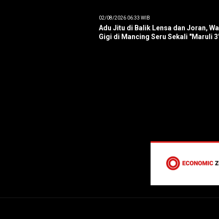
02/08/2026 06:33 WIB
Adu Jitu di Balik Lensa dan Joran, W
Gigi di Mancing Seru Sekali "Maruli 3