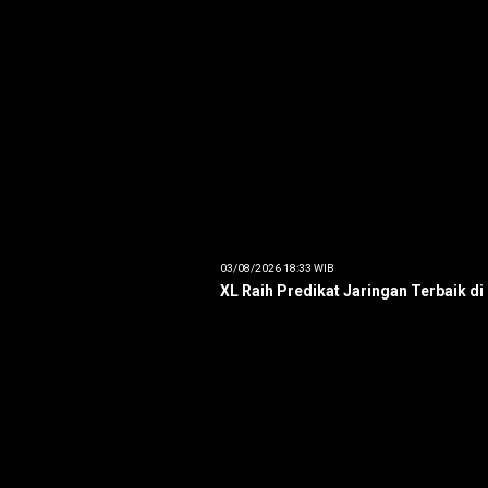
03/08/2026 18:33 WIB
XL Raih Predikat Jaringan Terbaik di