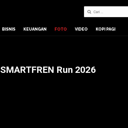
BISNIS
KEUANGAN
FOTO
VIDEO
KOPI PAGI
e SMARTFREN Run 2026