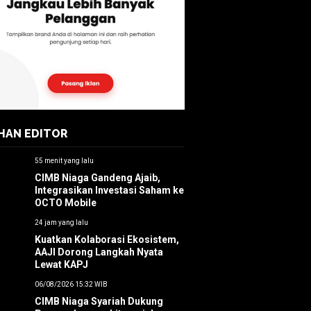
IHAN EDITOR
55 menit yang lalu
CIMB Niaga Gandeng Ajaib,
Integrasikan Investasi Saham ke
OCTO Mobile
24 jam yang lalu
Kuatkan Kolaborasi Ekosistem,
AAJI Dorong Langkah Nyata
Lewat KAPJ
06/08/2026 15:32 WIB
CIMB Niaga Syariah Dukung