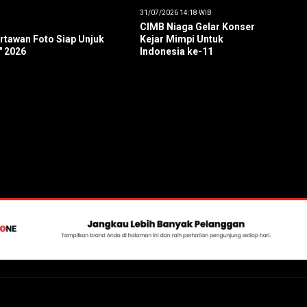
31/07/2026 14:18 WIB
CIMB Niaga Gelar Konser
artawan Foto Siap Unjuk
Kejar Mimpi Untuk
" 2026
Indonesia ke-11