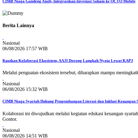
CIMB Niaga Gandeng Ajaib, Integrasikan Investasi Saham ke OCTO Mobile
Berita Lainnya
Nasional
06/08/2026 17:57 WIB
Kuatkan Kolaborasi Ekosistem, AAJI Dorong Langkah Nyata Lewat KAPJ
Melalui penguatan ekosistem tersebut, diharapkan mampu meningkatka
Nasional
06/08/2026 15:32 WIB
CIMB Niaga Syariah Dukung Pengembangan Literasi dan Inklusi Keuangan 
Kolaborasi ini diwujudkan melalui kegiatan edukasi keuangan syari
Gontor.
Nasional
06/08/2026 14:51 WIB