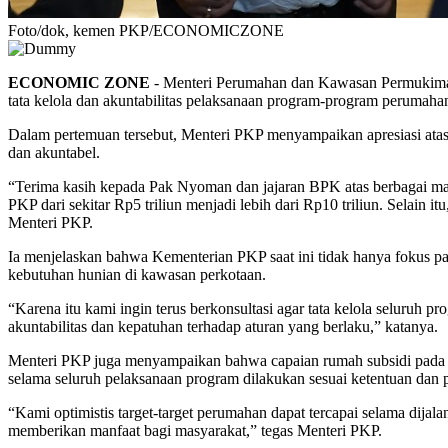
Foto/dok, kemen PKP/ECONOMICZONE
ECONOMIC ZONE
- Menteri Perumahan dan Kawasan Permukima
tata kelola dan akuntabilitas pelaksanaan program-program perumaha
Dalam pertemuan tersebut, Menteri PKP menyampaikan apresiasi at
dan akuntabel.
“Terima kasih kepada Pak Nyoman dan jajaran BPK atas berbagai ma
PKP dari sekitar Rp5 triliun menjadi lebih dari Rp10 triliun. Selain
Menteri PKP.
Ia menjelaskan bahwa Kementerian PKP saat ini tidak hanya fokus 
kebutuhan hunian di kawasan perkotaan.
“Karena itu kami ingin terus berkonsultasi agar tata kelola seluruh 
akuntabilitas dan kepatuhan terhadap aturan yang berlaku,” katanya.
Menteri PKP juga menyampaikan bahwa capaian rumah subsidi pada tah
selama seluruh pelaksanaan program dilakukan sesuai ketentuan dan pr
“Kami optimistis target-target perumahan dapat tercapai selama dijal
memberikan manfaat bagi masyarakat,” tegas Menteri PKP.