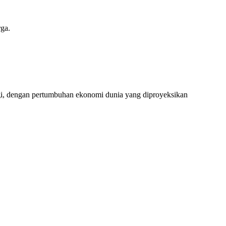
ga.
logi, dengan pertumbuhan ekonomi dunia yang diproyeksikan