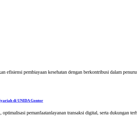
n efisiensi pembiayaan kesehatan dengan berkontribusi dalam penurun
Syariah di UNIDA Gontor
ah, optimalisasi pemanfaatanlayanan transaksi digital, serta dukung