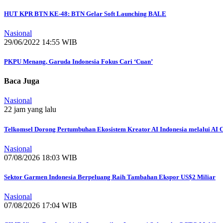
HUT KPR BTN KE-48: BTN Gelar Soft Launching BALE
Nasional
29/06/2022 14:55 WIB
PKPU Menang, Garuda Indonesia Fokus Cari ‘Cuan’
Baca Juga
Nasional
22 jam yang lalu
Telkomsel Dorong Pertumbuhan Ekosistem Kreator AI Indonesia melalui AI C
Nasional
07/08/2026 18:03 WIB
Sektor Garmen Indonesia Berpeluang Raih Tambahan Ekspor US$2 Miliar
Nasional
07/08/2026 17:04 WIB