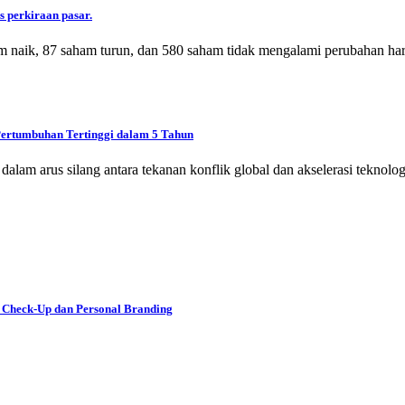
s perkiraan pasar.
m naik, 87 saham turun, dan 580 saham tidak mengalami perubahan har
Pertumbuhan Tertinggi dalam 5 Tahun
 dalam arus silang antara tekanan konflik global dan akselerasi tekno
 Check-Up dan Personal Branding