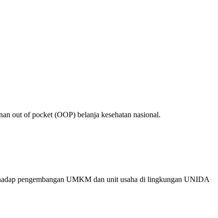
an out of pocket (OOP) belanja kesehatan nasional.
an terhadap pengembangan UMKM dan unit usaha di lingkungan UNIDA