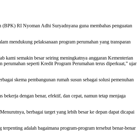
an (BPK) RI Nyoman Adhi Suryadnyana guna membahas penguatan
dalam mendukung pelaksanaan program perumahan yang transparan
ab kami semakin besar seiring meningkatnya anggaran Kementerian
aan perumahan seperti Kredit Program Perumahan terus diperkuat,” ujar
 berbagai skema pembangunan rumah susun sebagai solusi pemenuhan
us bekerja dengan benar, efektif, dan cepat, namun tetap menjaga
enurutnya, berbagai target yang lebih besar ke depan dapat dicapai
ang terpenting adalah bagaimana program-program tersebut benar-benar