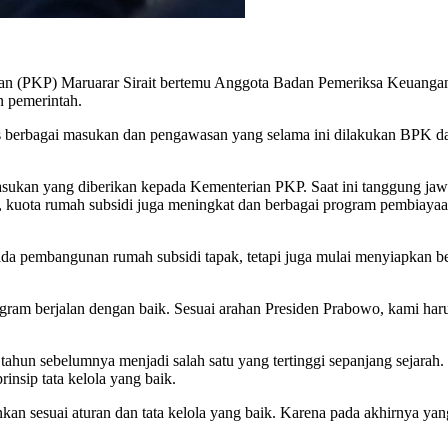
n (PKP) Maruarar Sirait bertemu Anggota Badan Pemeriksa Keuang
n pemerintah.
as berbagai masukan dan pengawasan yang selama ini dilakukan BPK 
sukan yang diberikan kepada Kementerian PKP. Saat ini tanggung jaw
 itu, kuota rumah subsidi juga meningkat dan berbagai program pembiay
pada pembangunan rumah subsidi tapak, tetapi juga mulai menyiapkan
program berjalan dengan baik. Sesuai arahan Presiden Prabowo, kami har
un sebelumnya menjadi salah satu yang tertinggi sepanjang sejarah. M
insip tata kelola yang baik.
ankan sesuai aturan dan tata kelola yang baik. Karena pada akhirnya y