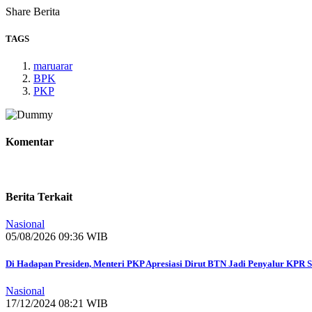
Share Berita
TAGS
maruarar
BPK
PKP
Komentar
Berita Terkait
Nasional
05/08/2026 09:36 WIB
Di Hadapan Presiden, Menteri PKP Apresiasi Dirut BTN Jadi Penyalur KPR Su
Nasional
17/12/2024 08:21 WIB