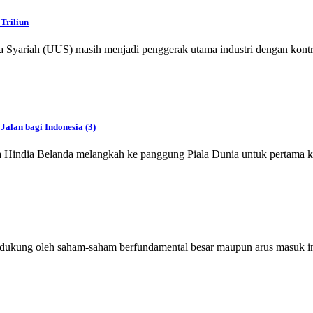
Triliun
iah (UUS) masih menjadi penggerak utama industri dengan kontribusi
Jalan bagi Indonesia (3)
a Hindia Belanda melangkah ke panggung Piala Dunia untuk pertama k
idukung oleh saham-saham berfundamental besar maupun arus masuk in