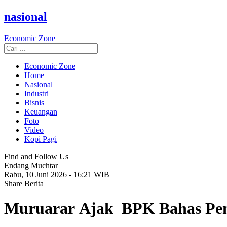
nasional
Economic Zone
Economic Zone
Home
Nasional
Industri
Bisnis
Keuangan
Foto
Video
Kopi Pagi
Find and Follow Us
Endang Muchtar
Rabu, 10 Juni 2026 - 16:21 WIB
Share Berita
Muruarar Ajak BPK Bahas Pen