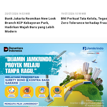
20/07/2026 14:53 WIB
19/07/2026 10:18 WIB
Bank Jakarta Resmikan New Look
BNI Perkuat Tata Kelola, Tega
Branch KCP Kebayoran Park,
Zero Tolerance terhadap Fra
Hadirkan Wajah Baru yang Lebih
Modern