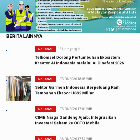
BERITA LAINNYA
21 jam yang lalu
NASIONAL
Telkomsel Dorong Pertumbuhan Ekosistem
Kreator AI Indonesia melalui AI Cinefest 2026
07/08/2026 18:03 WIB
NASIONAL
Sektor Garmen Indonesia Berpeluang Raih
Tambahan Ekspor US$2 Miliar
07/08/2026 17:04 WIB
NASIONAL
CIMB Niaga Gandeng Ajaib, Integrasikan
Investasi Saham ke OCTO Mobile
06/08/2026 17:57 WIB
NASIONAL