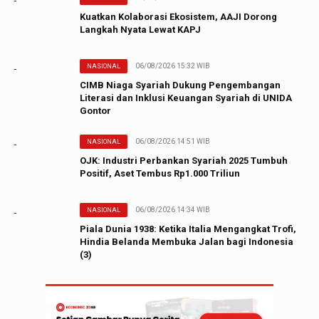
Kuatkan Kolaborasi Ekosistem, AAJI Dorong
Langkah Nyata Lewat KAPJ
06/08/2026 15:32 WIB
NASIONAL
CIMB Niaga Syariah Dukung Pengembangan
Literasi dan Inklusi Keuangan Syariah di UNIDA
Gontor
06/08/2026 14:51 WIB
NASIONAL
OJK: Industri Perbankan Syariah 2025 Tumbuh
Positif, Aset Tembus Rp1.000 Triliun
06/08/2026 14:34 WIB
NASIONAL
Piala Dunia 1938: Ketika Italia Mengangkat Trofi,
Hindia Belanda Membuka Jalan bagi Indonesia
(3)