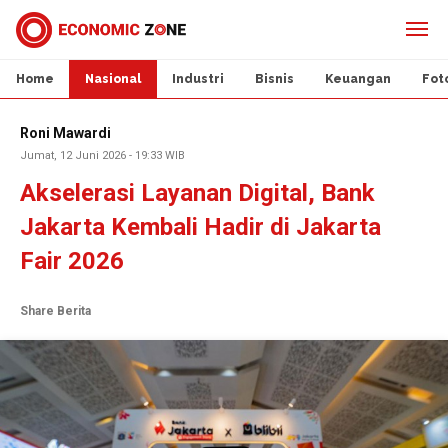
Home
Nasional
Industri
Bisnis
Keuangan
Fot
Roni Mawardi
Jumat, 12 Juni 2026 - 19:33 WIB
Akselerasi Layanan Digital, Bank
Jakarta Kembali Hadir di Jakarta
Fair 2026
Share Berita