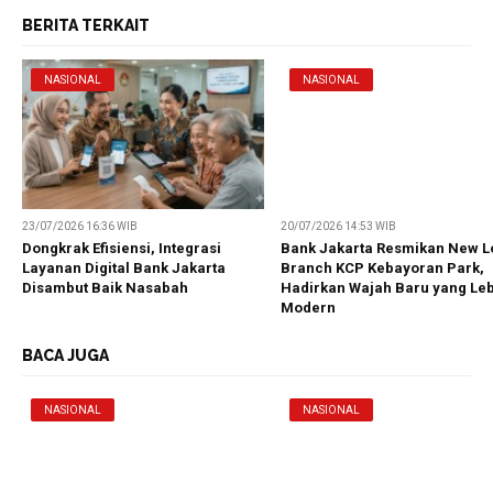
BERITA TERKAIT
NASIONAL
NASIONAL
23/07/2026 16:36 WIB
20/07/2026 14:53 WIB
Dongkrak Efisiensi, Integrasi
Bank Jakarta Resmikan New L
Layanan Digital Bank Jakarta
Branch KCP Kebayoran Park,
Disambut Baik Nasabah
Hadirkan Wajah Baru yang Le
Modern
BACA JUGA
NASIONAL
NASIONAL