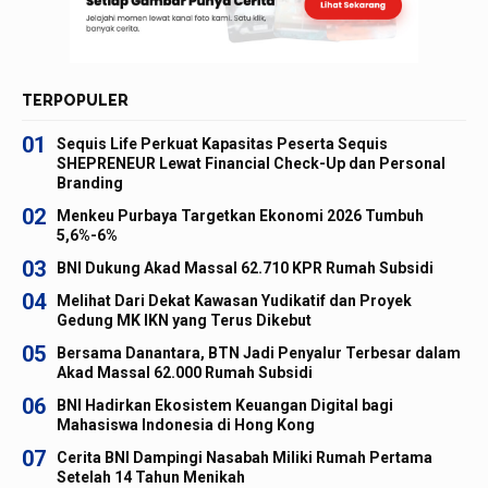
TERPOPULER
01
Sequis Life Perkuat Kapasitas Peserta Sequis
SHEPRENEUR Lewat Financial Check-Up dan Personal
Branding
02
Menkeu Purbaya Targetkan Ekonomi 2026 Tumbuh
5,6%-6%
03
BNI Dukung Akad Massal 62.710 KPR Rumah Subsidi
04
Melihat Dari Dekat Kawasan Yudikatif dan Proyek
Gedung MK IKN yang Terus Dikebut
05
Bersama Danantara, BTN Jadi Penyalur Terbesar dalam
Akad Massal 62.000 Rumah Subsidi
06
BNI Hadirkan Ekosistem Keuangan Digital bagi
Mahasiswa Indonesia di Hong Kong
07
Cerita BNI Dampingi Nasabah Miliki Rumah Pertama
Setelah 14 Tahun Menikah