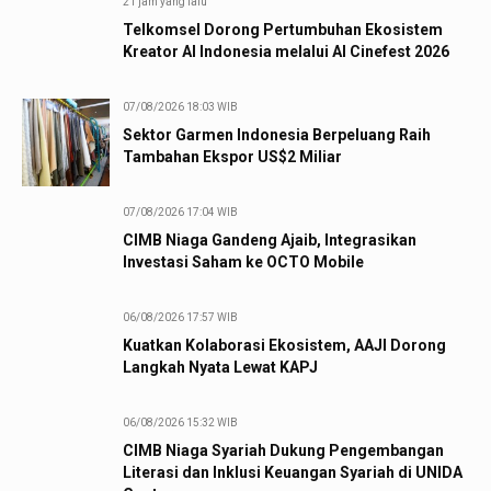
21 jam yang lalu
Telkomsel Dorong Pertumbuhan Ekosistem
Kreator AI Indonesia melalui AI Cinefest 2026
07/08/2026 18:03 WIB
Sektor Garmen Indonesia Berpeluang Raih
Tambahan Ekspor US$2 Miliar
07/08/2026 17:04 WIB
CIMB Niaga Gandeng Ajaib, Integrasikan
Investasi Saham ke OCTO Mobile
06/08/2026 17:57 WIB
Kuatkan Kolaborasi Ekosistem, AAJI Dorong
Langkah Nyata Lewat KAPJ
06/08/2026 15:32 WIB
CIMB Niaga Syariah Dukung Pengembangan
Literasi dan Inklusi Keuangan Syariah di UNIDA