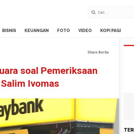
BISNIS
KEUANGAN
FOTO
VIDEO
KOPI PAGI
Share Berita
uara soal Pemeriksaan
t Salim Ivomas
TER