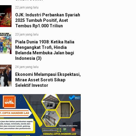
22 jam yang lalu
OJK: Industri Perbankan Syariah
2025 Tumbuh Positif, Aset
Tembus Rp1.000 Triliun
23 jam yang lalu
Piala Dunia 1938: Ketika Italia
Mengangkat Trofi, Hindia
Belanda Membuka Jalan bagi
Indonesia (3)
24 jam yang lalu
Ekonomi Melampaui Ekspektasi,
Mirae Asset Soroti Sikap
Selektif Investor