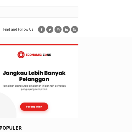
Find and Follow Us
POPULER