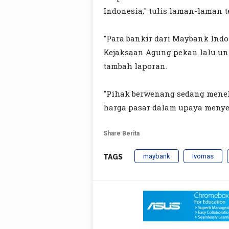
Indonesia," tulis laman-laman t
"Para bankir dari Maybank Ind
Kejaksaan Agung pekan lalu un
tambah laporan.
"Pihak berwenang sedang meneli
harga pasar dalam upaya meny
Share Berita
maybank
Ivomas
TAGS