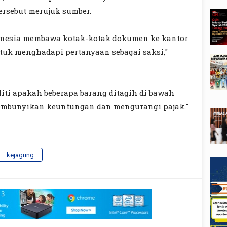
ersebut merujuk sumber.
onesia membawa kotak-kotak dokumen ke kantor
tuk menghadapi pertanyaan sebagai saksi,"
ti apakah beberapa barang ditagih di bawah
embunyikan keuntungan dan mengurangi pajak."
kejagung