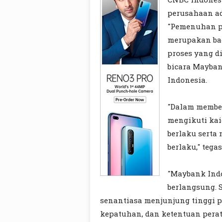
perusahaan ada
"Pemenuhan p
merupakan bag
proses yang di
bicara Maybank
Indonesia.
"Dalam member
mengikuti ka
berlaku serta
berlaku," tega
"Maybank Ind
berlangsung. 
senantiasa menjunjung tinggi p
kepatuhan, dan ketentuan perat