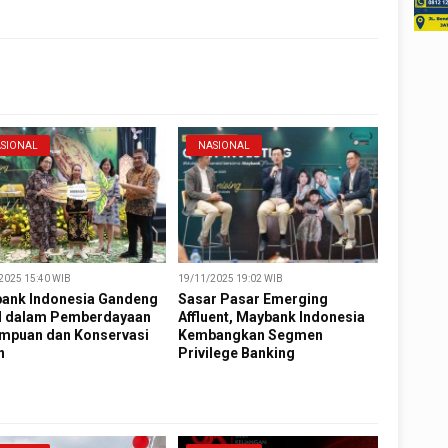
SIONAL
NASIONAL
2025 15:40 WIB
19/11/2025 19:02 WIB
ank Indonesia Gandeng
Sasar Pasar Emerging
 dalam Pemberdayaan
Affluent, Maybank Indonesia
mpuan dan Konservasi
Kembangkan Segmen
n
Privilege Banking