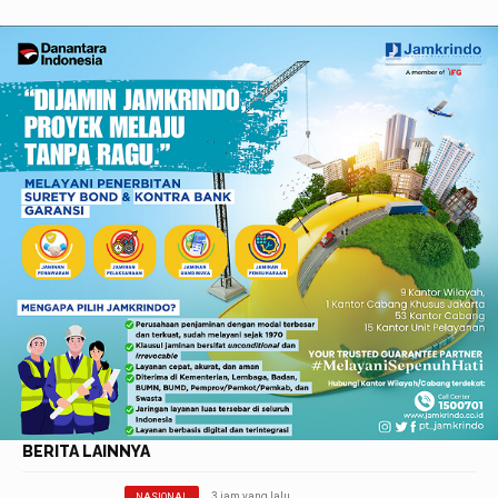
BERITA LAINNYA
3 jam yang lalu
NASIONAL