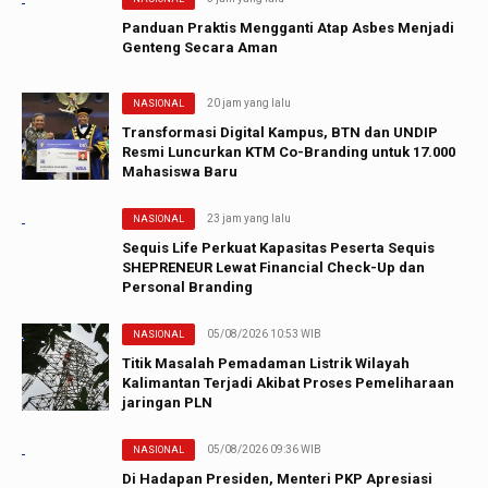
Panduan Praktis Mengganti Atap Asbes Menjadi
Genteng Secara Aman
20 jam yang lalu
NASIONAL
Transformasi Digital Kampus, BTN dan UNDIP
Resmi Luncurkan KTM Co-Branding untuk 17.000
Mahasiswa Baru
23 jam yang lalu
NASIONAL
Sequis Life Perkuat Kapasitas Peserta Sequis
SHEPRENEUR Lewat Financial Check-Up dan
Personal Branding
05/08/2026 10:53 WIB
NASIONAL
Titik Masalah Pemadaman Listrik Wilayah
Kalimantan Terjadi Akibat Proses Pemeliharaan
jaringan PLN
05/08/2026 09:36 WIB
NASIONAL
Di Hadapan Presiden, Menteri PKP Apresiasi