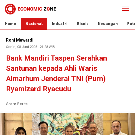
Home
Nasional
Industri
Bisnis
Keuangan
Fot
Roni Mawardi
Senin, 08 Juni 2026 - 21:28 WIB
Bank Mandiri Taspen Serahkan
Santunan kepada Ahli Waris
Almarhum Jenderal TNI (Purn)
Ryamizard Ryacudu
Share Berita