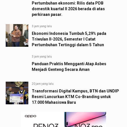
Pertumbuhan ekonomi: Rilis data PDB
domestik kuartal II 2026 berada di atas
perkiraan pasar.
3 jam yang lalu
Ekonomi Indonesia Tumbuh 5,29% pada
Triwulan II-2026, Semester I Catat
Pertumbuhan Tertinggi dalam 5 Tahun
3 jam yang lalu
Panduan Praktis Mengganti Atap Asbes
Menjadi Genteng Secara Aman
20 jam yang lalu
Transformasi Digital Kampus, BTN dan UNDIP
Resmi Luncurkan KTM Co-Branding untuk
17.000 Mahasiswa Baru