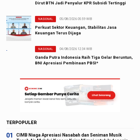
Dirut BTN Jadi Penyalur KPR Subsidi Tertinggi
05/08/2026 05:59 WIB
NASIONAL
Perkuat Sektor Keuangan, Stabilitas Jasa
Keuangan Terus Dijaga
04/08/2026 12:34 WIB
NASIONAL
Ganda Putra Indonesia Raih Tiga Gelar Beruntun,
BNI Apresiasi Pembinaan PBSI*
TERPOPULER
01
CIMB Niaga Apresiasi Nasabah dan Seniman Musik