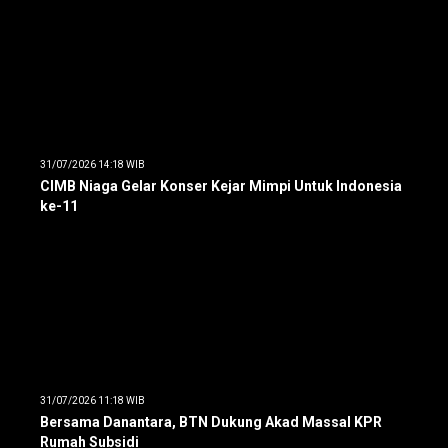
31/07/2026 14:18 WIB
CIMB Niaga Gelar Konser Kejar Mimpi Untuk Indonesia
ke-11
31/07/2026 11:18 WIB
Bersama Danantara, BTN Dukung Akad Massal KPR
Rumah Subsidi