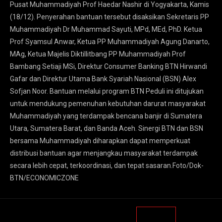
Pusat Muhammadiyah Prof Haedar Nashir di Yogyakarta, Kamis
(18/12). Penyerahan bantuan tersebut disaksikan Sekretaris PP
Muhammadiyah Dr Muhammad Sayuti, MPd, MEd, PhD. Ketua
Prof Syamsul Anwar, Ketua PP Muhammadiyah Agung Danarto,
MAg, Ketua Majelis Diktillitbang PP Muhammadiyah Prof
Bambang Setiaji MSi, Direktur Consumer Banking BTN Hirwandi
Gafar dan Direktur Utama Bank Syariah Nasional (BSN) Alex
Sofjan Noor. Bantuan melalui program BTN Peduli ini ditujukan
untuk mendukung pemenuhan kebutuhan darurat masyarakat
Muhammadiyah yang terdampak bencana banjir di Sumatera
Utara, Sumatera Barat, dan Banda Aceh. Sinergi BTN dan BSN
bersama Muhammadiyah diharapkan dapat memperkuat
distribusi bantuan agar menjangkau masyarakat terdampak
secara lebih cepat, terkoordinasi, dan tepat sasaran.Foto/Dok-
BTN/ECONOMICZONE