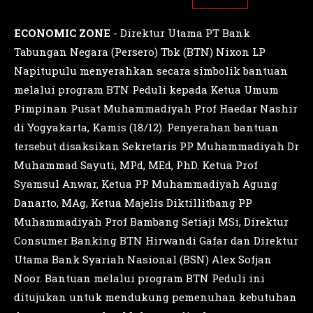
ECONOMIC ZONE
- Direktur Utama PT Bank
Tabungan Negara (Persero) Tbk (BTN) Nixon LP
Napitupulu menyerahkan secara simbolik bantuan
melalui program BTN Peduli kepada Ketua Umum
Pimpinan Pusat Muhammadiyah Prof Haedar Nashir
di Yogyakarta, Kamis (18/12). Penyerahan bantuan
tersebut disaksikan Sekretaris PP Muhammadiyah Dr
Muhammad Sayuti, MPd, MEd, PhD. Ketua Prof
Syamsul Anwar, Ketua PP Muhammadiyah Agung
Danarto, MAg, Ketua Majelis Diktillitbang PP
Muhammadiyah Prof Bambang Setiaji MSi, Direktur
Consumer Banking BTN Hirwandi Gafar dan Direktur
Utama Bank Syariah Nasional (BSN) Alex Sofjan
Noor. Bantuan melalui program BTN Peduli ini
ditujukan untuk mendukung pemenuhan kebutuhan