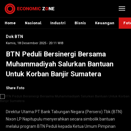
Home
Nasional
Industri
Bisnis
Keuangan
Fot
Dok BTN
Kamis, 18 Desember 2025 - 20:11 WIB
BTN Peduli Bersinergi Bersama
Muhammadiyah Salurkan Bantuan
Untuk Korban Banjir Sumatera
Share Foto
Direktur Utama PT Bank Tabungan Negara (Persero) Tbk (BTN)
Nixon LP Napitupulu menyerahkan secara simbolik bantuan
melalui program BTN Peduli kepada Ketua Umum Pimpinan