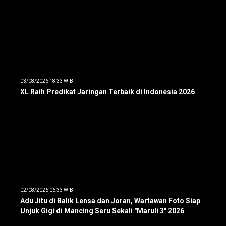
03/08/2026 18:33 WIB
XL Raih Predikat Jaringan Terbaik di Indonesia 2026
02/08/2026 06:33 WIB
Adu Jitu di Balik Lensa dan Joran, Wartawan Foto Siap
Unjuk Gigi di Mancing Seru Sekali "Maruli 3" 2026