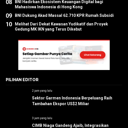
08
BNI Hadirkan Ekosistem Keuangan Digital bagi
Mahasiswa Indonesia di Hong Kong
09
BNI Dukung Akad Massal 62.710 KPR Rumah Subsidi
10
Melihat Dari Dekat Kawasan Yudikatif dan Proyek
Gedung MK IKN yang Terus Dikebut
PILIHAN EDITOR
2 jam yang lalu
Sektor Garmen Indonesia Berpeluang Raih
Tambahan Ekspor US$2 Miliar
3 jam yang lalu
CIMB Niaga Gandeng Ajaib, Integrasikan