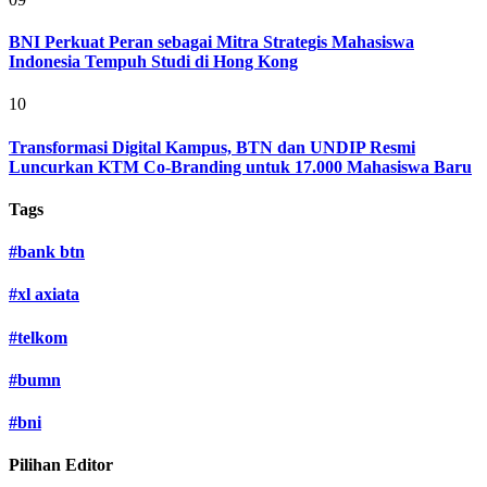
BNI Perkuat Peran sebagai Mitra Strategis Mahasiswa
Indonesia Tempuh Studi di Hong Kong
10
Transformasi Digital Kampus, BTN dan UNDIP Resmi
Luncurkan KTM Co-Branding untuk 17.000 Mahasiswa Baru
Tags
#
bank btn
#
xl axiata
#
telkom
#
bumn
#
bni
Pilihan Editor