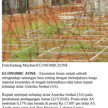
Foto/Endang Muchtar/ECONOMICZONE
ECONOMIC ZONE
- Ekosistem bisnis rumah subsidi
menghadapi tantangan baru seiring dengan melonjaknya harga
material konstruksi di tengah melemahnya nilai tukar rupiah
terhadap dolar Amerika Serikat (AS).
Rupiah melemah terhadap dolar Amerika Serikat (AS) pada
pembukaan perdagangan Jumat (22/5/2026). Posisi dolar AS
melemah 0,17% dan berada di posisi Rp 17.697 per dolar AS.
Analis mata uang dari Doo Financial, Lukman Leong