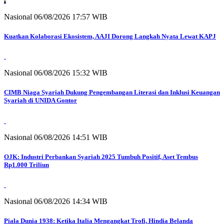
Nasional
06/08/2026 17:57 WIB
Kuatkan Kolaborasi Ekosistem, AAJI Dorong Langkah Nyata Lewat KAPJ
Nasional
06/08/2026 15:32 WIB
CIMB Niaga Syariah Dukung Pengembangan Literasi dan Inklusi Keuangan
Syariah di UNIDA Gontor
Nasional
06/08/2026 14:51 WIB
OJK: Industri Perbankan Syariah 2025 Tumbuh Positif, Aset Tembus
Rp1.000 Triliun
Nasional
06/08/2026 14:34 WIB
Piala Dunia 1938: Ketika Italia Mengangkat Trofi, Hindia Belanda