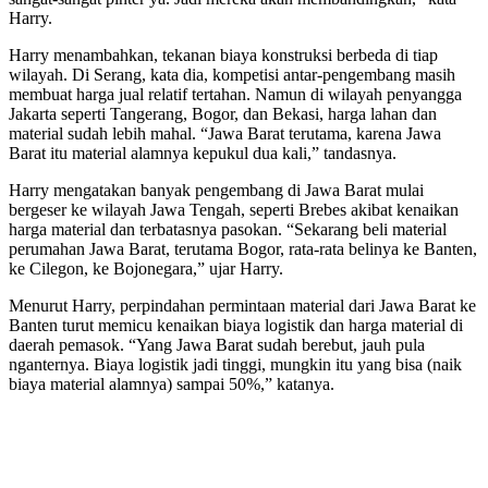
Harry.
Harry menambahkan, tekanan biaya konstruksi berbeda di tiap
wilayah. Di Serang, kata dia, kompetisi antar-pengembang masih
membuat harga jual relatif tertahan. Namun di wilayah penyangga
Jakarta seperti Tangerang, Bogor, dan Bekasi, harga lahan dan
material sudah lebih mahal. “Jawa Barat terutama, karena Jawa
Barat itu material alamnya kepukul dua kali,” tandasnya.
Harry mengatakan banyak pengembang di Jawa Barat mulai
bergeser ke wilayah Jawa Tengah, seperti Brebes akibat kenaikan
harga material dan terbatasnya pasokan. “Sekarang beli material
perumahan Jawa Barat, terutama Bogor, rata-rata belinya ke Banten,
ke Cilegon, ke Bojonegara,” ujar Harry.
Menurut Harry, perpindahan permintaan material dari Jawa Barat ke
Banten turut memicu kenaikan biaya logistik dan harga material di
daerah pemasok. “Yang Jawa Barat sudah berebut, jauh pula
nganternya. Biaya logistik jadi tinggi, mungkin itu yang bisa (naik
biaya material alamnya) sampai 50%,” katanya.