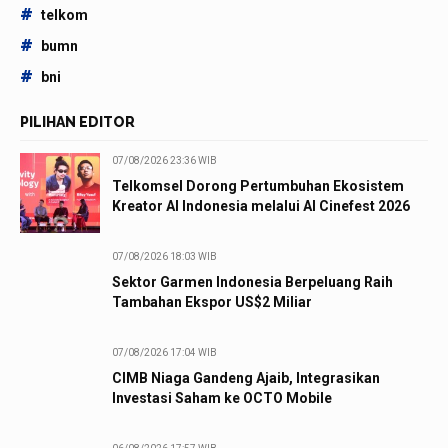
#
telkom
#
bumn
#
bni
PILIHAN EDITOR
07/08/2026 23:36 WIB
Telkomsel Dorong Pertumbuhan Ekosistem
Kreator AI Indonesia melalui AI Cinefest 2026
07/08/2026 18:03 WIB
Sektor Garmen Indonesia Berpeluang Raih
Tambahan Ekspor US$2 Miliar
07/08/2026 17:04 WIB
CIMB Niaga Gandeng Ajaib, Integrasikan
Investasi Saham ke OCTO Mobile