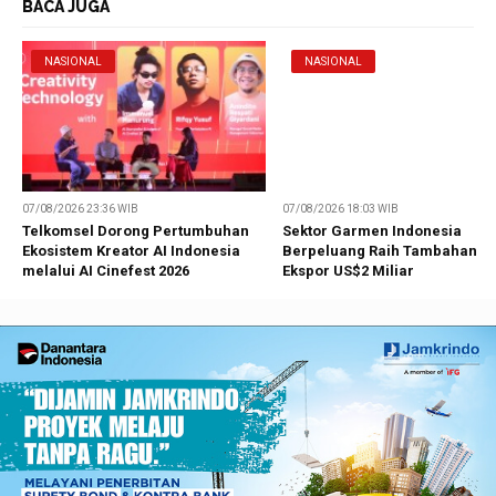
BACA JUGA
NASIONAL
NASIONAL
07/08/2026 23:36 WIB
07/08/2026 18:03 WIB
Telkomsel Dorong Pertumbuhan
Sektor Garmen Indonesia
Ekosistem Kreator AI Indonesia
Berpeluang Raih Tambahan
melalui AI Cinefest 2026
Ekspor US$2 Miliar