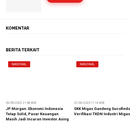
KOMENTAR
BERITA TERKAIT
NASIONAL
NASIONAL
05/09/2025 21:08 WIB
01/04/2020 11:14 WIB
JP Morgan: Ekonomi Indonesia
SKK Migas Gandeng Sucofind
Tetap Solid, Pasar Keuangan
Verifikasi TKDN Industri Migas
Masih Jadi Incaran Investor Asing