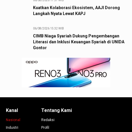
06/08/2026 17:57 WIB
Kuatkan Kolaborasi Ekosistem, AAJI Dorong
Langkah Nyata Lewat KAPJ
06/08/2026 15:32 WIB
CIMB Niaga Syariah Dukung Pengembangan
Literasi dan Inklusi Keuangan Syariah di UNIDA
Gontor
Kanal
Tentang Kami
Nasional
Redaksi
Industri
Profil