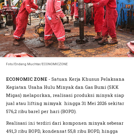
Foto/Endang Muchtar/ECONOMICZONE
ECONOMIC ZONE
- Satuan Kerja Khusus Pelaksana
Kegiatan Usaha Hulu Minyak dan Gas Bumi (SKK
Migas) melaporkan, realisasi produksi minyak siap
jual atau lifting mimyak hingga 31 Mei 2026 sekitar
576,2 ribu barel per hari (BOPD).
Realisasi ini terdiri dari komponen minyak sebesar
491,3 ribu BOPD, kondensat 55,8 ribu BOPD, hingga