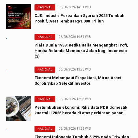
06/08/2026 14:51 WIB
NASIONAL
OJK: Industri Perbankan Syariah 2025 Tumbuh
Positif, Aset Tembus Rp1.000 Triliun
06/08/2026 14:34 WIB
NASIONAL
Piala Dunia 1938: Ketika Italia Mengangkat Trofi,
Hindia Belanda Membuka Jalan bagi Indonesia
(3)
06/08/2026 13:25 WIB
NASIONAL
Ekonomi Melampaui Ekspektasi, Mirae Asset
Soroti Sikap Selektif Investor
06/08/2026 12:18 WIB
NASIONAL
Pertumbuhan ekonomi: Rilis data PDB domestik
kuartal II 2026 berada di atas perkiraan pasar.
06/08/2026 11:52 WIB
NASIONAL
Ekonomi Indonesia Tumbuh 5,29% pada Triwulan