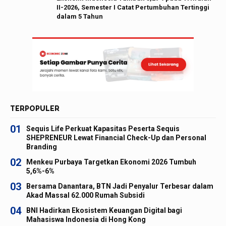
II-2026, Semester I Catat Pertumbuhan Tertinggi
dalam 5 Tahun
TERPOPULER
01
Sequis Life Perkuat Kapasitas Peserta Sequis
SHEPRENEUR Lewat Financial Check-Up dan Personal
Branding
02
Menkeu Purbaya Targetkan Ekonomi 2026 Tumbuh
5,6%-6%
03
Bersama Danantara, BTN Jadi Penyalur Terbesar dalam
Akad Massal 62.000 Rumah Subsidi
04
BNI Hadirkan Ekosistem Keuangan Digital bagi
Mahasiswa Indonesia di Hong Kong