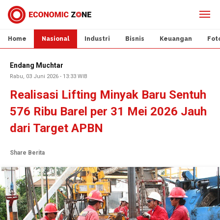
Home
Nasional
Industri
Bisnis
Keuangan
Fot
Endang Muchtar
Rabu, 03 Juni 2026 - 13:33 WIB
Realisasi Lifting Minyak Baru Sentuh
576 Ribu Barel per 31 Mei 2026 Jauh
dari Target APBN
Share Berita