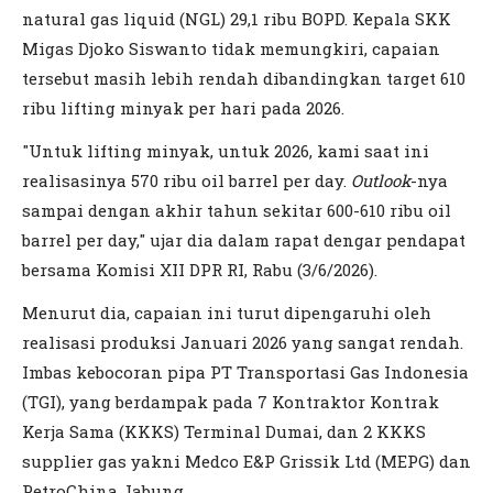
natural gas liquid (NGL) 29,1 ribu BOPD. Kepala SKK
Migas Djoko Siswanto tidak memungkiri, capaian
tersebut masih lebih rendah dibandingkan target 610
ribu lifting minyak per hari pada 2026.
"Untuk lifting minyak, untuk 2026, kami saat ini
realisasinya 570 ribu oil barrel per day.
Outlook
-nya
sampai dengan akhir tahun sekitar 600-610 ribu oil
barrel per day," ujar dia dalam rapat dengar pendapat
bersama Komisi XII DPR RI, Rabu (3/6/2026).
Menurut dia, capaian ini turut dipengaruhi oleh
realisasi produksi Januari 2026 yang sangat rendah.
Imbas kebocoran pipa PT Transportasi Gas Indonesia
(TGI), yang berdampak pada 7 Kontraktor Kontrak
Kerja Sama (KKKS) Terminal Dumai, dan 2 KKKS
supplier gas yakni Medco E&P Grissik Ltd (MEPG) dan
PetroChina Jabung.