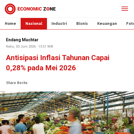
Home
Nasional
Industri
Bisnis
Keuangan
Fot
Endang Muchtar
Rabu, 03 Juni 2026 - 13:51 WIB
Antisipasi Inflasi Tahunan Capai
0,28% pada Mei 2026
Share Berita