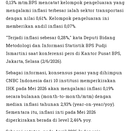
0,13% mtm.BPS mencatat kelompok pengeluaran yang
mengalami inflasi terbesar ialah sektor transportasi
dengan nilai 0,61%. Kelompok pengeluaran ini
memberikan andil inflasi 0,07%.
"Terjadi inflasi sebesar 0,28%," kata Deputi Bidang
Metodologi dan Informasi Statistik BPS Pudji
Ismartini saat konferensi pers di Kantor Pusat BPS,
Jakarta, Selasa (2/6/2026).
Sebagai informasi, konsensus pasar yang dihimpun
CNBC Indonesia dari 10 institusi memperkirakan
IHK pada Mei 2026 akan mengalami inflasi 0,19%
secara bulanan (month-to-month/mtm) dengan
median inflasi tahunan 2,93% (year-on-year/yoy).
Sementara itu, inflasi inti pada Mei 2026
diperkirakan berada di level 2,46% yoy.