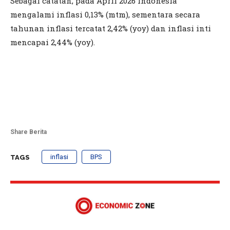
Sebagai catatan, pada April 2026 Indonesia
mengalami inflasi 0,13% (mtm), sementara secara
tahunan inflasi tercatat 2,42% (yoy) dan inflasi inti
mencapai 2,44% (yoy).
Share Berita
inflasi
BPS
TAGS