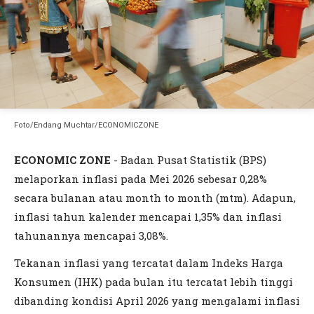
Foto/Endang Muchtar/ECONOMICZONE
ECONOMIC ZONE
-
Badan Pusat Statistik (BPS)
melaporkan inflasi pada Mei 2026 sebesar 0,28%
secara bulanan atau month to month (mtm). Adapun,
inflasi tahun kalender mencapai 1,35% dan inflasi
tahunannya mencapai 3,08%.
Tekanan inflasi yang tercatat dalam Indeks Harga
Konsumen (IHK) pada bulan itu tercatat lebih tinggi
dibanding kondisi April 2026 yang mengalami inflasi