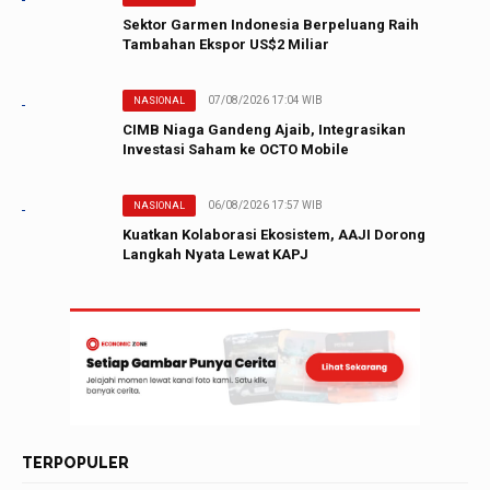
Sektor Garmen Indonesia Berpeluang Raih
Tambahan Ekspor US$2 Miliar
07/08/2026 17:04 WIB
NASIONAL
CIMB Niaga Gandeng Ajaib, Integrasikan
Investasi Saham ke OCTO Mobile
06/08/2026 17:57 WIB
NASIONAL
Kuatkan Kolaborasi Ekosistem, AAJI Dorong
Langkah Nyata Lewat KAPJ
TERPOPULER