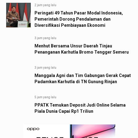
2 jam yang lalu
Peringati 49 Tahun Pasar Modal Indonesia,
Pemerintah Dorong Pendalaman dan
Diversifikasi Pembiayaan Ekonomi
3 jam yang lalu
Menhut Bersama Unsur Daerah Tinjau
Penanganan Karhutla Bromo Tengger Semeru
3 jam yang lalu
Manggala Agni dan Tim Gabungan Gerak Cepat
Padamkan Karhutla di TN Gunung Rinjan
5 jam yang lalu
PPATK Temukan Deposit Judi Online Selama
Piala Dunia Capai Rp1 Triliun