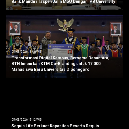
Bank Mandiri Taspen Jalin MoU Dengan IPB University
05/08/2026 18:40 WIB
Transformasi Digital Kampus, Bersama Danantara,
BTN luncurkan KTM Co-Branding untuk 17.000
Mahasiswa Baru Universitas Diponegoro
05/08/2026 15:12 WIB
Sequis Life Perkuat Kapasitas Peserta Sequis