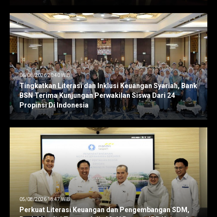
06/08/2026 20:40 WIB
Tingkatkan Literasi dan Inklusi Keuangan Syariah, Bank
BSN Terima Kunjungan Perwakilan Siswa Dari 24
Propinsi Di Indonesia
05/08/2026 18:47 WIB
Perkuat Literasi Keuangan dan Pengembangan SDM,