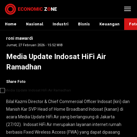
Home
Nasional
Industri
Bisnis
Keuangan
Fot
roni mawardi
Jumat, 27 Februari 2026 - 15:52 WIB
Media Update Indosat HiFi Air
Ramadhan
Share Foto
Bilal Kazmi Director & Chief Commercial Officer Indosat (kiri) dan
Manish Kar SVP Head of Home Broadband Indosat (kanan) di
acara Media Update HiFi Air yang berlangsung di Jakarta
(27/02). Indosat HiFi Air merupakan layanan internet rumah
berbasis Fixed Wireless Access (FWA) yang dapat dipasang