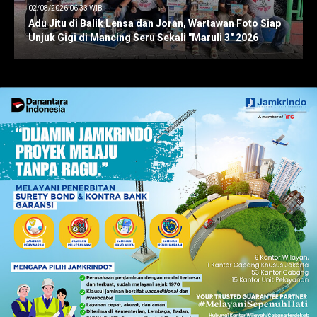
02/08/2026 06:33 WIB
Adu Jitu di Balik Lensa dan Joran, Wartawan Foto Siap
Unjuk Gigi di Mancing Seru Sekali "Maruli 3" 2026