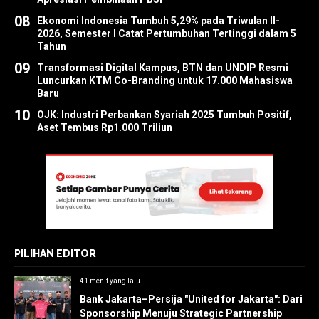
08
Ekonomi Indonesia Tumbuh 5,29% pada Triwulan II-
2026, Semester I Catat Pertumbuhan Tertinggi dalam 5
Tahun
09
Transformasi Digital Kampus, BTN dan UNDIP Resmi
Luncurkan KTM Co-Branding untuk 17.000 Mahasiswa
Baru
10
OJK: Industri Perbankan Syariah 2025 Tumbuh Positif,
Aset Tembus Rp1.000 Triliun
PILIHAN EDITOR
41 menit yang lalu
Bank Jakarta–Persija "United for Jakarta": Dari
Sponsorship Menuju Strategic Partnership