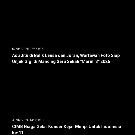
02/08/2026 06:33 WIB
Adu Jitu di Balik Lensa dan Joran, Wartawan Foto Siap
Unjuk Gigi di Mancing Seru Sekali "Maruli 3" 2026
31/07/2026 14:18 WIB
CIMB Niaga Gelar Konser Kejar Mimpi Untuk Indonesia
ke-11