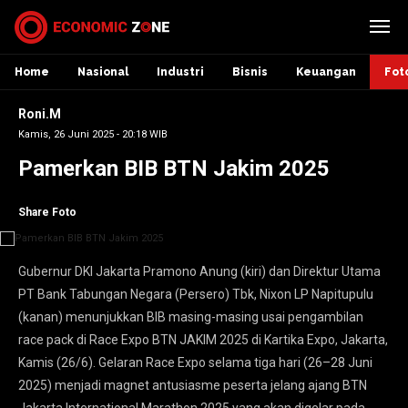
Home
Nasional
Industri
Bisnis
Keuangan
Fot
Roni.M
Kamis, 26 Juni 2025 - 20:18 WIB
Pamerkan BIB BTN Jakim 2025
Share Foto
Gubernur DKI Jakarta Pramono Anung (kiri) dan Direktur Utama
PT Bank Tabungan Negara (Persero) Tbk, Nixon LP Napitupulu
(kanan) menunjukkan BIB masing-masing usai pengambilan
race pack di Race Expo BTN JAKIM 2025 di Kartika Expo, Jakarta,
Kamis (26/6). Gelaran Race Expo selama tiga hari (26–28 Juni
2025) menjadi magnet antusiasme peserta jelang ajang BTN