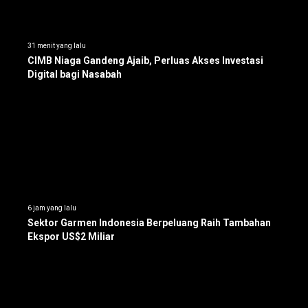
31 menit yang lalu
CIMB Niaga Gandeng Ajaib, Perluas Akses Investasi
Digital bagi Nasabah
6 jam yang lalu
Sektor Garmen Indonesia Berpeluang Raih Tambahan
Ekspor US$2 Miliar