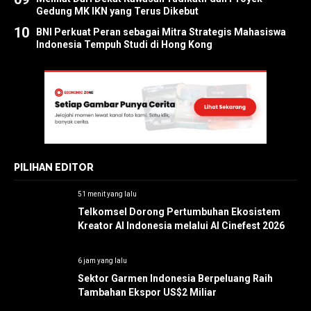
Gedung MK IKN yang Terus Dikebut
10
BNI Perkuat Peran sebagai Mitra Strategis Mahasiswa
Indonesia Tempuh Studi di Hong Kong
PILIHAN EDITOR
51 menit yang lalu
Telkomsel Dorong Pertumbuhan Ekosistem
Kreator AI Indonesia melalui AI Cinefest 2026
6 jam yang lalu
Sektor Garmen Indonesia Berpeluang Raih
Tambahan Ekspor US$2 Miliar