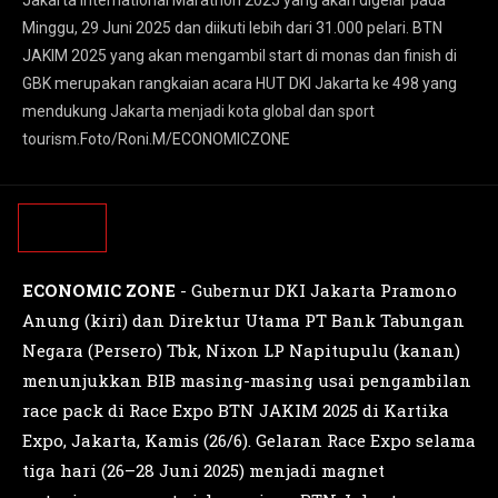
Jakarta International Marathon 2025 yang akan digelar pada
Minggu, 29 Juni 2025 dan diikuti lebih dari 31.000 pelari. BTN
JAKIM 2025 yang akan mengambil start di monas dan finish di
GBK merupakan rangkaian acara HUT DKI Jakarta ke 498 yang
mendukung Jakarta menjadi kota global dan sport
tourism.Foto/Roni.M/ECONOMICZONE
ECONOMIC ZONE
- Gubernur DKI Jakarta Pramono
Anung (kiri) dan Direktur Utama PT Bank Tabungan
Negara (Persero) Tbk, Nixon LP Napitupulu (kanan)
menunjukkan BIB masing-masing usai pengambilan
race pack di Race Expo BTN JAKIM 2025 di Kartika
Expo, Jakarta, Kamis (26/6). Gelaran Race Expo selama
tiga hari (26–28 Juni 2025) menjadi magnet