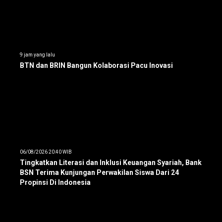
9 jam yang lalu
BTN dan BRIN Bangun Kolaborasi Pacu Inovasi
06/08/2026 20:40 WIB
Tingkatkan Literasi dan Inklusi Keuangan Syariah, Bank
BSN Terima Kunjungan Perwakilan Siswa Dari 24
Propinsi Di Indonesia