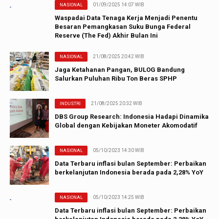
01/09/2025 14:07 WIB
NASIONAL
Waspadai Data Tenaga Kerja Menjadi Penentu
Besaran Pemangkasan Suku Bunga Federal
Reserve (The Fed) Akhir Bulan Ini
21/08/2025 20:42 WIB
NASIONAL
Jaga Ketahanan Pangan, BULOG Bandung
Salurkan Puluhan Ribu Ton Beras SPHP
21/08/2025 20:32 WIB
INDUSTRI
DBS Group Research: Indonesia Hadapi Dinamika
Global dengan Kebijakan Moneter Akomodatif
05/10/2023 14:30 WIB
NASIONAL
Data Terbaru inflasi bulan September: Perbaikan
berkelanjutan Indonesia berada pada 2,28% YoY
05/10/2023 14:25 WIB
NASIONAL
Data Terbaru inflasi bulan September: Perbaikan