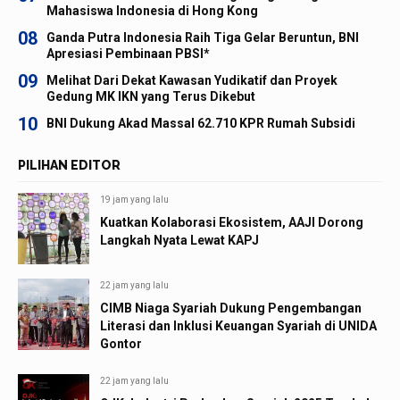
Mahasiswa Indonesia di Hong Kong
08
Ganda Putra Indonesia Raih Tiga Gelar Beruntun, BNI
Apresiasi Pembinaan PBSI*
09
Melihat Dari Dekat Kawasan Yudikatif dan Proyek
Gedung MK IKN yang Terus Dikebut
10
BNI Dukung Akad Massal 62.710 KPR Rumah Subsidi
PILIHAN EDITOR
19 jam yang lalu
Kuatkan Kolaborasi Ekosistem, AAJI Dorong
Langkah Nyata Lewat KAPJ
22 jam yang lalu
CIMB Niaga Syariah Dukung Pengembangan
Literasi dan Inklusi Keuangan Syariah di UNIDA
Gontor
22 jam yang lalu