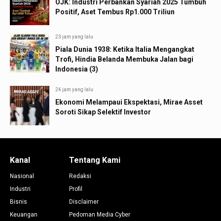
OJK: Industri Perbankan Syariah 2025 Tumbuh
Positif, Aset Tembus Rp1.000 Triliun
23 jam yang lalu
Piala Dunia 1938: Ketika Italia Mengangkat
Trofi, Hindia Belanda Membuka Jalan bagi
Indonesia (3)
24 jam yang lalu
Ekonomi Melampaui Ekspektasi, Mirae Asset
Soroti Sikap Selektif Investor
Kanal
Tentang Kami
Nasional
Redaksi
Industri
Profil
Bisnis
Disclaimer
Keuangan
Pedoman Media Cyber