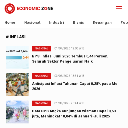
Home
Nasional
Industri
Bisnis
Keuangan
Fot
# INFLASI
01/07/2026 12:06 WIB
NASIONAL
BPS: Inflasi Juni 2026 Tembus 0,44 Persen,
Seluruh Sektor Pengeluaran Naik
03/06/2026 13:51 WIB
NASIONAL
Antisipasi Inflasi Tahunan Capai 0,28% pada Mei
2026
01/09/2025 20:44 WIB
NASIONAL
Data BPS Angka Kunjungan Wisman Capai 8,53
juta, Meningkat 10,04% di Januari-Juli 2025