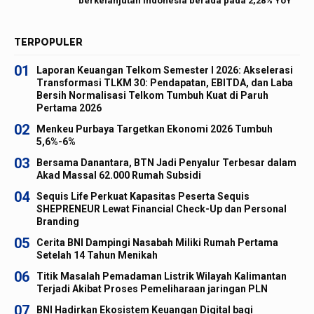
berkelanjutan Indonesia berada pada 2,28% YoY
TERPOPULER
01
Laporan Keuangan Telkom Semester I 2026: Akselerasi
Transformasi TLKM 30: Pendapatan, EBITDA, dan Laba
Bersih Normalisasi Telkom Tumbuh Kuat di Paruh
Pertama 2026
02
Menkeu Purbaya Targetkan Ekonomi 2026 Tumbuh
5,6%-6%
03
Bersama Danantara, BTN Jadi Penyalur Terbesar dalam
Akad Massal 62.000 Rumah Subsidi
04
Sequis Life Perkuat Kapasitas Peserta Sequis
SHEPRENEUR Lewat Financial Check-Up dan Personal
Branding
05
Cerita BNI Dampingi Nasabah Miliki Rumah Pertama
Setelah 14 Tahun Menikah
06
Titik Masalah Pemadaman Listrik Wilayah Kalimantan
Terjadi Akibat Proses Pemeliharaan jaringan PLN
07
BNI Hadirkan Ekosistem Keuangan Digital bagi