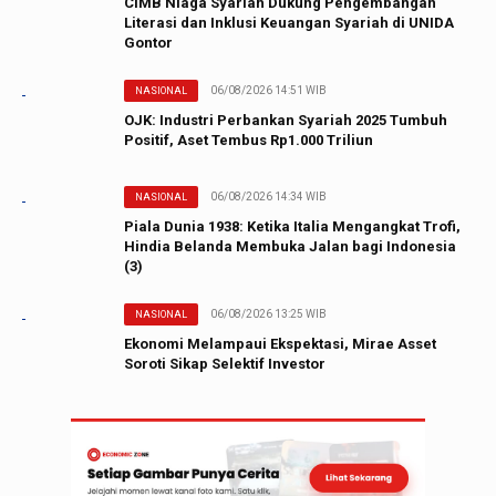
CIMB Niaga Syariah Dukung Pengembangan
Literasi dan Inklusi Keuangan Syariah di UNIDA
Gontor
06/08/2026 14:51 WIB
NASIONAL
OJK: Industri Perbankan Syariah 2025 Tumbuh
Positif, Aset Tembus Rp1.000 Triliun
06/08/2026 14:34 WIB
NASIONAL
Piala Dunia 1938: Ketika Italia Mengangkat Trofi,
Hindia Belanda Membuka Jalan bagi Indonesia
(3)
06/08/2026 13:25 WIB
NASIONAL
Ekonomi Melampaui Ekspektasi, Mirae Asset
Soroti Sikap Selektif Investor