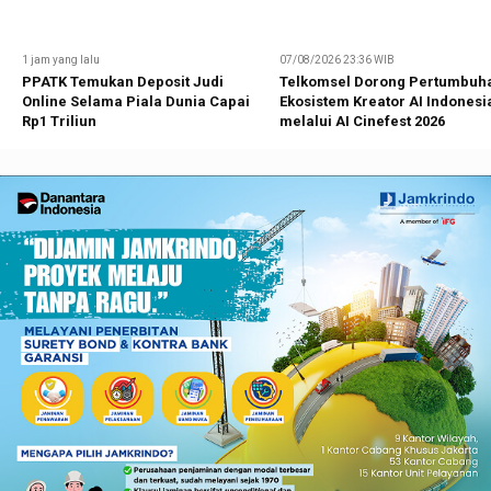
1 jam yang lalu
07/08/2026 23:36 WIB
PPATK Temukan Deposit Judi
Telkomsel Dorong Pertumbuh
Online Selama Piala Dunia Capai
Ekosistem Kreator AI Indonesi
Rp1 Triliun
melalui AI Cinefest 2026