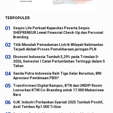
TERPOPULER
01
Sequis Life Perkuat Kapasitas Peserta Sequis
SHEPRENEUR Lewat Financial Check-Up dan Personal
Branding
02
Titik Masalah Pemadaman Listrik Wilayah Kalimantan
Terjadi Akibat Proses Pemeliharaan jaringan PLN
03
Ekonomi Indonesia Tumbuh 5,29% pada Triwulan II-
2026, Semester I Catat Pertumbuhan Tertinggi dalam 5
Tahun
04
Ganda Putra Indonesia Raih Tiga Gelar Beruntun, BNI
Apresiasi Pembinaan PBSI*
05
Transformasi Digital Kampus, BTN dan UNDIP Resmi
Luncurkan KTM Co-Branding untuk 17.000 Mahasiswa
Baru
06
OJK: Industri Perbankan Syariah 2025 Tumbuh Positif,
Aset Tembus Rp1.000 Triliun