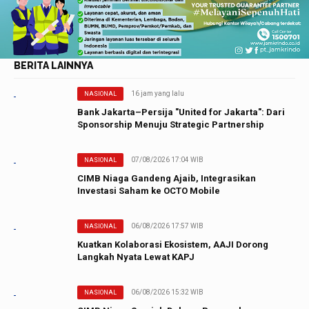
BERITA LAINNYA
16 jam yang lalu
NASIONAL
Bank Jakarta–Persija "United for Jakarta": Dari
Sponsorship Menuju Strategic Partnership
07/08/2026 17:04 WIB
NASIONAL
CIMB Niaga Gandeng Ajaib, Integrasikan
Investasi Saham ke OCTO Mobile
06/08/2026 17:57 WIB
NASIONAL
Kuatkan Kolaborasi Ekosistem, AAJI Dorong
Langkah Nyata Lewat KAPJ
06/08/2026 15:32 WIB
NASIONAL