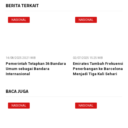
BERITA TERKAIT
NASIONAL
NASIONAL
14/08/2025 20:21 WIB
02/07/2025 15:25 WIB
Pemerintah Tetapkan 36 Bandara
Emirates Tambah Frekuensi
Umum sebagai Bandara
Penerbangan ke Barcelona
Internasional
Menjadi Tiga Kali Sehari
BACA JUGA
NASIONAL
NASIONAL