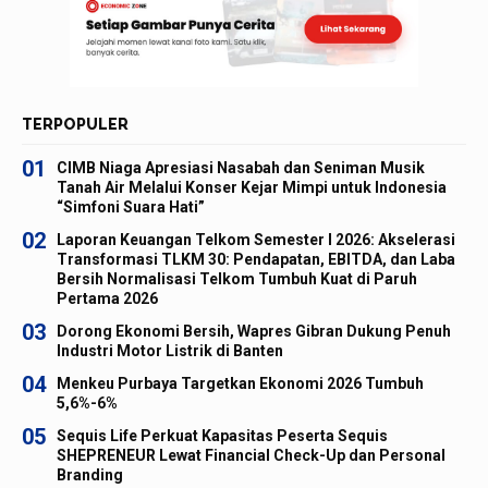
TERPOPULER
01
CIMB Niaga Apresiasi Nasabah dan Seniman Musik
Tanah Air Melalui Konser Kejar Mimpi untuk Indonesia
“Simfoni Suara Hati”
02
Laporan Keuangan Telkom Semester I 2026: Akselerasi
Transformasi TLKM 30: Pendapatan, EBITDA, dan Laba
Bersih Normalisasi Telkom Tumbuh Kuat di Paruh
Pertama 2026
03
Dorong Ekonomi Bersih, Wapres Gibran Dukung Penuh
Industri Motor Listrik di Banten
04
Menkeu Purbaya Targetkan Ekonomi 2026 Tumbuh
5,6%-6%
05
Sequis Life Perkuat Kapasitas Peserta Sequis
SHEPRENEUR Lewat Financial Check-Up dan Personal
Branding