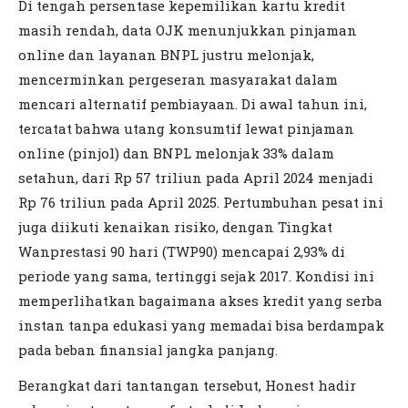
Di tengah persentase kepemilikan kartu kredit
masih rendah, data OJK menunjukkan pinjaman
online dan layanan BNPL justru melonjak,
mencerminkan pergeseran masyarakat dalam
mencari alternatif pembiayaan. Di awal tahun ini,
tercatat bahwa utang konsumtif lewat pinjaman
online (pinjol) dan BNPL melonjak 33% dalam
setahun, dari Rp 57 triliun pada April 2024 menjadi
Rp 76 triliun pada April 2025. Pertumbuhan pesat ini
juga diikuti kenaikan risiko, dengan Tingkat
Wanprestasi 90 hari (TWP90) mencapai 2,93% di
periode yang sama, tertinggi sejak 2017. Kondisi ini
memperlihatkan bagaimana akses kredit yang serba
instan tanpa edukasi yang memadai bisa berdampak
pada beban finansial jangka panjang.
Berangkat dari tantangan tersebut, Honest hadir