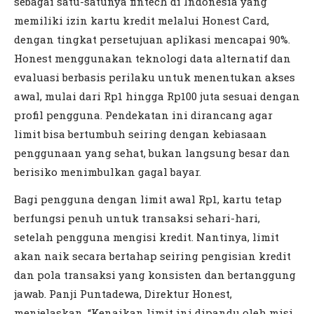
sebagai satu-satunya fintech di Indonesia yang
memiliki izin kartu kredit melalui Honest Card,
dengan tingkat persetujuan aplikasi mencapai 90%.
Honest menggunakan teknologi data alternatif dan
evaluasi berbasis perilaku untuk menentukan akses
awal, mulai dari Rp1 hingga Rp100 juta sesuai dengan
profil pengguna. Pendekatan ini dirancang agar
limit bisa bertumbuh seiring dengan kebiasaan
penggunaan yang sehat, bukan langsung besar dan
berisiko menimbulkan gagal bayar.
Bagi pengguna dengan limit awal Rp1, kartu tetap
berfungsi penuh untuk transaksi sehari-hari,
setelah pengguna mengisi kredit. Nantinya, limit
akan naik secara bertahap seiring pengisian kredit
dan pola transaksi yang konsisten dan bertanggung
jawab. Panji Puntadewa, Direktur Honest,
menjelaskan, “Kenaikan limit ini dipandu oleh misi