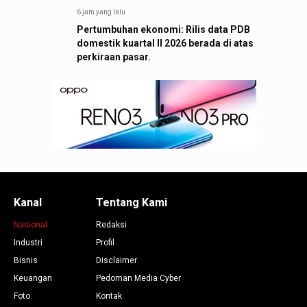
6 jam yang lalu
Pertumbuhan ekonomi: Rilis data PDB
domestik kuartal II 2026 berada di atas
perkiraan pasar.
Kanal
Tentang Kami
Nasional
Redaksi
Industri
Profil
Bisnis
Disclaimer
Keuangan
Pedoman Media Cyber
Foto
Kontak