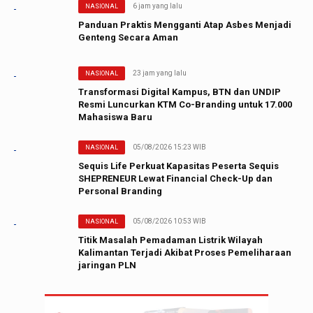
6 jam yang lalu
NASIONAL
Panduan Praktis Mengganti Atap Asbes Menjadi
Genteng Secara Aman
23 jam yang lalu
NASIONAL
Transformasi Digital Kampus, BTN dan UNDIP
Resmi Luncurkan KTM Co-Branding untuk 17.000
Mahasiswa Baru
05/08/2026 15:23 WIB
NASIONAL
Sequis Life Perkuat Kapasitas Peserta Sequis
SHEPRENEUR Lewat Financial Check-Up dan
Personal Branding
05/08/2026 10:53 WIB
NASIONAL
Titik Masalah Pemadaman Listrik Wilayah
Kalimantan Terjadi Akibat Proses Pemeliharaan
jaringan PLN