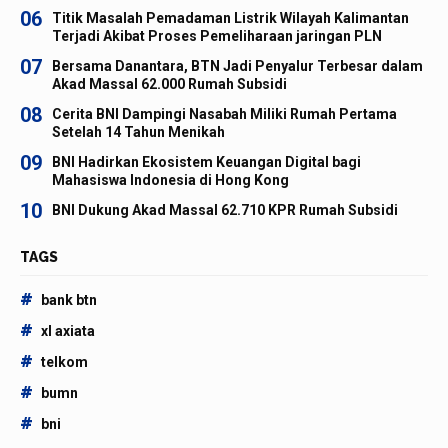
06
Titik Masalah Pemadaman Listrik Wilayah Kalimantan
Terjadi Akibat Proses Pemeliharaan jaringan PLN
07
Bersama Danantara, BTN Jadi Penyalur Terbesar dalam
Akad Massal 62.000 Rumah Subsidi
08
Cerita BNI Dampingi Nasabah Miliki Rumah Pertama
Setelah 14 Tahun Menikah
09
BNI Hadirkan Ekosistem Keuangan Digital bagi
Mahasiswa Indonesia di Hong Kong
10
BNI Dukung Akad Massal 62.710 KPR Rumah Subsidi
TAGS
#
bank btn
#
xl axiata
#
telkom
#
bumn
#
bni