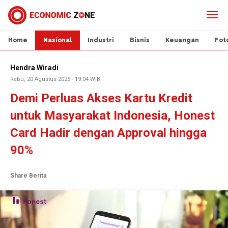
Home
Nasional
Industri
Bisnis
Keuangan
Fot
Hendra Wiradi
Rabu, 20 Agustus 2025 - 19:04 WIB
Demi Perluas Akses Kartu Kredit
untuk Masyarakat Indonesia, Honest
Card Hadir dengan Approval hingga
90%
Share Berita