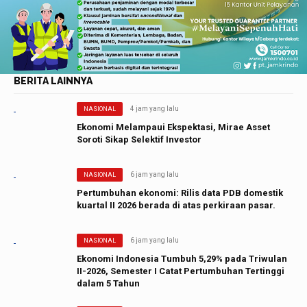
BERITA LAINNYA
4 jam yang lalu
NASIONAL
Ekonomi Melampaui Ekspektasi, Mirae Asset
Soroti Sikap Selektif Investor
6 jam yang lalu
NASIONAL
Pertumbuhan ekonomi: Rilis data PDB domestik
kuartal II 2026 berada di atas perkiraan pasar.
6 jam yang lalu
NASIONAL
Ekonomi Indonesia Tumbuh 5,29% pada Triwulan
II-2026, Semester I Catat Pertumbuhan Tertinggi
dalam 5 Tahun