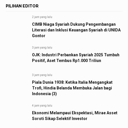
PILIHAN EDITOR
2 jam yang lalu
CIMB Niaga Syariah Dukung Pengembangan
Literasi dan Inklusi Keuangan Syariah di UNIDA
Gontor
3 jam yang lalu
OJK: Industri Perbankan Syariah 2025 Tumbuh
Positif, Aset Tembus Rp1.000 Triliun
3 jam yang lalu
Piala Dunia 1938: Ketika Italia Mengangkat
Trofi, Hindia Belanda Membuka Jalan bagi
Indonesia (3)
4 jam yang lalu
Ekonomi Melampaui Ekspektasi, Mirae Asset
Soroti Sikap Selektif Investor