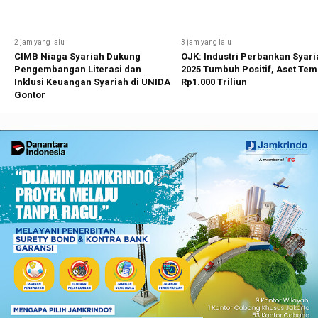
2 jam yang lalu
3 jam yang lalu
CIMB Niaga Syariah Dukung
OJK: Industri Perbankan Syari
Pengembangan Literasi dan
2025 Tumbuh Positif, Aset Te
Inklusi Keuangan Syariah di UNIDA
Rp1.000 Triliun
Gontor