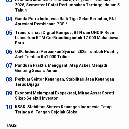
2026, Semester I Catat Pertumbuhan Tertinggi dalam 5
Tahun
04
Ganda Putra Indonesia Raih Tiga Gelar Beruntun, BNI
Apresiasi Pembinaan PBSI*
05
Transformasi Digital Kampus, BTN dan UNDIP Resmi
Luncurkan KTM Co-Branding untuk 17.000 Mahasiswa
Baru
06
OJK: Industri Perbankan Syariah 2025 Tumbuh Positif,
Aset Tembus Rp1.000 Triliun
07
Panduan Praktis Mengganti Atap Asbes Menjadi
Genteng Secara Aman
08
Perkuat Sektor Keuangan, Stabilitas Jasa Keuangan
Terus Dijaga
09
Ekonomi Melampaui Ekspektasi, Mirae Asset Soroti
Sikap Selektif Investor
10
KSSK: Stabilitas Sistem Keuangan Indonesia Tetap
Terjaga di Tengah Gejolak Global
TAGS