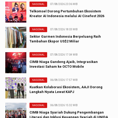
07/08/2026 23:36 WIB
NASIONAL
Telkomsel Dorong Pertumbuhan Ekosistem
Kreator AI Indonesia melalui AI Cinefest 2026
07/08/2026 18:03 WIB
NASIONAL
Sektor Garmen Indonesia Berpeluang Raih
Tambahan Ekspor US$2 Miliar
07/08/2026 17:04 WIB
NASIONAL
CIMB Niaga Gandeng Ajaib, Integrasikan
Investasi Saham ke OCTO Mobile
06/08/2026 17:57 WIB
NASIONAL
Kuatkan Kolaborasi Ekosistem, AAJI Dorong
Langkah Nyata Lewat KAPJ
06/08/2026 15:32 WIB
NASIONAL
CIMB Niaga Syariah Dukung Pengembangan
Literasi dan Inklusi Keuangan Syariah di UNIDA