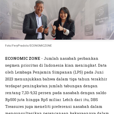
Foto/FeryPradolo/ECONOMICZONE
ECONOMIC ZONE
- Jumlah nasabah perbankan
segmen prioritas di Indonesia kian meningkat. Data
oleh Lembaga Penjamin Simpanan (LPS) pada Juni
2023 menunjukkan bahwa dalam tiga tahun terakhir
terdapat peningkatan jumlah tabungan dengan
rentang 7,33-9,32 persen pada nasabah dengan saldo
Rp500 juta hingga Rp5 miliar. Lebih dari itu, DBS
Treasures juga meneliti preferensi nasabah dalam
mengonsultasikan perencanaan kekayaannya dalam