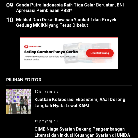
09
Ganda Putra Indonesia Raih Tiga Gelar Beruntun, BNI
Apresiasi Pembinaan PBSI*
10
Melihat Dari Dekat Kawasan Yudikatif dan Proyek
Gedung MK IKN yang Terus Dikebut
PILIHAN EDITOR
10 jam yang lalu
Kuatkan Kolaborasi Ekosistem, AAJI Dorong
Langkah Nyata Lewat KAPJ
12 jam yang lalu
CIMB Niaga Syariah Dukung Pengembangan
Literasi dan Inklusi Keuangan Syariah di UNIDA