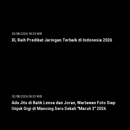
03/08/2026 18:33 WIB
XL Raih Predikat Jaringan Terbaik di Indonesia 2026
02/08/2026 06:33 WIB
Adu Jitu di Balik Lensa dan Joran, Wartawan Foto Siap
Unjuk Gigi di Mancing Seru Sekali "Maruli 3" 2026