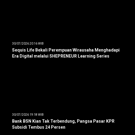
30/07/2026 20:16 WIB
Sequis Life Bekali Perempuan Wirausaha Menghadapi
Era Digital melalui SHEPRENEUR Learning Series
30/07/2026 19:18 WIB
Bank BSN Kian Tak Terbendung, Pangsa Pasar KPR
Subsidi Tembus 24 Persen