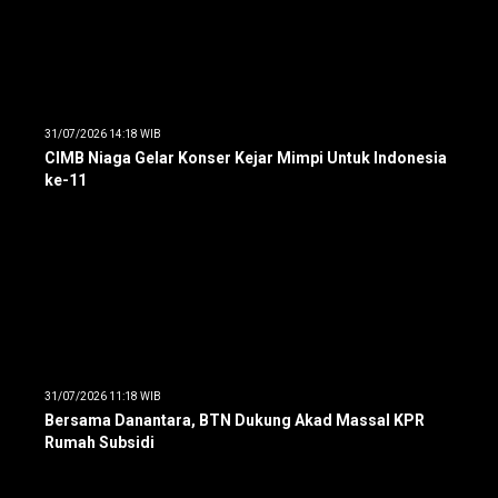
31/07/2026 14:18 WIB
CIMB Niaga Gelar Konser Kejar Mimpi Untuk Indonesia
ke-11
31/07/2026 11:18 WIB
Bersama Danantara, BTN Dukung Akad Massal KPR
Rumah Subsidi