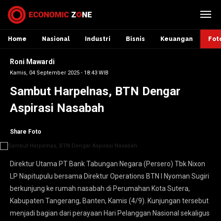
Home
Nasional
Industri
Bisnis
Keuangan
Fot
Roni Mawardi
Kamis, 04 September 2025 - 18:43 WIB
Sambut Harpelnas, BTN Dengar
Aspirasi Nasabah
Share Foto
Direktur Utama PT Bank Tabungan Negara (Persero) Tbk Nixon
LP Napitupulu bersama Direktur Operations BTN I Nyoman Sugiri
berkunjung ke rumah nasabah di Perumahan Kota Sutera,
Kabupaten Tangerang, Banten, Kamis (4/9). Kunjungan tersebut
menjadi bagian dari perayaan Hari Pelanggan Nasional sekaligus