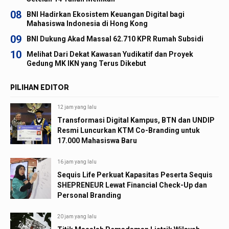
08
BNI Hadirkan Ekosistem Keuangan Digital bagi
Mahasiswa Indonesia di Hong Kong
09
BNI Dukung Akad Massal 62.710 KPR Rumah Subsidi
10
Melihat Dari Dekat Kawasan Yudikatif dan Proyek
Gedung MK IKN yang Terus Dikebut
PILIHAN EDITOR
12 jam yang lalu
Transformasi Digital Kampus, BTN dan UNDIP
Resmi Luncurkan KTM Co-Branding untuk
17.000 Mahasiswa Baru
16 jam yang lalu
Sequis Life Perkuat Kapasitas Peserta Sequis
SHEPRENEUR Lewat Financial Check-Up dan
Personal Branding
20 jam yang lalu