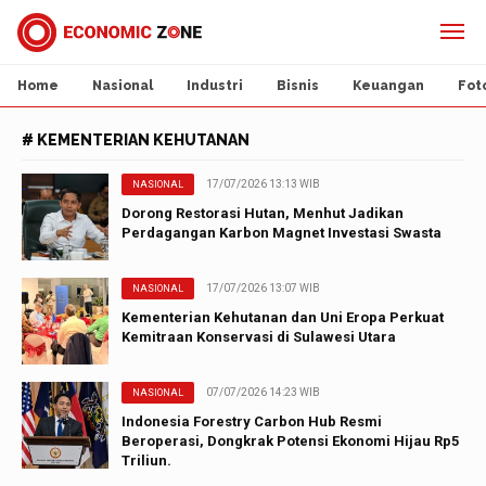
Home
Nasional
Industri
Bisnis
Keuangan
Fot
# KEMENTERIAN KEHUTANAN
17/07/2026 13:13 WIB
NASIONAL
Dorong Restorasi Hutan, Menhut Jadikan
Perdagangan Karbon Magnet Investasi Swasta
17/07/2026 13:07 WIB
NASIONAL
Kementerian Kehutanan dan Uni Eropa Perkuat
Kemitraan Konservasi di Sulawesi Utara
07/07/2026 14:23 WIB
NASIONAL
Indonesia Forestry Carbon Hub Resmi
Beroperasi, Dongkrak Potensi Ekonomi Hijau Rp5
Triliun.