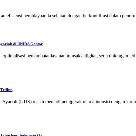
n efisiensi pembiayaan kesehatan dengan berkontribusi dalam penurun
Syariah di UNIDA Gontor
ah, optimalisasi pemanfaatanlayanan transaksi digital, serta dukung
Triliun
iah (UUS) masih menjadi penggerak utama industri dengan kontribusi
Jalan bagi Indonesia (3)