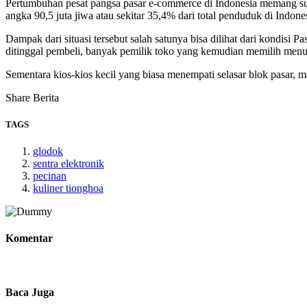
Pertumbuhan pesat pangsa pasar e-commerce di Indonesia memang suda
angka 90,5 juta jiwa atau sekitar 35,4% dari total penduduk di Ind
Dampak dari situasi tersebut salah satunya bisa dilihat dari kondisi 
ditinggal pembeli, banyak pemilik toko yang kemudian memilih menu
Sementara kios-kios kecil yang biasa menempati selasar blok pasar, mal
Share Berita
TAGS
glodok
sentra elektronik
pecinan
kuliner tionghoa
Komentar
Baca Juga