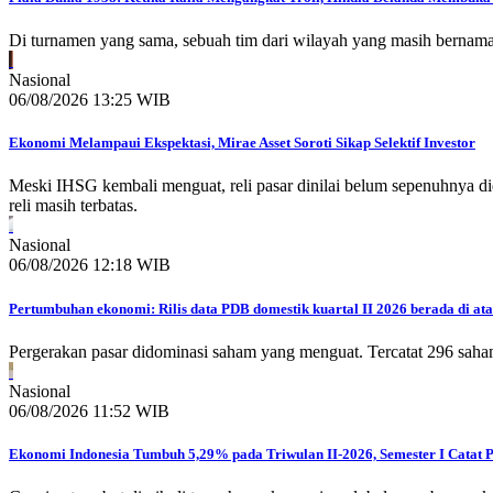
Di turnamen yang sama, sebuah tim dari wilayah yang masih bernam
Nasional
06/08/2026 13:25 WIB
Ekonomi Melampaui Ekspektasi, Mirae Asset Soroti Sikap Selektif Investor
Meski IHSG kembali menguat, reli pasar dinilai belum sepenuhnya d
reli masih terbatas.
Nasional
06/08/2026 12:18 WIB
Pertumbuhan ekonomi: Rilis data PDB domestik kuartal II 2026 berada di ata
Pergerakan pasar didominasi saham yang menguat. Tercatat 296 saha
Nasional
06/08/2026 11:52 WIB
Ekonomi Indonesia Tumbuh 5,29% pada Triwulan II-2026, Semester I Catat 