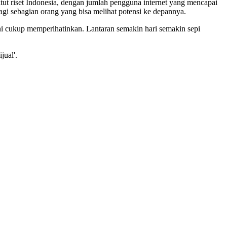
ut riset Indonesia, dengan jumlah pengguna internet yang mencapai
gi sebagian orang yang bisa melihat potensi ke depannya.
t ini cukup memperihatinkan. Lantaran semakin hari semakin sepi
jual'.