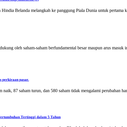
a Hindia Belanda melangkah ke panggung Piala Dunia untuk pertama k
idukung oleh saham-saham berfundamental besar maupun arus masuk in
s perkiraan pasar.
m naik, 87 saham turun, dan 580 saham tidak mengalami perubahan har
Pertumbuhan Tertinggi dalam 5 Tahun