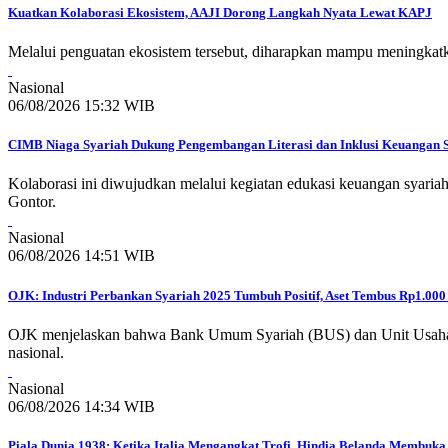
Kuatkan Kolaborasi Ekosistem, AAJI Dorong Langkah Nyata Lewat KAPJ
Melalui penguatan ekosistem tersebut, diharapkan mampu meningkatka
Nasional
06/08/2026 15:32 WIB
CIMB Niaga Syariah Dukung Pengembangan Literasi dan Inklusi Keuangan 
Kolaborasi ini diwujudkan melalui kegiatan edukasi keuangan syari
Gontor.
Nasional
06/08/2026 14:51 WIB
OJK: Industri Perbankan Syariah 2025 Tumbuh Positif, Aset Tembus Rp1.000 
OJK menjelaskan bahwa Bank Umum Syariah (BUS) dan Unit Usaha Syar
nasional.
Nasional
06/08/2026 14:34 WIB
Piala Dunia 1938: Ketika Italia Mengangkat Trofi, Hindia Belanda Membuka 