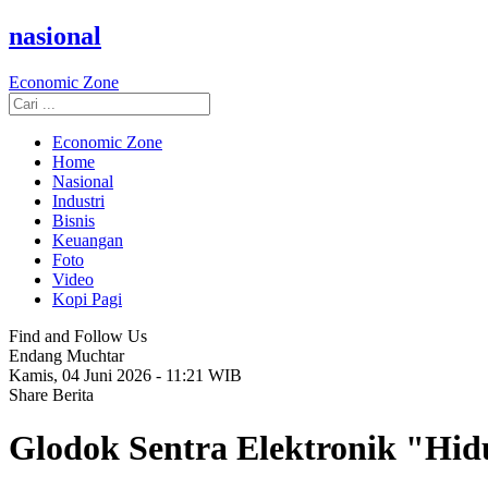
nasional
Economic Zone
Economic Zone
Home
Nasional
Industri
Bisnis
Keuangan
Foto
Video
Kopi Pagi
Find and Follow Us
Endang Muchtar
Kamis, 04 Juni 2026 - 11:21 WIB
Share Berita
Glodok Sentra Elektronik "Hi