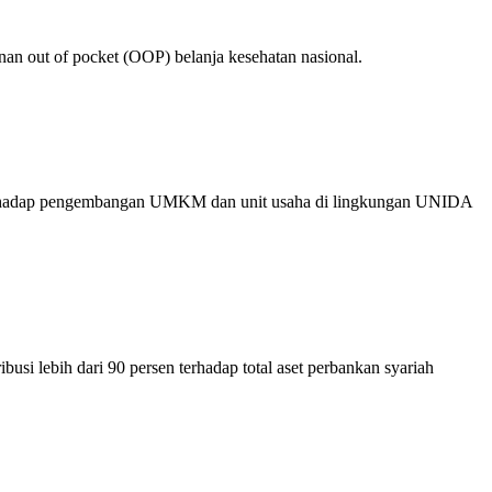
an out of pocket (OOP) belanja kesehatan nasional.
an terhadap pengembangan UMKM dan unit usaha di lingkungan UNIDA
 lebih dari 90 persen terhadap total aset perbankan syariah