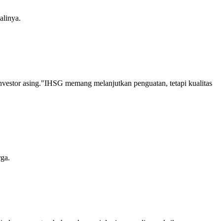
alinya.
vestor asing."IHSG memang melanjutkan penguatan, tetapi kualitas
ga.