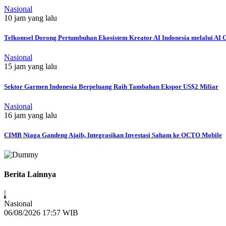
Nasional
10 jam yang lalu
Telkomsel Dorong Pertumbuhan Ekosistem Kreator AI Indonesia melalui AI C
Nasional
15 jam yang lalu
Sektor Garmen Indonesia Berpeluang Raih Tambahan Ekspor US$2 Miliar
Nasional
16 jam yang lalu
CIMB Niaga Gandeng Ajaib, Integrasikan Investasi Saham ke OCTO Mobile
Berita Lainnya
Nasional
06/08/2026 17:57 WIB