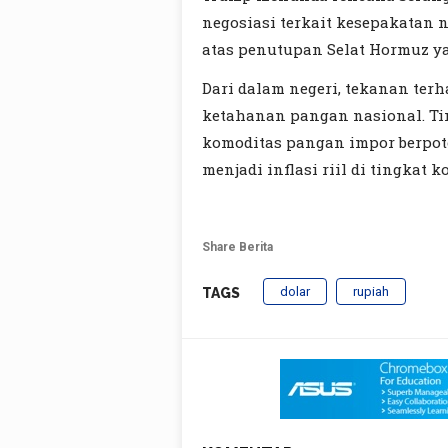
negosiasi terkait kesepakatan 
atas penutupan Selat Hormuz ya
Dari dalam negeri, tekanan terh
ketahanan pangan nasional. Ti
komoditas pangan impor berpot
menjadi inflasi riil di tingkat 
Share Berita
dolar
rupiah
TAGS