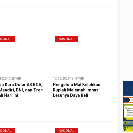
SIONAL
NASIONAL
2026 15:29 WIB
10/06/2026 18:48 WIB
au Kurs Dolar AS BCA,
Pengelola Mal Keluhkan
Mandiri, BNI, dan Tren
Rupiah Melemah Imbas
h Hari Ini
Lesunya Daya Beli
SIONAL
NASIONAL