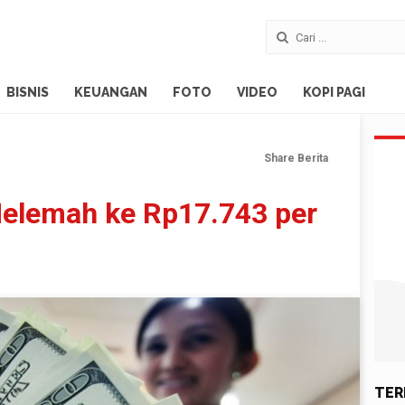
BISNIS
KEUANGAN
FOTO
VIDEO
KOPI PAGI
Share Berita
elemah ke Rp17.743 per
TER