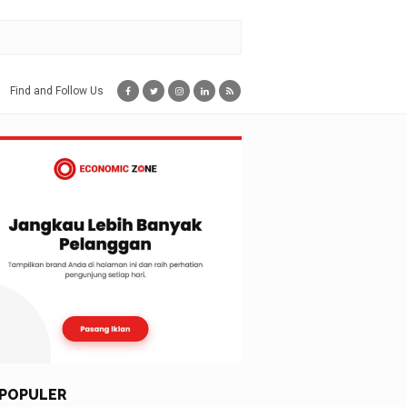
Find and Follow Us
POPULER