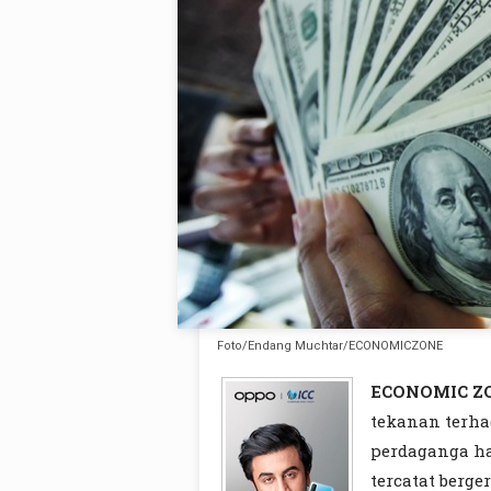
Foto/Endang Muchtar/ECONOMICZONE
ECONOMIC Z
tekanan terha
perdaganga har
tercatat berge