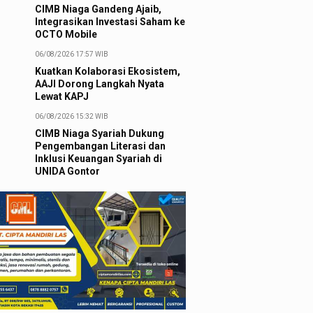
CIMB Niaga Gandeng Ajaib,
Integrasikan Investasi Saham ke
OCTO Mobile
06/08/2026 17:57 WIB
Kuatkan Kolaborasi Ekosistem,
AAJI Dorong Langkah Nyata
Lewat KAPJ
06/08/2026 15:32 WIB
CIMB Niaga Syariah Dukung
Pengembangan Literasi dan
Inklusi Keuangan Syariah di
UNIDA Gontor