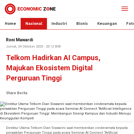
Home
Nasional
Industri
Bisnis
Keuangan
Fot
Roni Mawardi
Jumat, 24 Oktober 2025 - 20:12 WIB
Telkom Hadirkan AI Campus,
Majukan Ekosistem Digital
Perguruan Tinggi
Share Berita
Direktur Utama Telkom Dian Siswarini saat memberikan cinderamata kepada
perwakilan Perguruan Tinggi pada acara Seminar AI Connect “Artificial