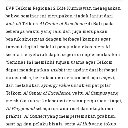
EVP Telkom Regional 2 Edie Kurniawan menegaskan
bahwa seminar ini merupakan tindak lanjut dari
kick off
Telkom
AI Center of Excellence
di Bali pada
beberapa waktu yang lalu dan juga merupakan
bentuk sinergitas dengan berbagai kampus agar
inovasi digital melalui penguatan ekosistem AI
secara menyeluruh dapat segera diimplementasikan.
“Seminar ini memiliki tujuan utama agar Telkom
dapat mendapatkan
insight
ter update dari berbagai
narasumber, berkolaborasi dengan berbagai
expert
,
dan melakukan
synergy value
untuk empat pilar
Telkom
AI Center of Excellence
, yaitu
AI Campus
yang
membuka ruang kolaborasi dengan perguruan tinggi;
AI Playground
sebagai sarana riset dan eksplorasi
praktis;
AI Connect
yang mempertemukan praktisi,
start-up
, dan pelaku bisnis; serta
AI Hub
yang fokus