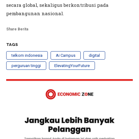
secara global, sekaligus berkontribusi pada
pembangunan nasional.
Share Berita
TAGS
telkom indonesia
Ai Campus
digital
perguruan tinggi
ElevatingYourFuture