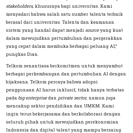
stakeholders
, khususnya bagi universitas. Kami
menyadari bahwa salah satu sumber talenta terbaik
berasal dari universitas. Talenta dan keamanan
sistem yang handal dapat menjadi
source
yang kuat
dalam mewujudkan pertumbuhan dan pergerakkan
yang cepat dalam membuka berbagai peluang AI,”
pungkas Dian.
Telkom senantiasa berkomitmen untuk menyambut
berbagai perkembangan dan pertumbuhan AI dengan
bijaksana. Telkom percaya bahwa adopsi
penggunaan AI harus inklusif, tidak hanya terbatas
pada
big enterprise
dan
private sector
, namun juga
mencakup sektor pendidikan dan UMKM. Kami
ingin terus bekerjasama dan berkolaborasi dengan
seluruh pihak untuk mewujudkan perekonomian
Indonesia dan digital talent yang mampu bersaing