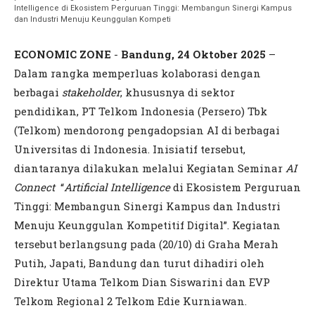
Intelligence di Ekosistem Perguruan Tinggi: Membangun Sinergi Kampus
dan Industri Menuju Keunggulan Kompeti
ECONOMIC ZONE
-
Bandung, 24 Oktober 2025
–
Dalam rangka memperluas kolaborasi dengan
berbagai
stakeholder
, khususnya di sektor
pendidikan, PT Telkom Indonesia (Persero) Tbk
(Telkom) mendorong pengadopsian AI di berbagai
Universitas di Indonesia. Inisiatif tersebut,
diantaranya dilakukan melalui Kegiatan Seminar
AI
Connect
“
Artificial Intelligence
di Ekosistem Perguruan
Tinggi: Membangun Sinergi Kampus dan Industri
Menuju Keunggulan Kompetitif Digital”. Kegiatan
tersebut berlangsung pada (20/10) di Graha Merah
Putih, Japati, Bandung dan turut dihadiri oleh
Direktur Utama Telkom Dian Siswarini dan EVP
Telkom Regional 2 Telkom Edie Kurniawan.