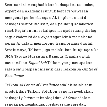
Seminar ini menghadirkan berbagai narasumber,
expert
, dan akademisi untuk berbagi wawasan
mengenai perkembangan AI, implementasi di
berbagai sektor industri, dan peluang kolaborasi
riset. Kegiatan ini sekaligus menjadi ruang dialog
bagi akademisi dan
expert
agar lebih memahami
peran AI dalam mendorong transformasi digital.
Sebelumnya, Telkom juga melakukan kunjungan ke
SMA Taruna Nusantara Kampus Cimahi untuk
meresmikan
Digital Lab
Telkom yang merupakan
salah satu bagian inisiatif dari Telkom
AI Center of
Excellence
.
Telkom
AI Center of Excellence
adalah salah satu
produk dari Telkom Solution yang menyediakan
berbagai
platform
teknologi dan
AI Center
dalam
rangka pengembangan berbagai
use case
dan