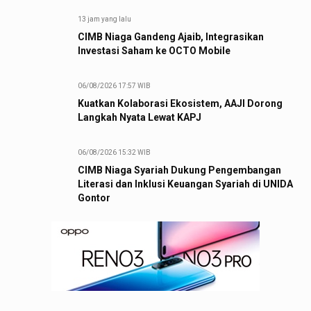
13 jam yang lalu
CIMB Niaga Gandeng Ajaib, Integrasikan
Investasi Saham ke OCTO Mobile
06/08/2026 17:57 WIB
Kuatkan Kolaborasi Ekosistem, AAJI Dorong
Langkah Nyata Lewat KAPJ
06/08/2026 15:32 WIB
CIMB Niaga Syariah Dukung Pengembangan
Literasi dan Inklusi Keuangan Syariah di UNIDA
Gontor