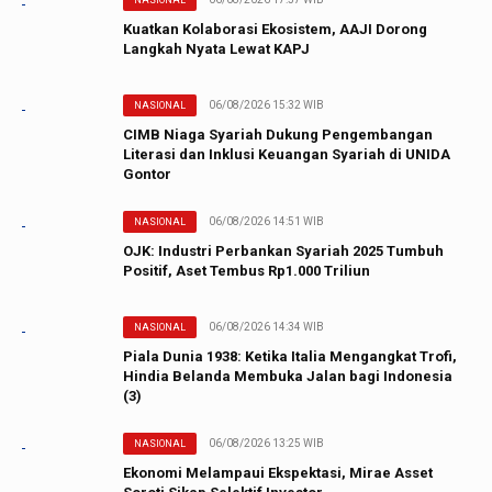
Kuatkan Kolaborasi Ekosistem, AAJI Dorong
Langkah Nyata Lewat KAPJ
06/08/2026 15:32 WIB
NASIONAL
CIMB Niaga Syariah Dukung Pengembangan
Literasi dan Inklusi Keuangan Syariah di UNIDA
Gontor
06/08/2026 14:51 WIB
NASIONAL
OJK: Industri Perbankan Syariah 2025 Tumbuh
Positif, Aset Tembus Rp1.000 Triliun
06/08/2026 14:34 WIB
NASIONAL
Piala Dunia 1938: Ketika Italia Mengangkat Trofi,
Hindia Belanda Membuka Jalan bagi Indonesia
(3)
06/08/2026 13:25 WIB
NASIONAL
Ekonomi Melampaui Ekspektasi, Mirae Asset