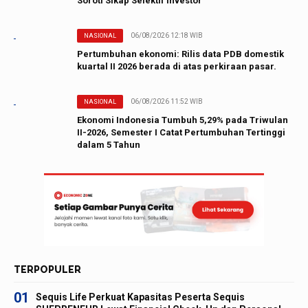
Soroti Sikap Selektif Investor
06/08/2026 12:18 WIB
NASIONAL
Pertumbuhan ekonomi: Rilis data PDB domestik
kuartal II 2026 berada di atas perkiraan pasar.
06/08/2026 11:52 WIB
NASIONAL
Ekonomi Indonesia Tumbuh 5,29% pada Triwulan
II-2026, Semester I Catat Pertumbuhan Tertinggi
dalam 5 Tahun
TERPOPULER
01
Sequis Life Perkuat Kapasitas Peserta Sequis