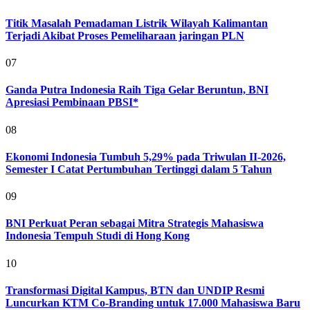
Titik Masalah Pemadaman Listrik Wilayah Kalimantan
Terjadi Akibat Proses Pemeliharaan jaringan PLN
07
Ganda Putra Indonesia Raih Tiga Gelar Beruntun, BNI
Apresiasi Pembinaan PBSI*
08
Ekonomi Indonesia Tumbuh 5,29% pada Triwulan II-2026,
Semester I Catat Pertumbuhan Tertinggi dalam 5 Tahun
09
BNI Perkuat Peran sebagai Mitra Strategis Mahasiswa
Indonesia Tempuh Studi di Hong Kong
10
Transformasi Digital Kampus, BTN dan UNDIP Resmi
Luncurkan KTM Co-Branding untuk 17.000 Mahasiswa Baru