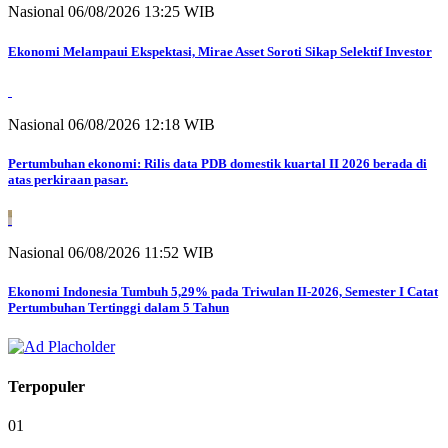
Nasional
06/08/2026 13:25 WIB
Ekonomi Melampaui Ekspektasi, Mirae Asset Soroti Sikap Selektif Investor
Nasional
06/08/2026 12:18 WIB
Pertumbuhan ekonomi: Rilis data PDB domestik kuartal II 2026 berada di
atas perkiraan pasar.
Nasional
06/08/2026 11:52 WIB
Ekonomi Indonesia Tumbuh 5,29% pada Triwulan II-2026, Semester I Catat
Pertumbuhan Tertinggi dalam 5 Tahun
Terpopuler
01