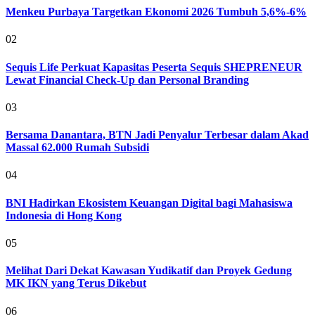
Menkeu Purbaya Targetkan Ekonomi 2026 Tumbuh 5,6%-6%
02
Sequis Life Perkuat Kapasitas Peserta Sequis SHEPRENEUR
Lewat Financial Check-Up dan Personal Branding
03
Bersama Danantara, BTN Jadi Penyalur Terbesar dalam Akad
Massal 62.000 Rumah Subsidi
04
BNI Hadirkan Ekosistem Keuangan Digital bagi Mahasiswa
Indonesia di Hong Kong
05
Melihat Dari Dekat Kawasan Yudikatif dan Proyek Gedung
MK IKN yang Terus Dikebut
06