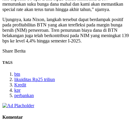
menurunkan suku bunga dana mahal dan kami akan memastikan
special rate akan terus turun hingga akhir tahun,” ujarnya.
Ujungnya, kata Nixon, langkah tersebut dapat berdampak positif
pada profitabilitas BTN yang akan terefleksi pada margin bunga
bersih (NIM) perseeroan. Tren penurunan biaya dana di BTN
belakangan juga telah berkontribusi pada NIM yang meningkat 139
bps ke level 4,4% hingga semester I-2025.
Share Berita
TAGS
btn
likuiditas Rp25 triliun
Kredit
kpr
perbankan
Komentar