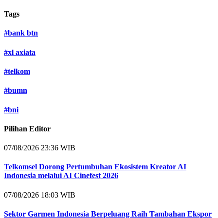
Tags
#
bank btn
#
xl axiata
#
telkom
#
bumn
#
bni
Pilihan Editor
07/08/2026 23:36 WIB
Telkomsel Dorong Pertumbuhan Ekosistem Kreator AI
Indonesia melalui AI Cinefest 2026
07/08/2026 18:03 WIB
Sektor Garmen Indonesia Berpeluang Raih Tambahan Ekspor