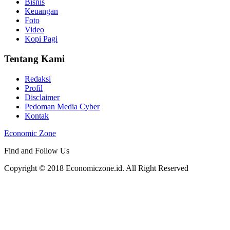
Bisnis
Keuangan
Foto
Video
Kopi Pagi
Tentang Kami
Redaksi
Profil
Disclaimer
Pedoman Media Cyber
Kontak
Economic Zone
Find and Follow Us
Copyright © 2018 Economiczone.id. All Right Reserved