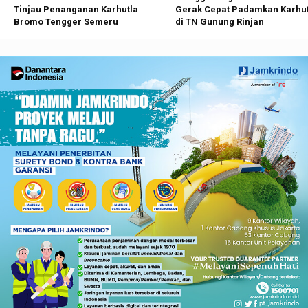
Tinjau Penanganan Karhutla
Gerak Cepat Padamkan Karhut
Bromo Tengger Semeru
di TN Gunung Rinjan