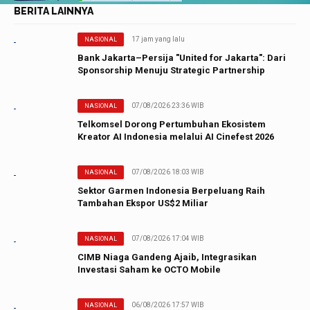
BERITA LAINNYA
17 jam yang lalu
NASIONAL
Bank Jakarta–Persija "United for Jakarta": Dari
Sponsorship Menuju Strategic Partnership
07/08/2026 23:36 WIB
NASIONAL
Telkomsel Dorong Pertumbuhan Ekosistem
Kreator AI Indonesia melalui AI Cinefest 2026
07/08/2026 18:03 WIB
NASIONAL
Sektor Garmen Indonesia Berpeluang Raih
Tambahan Ekspor US$2 Miliar
07/08/2026 17:04 WIB
NASIONAL
CIMB Niaga Gandeng Ajaib, Integrasikan
Investasi Saham ke OCTO Mobile
06/08/2026 17:57 WIB
NASIONAL