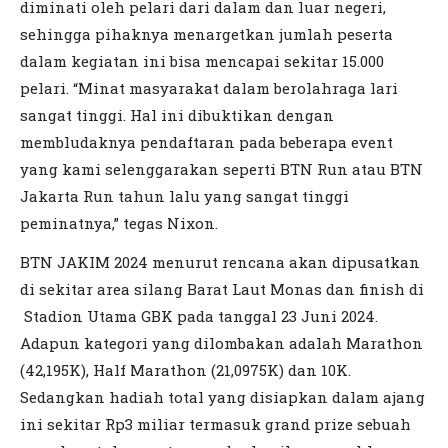
diminati oleh pelari dari dalam dan luar negeri,
sehingga pihaknya menargetkan jumlah peserta
dalam kegiatan ini bisa mencapai sekitar 15.000
pelari. “Minat masyarakat dalam berolahraga lari
sangat tinggi. Hal ini dibuktikan dengan
membludaknya pendaftaran pada beberapa event
yang kami selenggarakan seperti BTN Run atau BTN
Jakarta Run tahun lalu yang sangat tinggi
peminatnya,” tegas Nixon.
BTN JAKIM 2024 menurut rencana akan dipusatkan
di sekitar area silang Barat Laut Monas dan finish di
Stadion Utama GBK pada tanggal 23 Juni 2024.
Adapun kategori yang dilombakan adalah Marathon
(42,195K), Half Marathon (21,0975K) dan 10K.
Sedangkan hadiah total yang disiapkan dalam ajang
ini sekitar Rp3 miliar termasuk grand prize sebuah