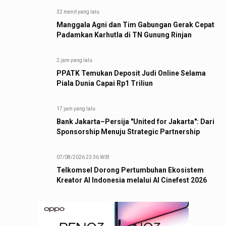
32 menit yang lalu
Manggala Agni dan Tim Gabungan Gerak Cepat
Padamkan Karhutla di TN Gunung Rinjan
2 jam yang lalu
PPATK Temukan Deposit Judi Online Selama
Piala Dunia Capai Rp1 Triliun
17 jam yang lalu
Bank Jakarta–Persija "United for Jakarta": Dari
Sponsorship Menuju Strategic Partnership
07/08/2026 23:36 WIB
Telkomsel Dorong Pertumbuhan Ekosistem
Kreator AI Indonesia melalui AI Cinefest 2026