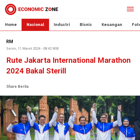
Home
Nasional
Industri
Bisnis
Keuangan
Fot
RM
Senin, 11 Maret 2024 - 08:42 WIB
Rute Jakarta International Marathon
2024 Bakal Sterill
Share Berita