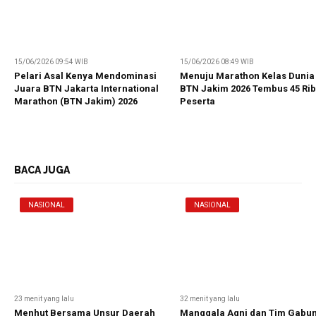
15/06/2026 09:54 WIB
15/06/2026 08:49 WIB
Pelari Asal Kenya Mendominasi
Menuju Marathon Kelas Dunia
Juara BTN Jakarta International
BTN Jakim 2026 Tembus 45 Ri
Marathon (BTN Jakim) 2026
Peserta
BACA JUGA
NASIONAL
NASIONAL
23 menit yang lalu
32 menit yang lalu
Menhut Bersama Unsur Daerah
Manggala Agni dan Tim Gabu