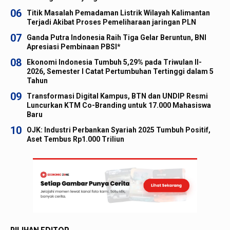
06
Titik Masalah Pemadaman Listrik Wilayah Kalimantan
Terjadi Akibat Proses Pemeliharaan jaringan PLN
07
Ganda Putra Indonesia Raih Tiga Gelar Beruntun, BNI
Apresiasi Pembinaan PBSI*
08
Ekonomi Indonesia Tumbuh 5,29% pada Triwulan II-
2026, Semester I Catat Pertumbuhan Tertinggi dalam 5
Tahun
09
Transformasi Digital Kampus, BTN dan UNDIP Resmi
Luncurkan KTM Co-Branding untuk 17.000 Mahasiswa
Baru
10
OJK: Industri Perbankan Syariah 2025 Tumbuh Positif,
Aset Tembus Rp1.000 Triliun