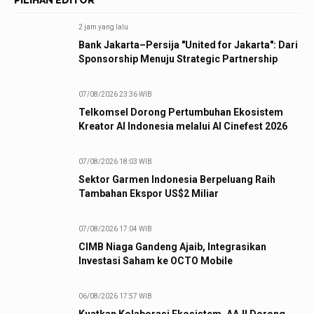
PILIHAN EDITOR
2 jam yang lalu
Bank Jakarta–Persija "United for Jakarta": Dari
Sponsorship Menuju Strategic Partnership
07/08/2026 23:36 WIB
Telkomsel Dorong Pertumbuhan Ekosistem
Kreator AI Indonesia melalui AI Cinefest 2026
07/08/2026 18:03 WIB
Sektor Garmen Indonesia Berpeluang Raih
Tambahan Ekspor US$2 Miliar
07/08/2026 17:04 WIB
CIMB Niaga Gandeng Ajaib, Integrasikan
Investasi Saham ke OCTO Mobile
06/08/2026 17:57 WIB