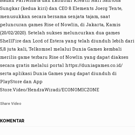
Badan Pariwisata dan Ekonomi Kreatif Hari Santosa
Sungkar (kedua kiri) dan CEO 8 Elements Joerg Tente,
menusukkan secara bersama senjata tajam, saat
peluncuran games Rise of Nowlin, di Jakarta, Kamis
(20/02/2020). Setelah sukses meluncurkan dua games
ShellFire dan Lord of Estera yang telah diunduh lebih dari
5,8 juta kali, Telkomsel melalui Dunia Games kembali
merilis game terbaru Rise of Nowlin yang dapat diakses
secara gratis melalui portal https://duniagames.co.id/
serta aplikasi Dunia Games yang dapat diunduh di
PlayStore dan App
Store.Video/HendraWiradi/ECONOMICZONE
Share Video
KOMENTAR