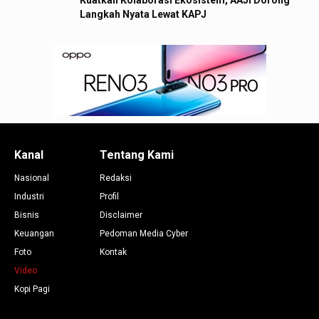
Kuatkan Kolaborasi Ekosistem, AAJI Dorong
Langkah Nyata Lewat KAPJ
Kanal
Tentang Kami
Nasional
Redaksi
Industri
Profil
Bisnis
Disclaimer
Keuangan
Pedoman Media Cyber
Foto
Kontak
Video
Kopi Pagi