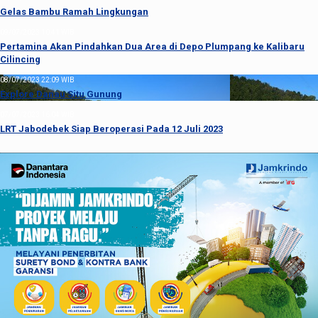
Gelas Bambu Ramah Lingkungan
09/07/2023 10:41 WIB
Pertamina Akan Pindahkan Dua Area di Depo Plumpang ke Kalibaru
Cilincing
08/07/2023 22:09 WIB
Explore Danau Situ Gunung
07/07/2023 16:04 WIB
LRT Jabodebek Siap Beroperasi Pada 12 Juli 2023