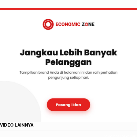
VIDEO LAINNYA
22/07/2023 07:09 WIB