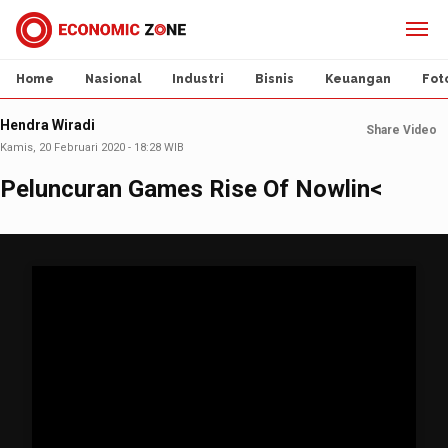
Home
Nasional
Industri
Bisnis
Keuangan
Fot
Hendra Wiradi
Share Video
Kamis, 20 Februari 2020 - 18:28 WIB
Peluncuran Games Rise Of Nowlin<