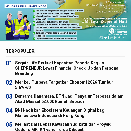
TERPOPULER
01
Sequis Life Perkuat Kapasitas Peserta Sequis
SHEPRENEUR Lewat Financial Check-Up dan Personal
Branding
02
Menkeu Purbaya Targetkan Ekonomi 2026 Tumbuh
5,6%-6%
03
Bersama Danantara, BTN Jadi Penyalur Terbesar dalam
Akad Massal 62.000 Rumah Subsidi
04
BNI Hadirkan Ekosistem Keuangan Digital bagi
Mahasiswa Indonesia di Hong Kong
05
Melihat Dari Dekat Kawasan Yudikatif dan Proyek
Gedung MK IKN yang Terus Dikebut