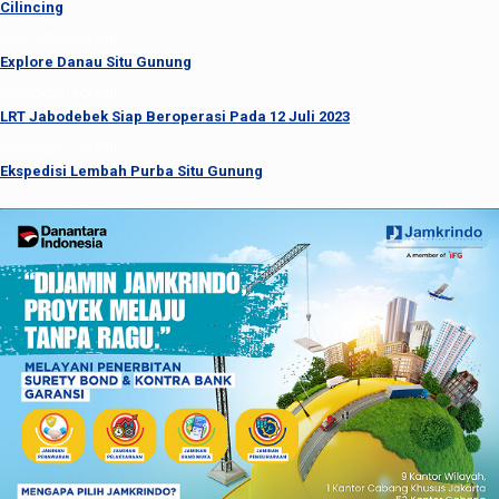
Cilincing
08/07/2023 22:09 WIB
Explore Danau Situ Gunung
07/07/2023 16:04 WIB
LRT Jabodebek Siap Beroperasi Pada 12 Juli 2023
06/07/2023 17:39 WIB
Ekspedisi Lembah Purba Situ Gunung