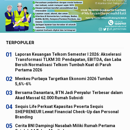
TERPOPULER
01
Laporan Keuangan Telkom Semester I 2026: Akselerasi
Transformasi TLKM 30: Pendapatan, EBITDA, dan Laba
Bersih Normalisasi Telkom Tumbuh Kuat di Paruh
Pertama 2026
02
Menkeu Purbaya Targetkan Ekonomi 2026 Tumbuh
5,6%-6%
03
Bersama Danantara, BTN Jadi Penyalur Terbesar dalam
Akad Massal 62.000 Rumah Subsidi
04
Sequis Life Perkuat Kapasitas Peserta Sequis
SHEPRENEUR Lewat Financial Check-Up dan Personal
Branding
05
Cerita BNI Dampingi Nasabah Miliki Rumah Pertama