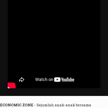
ECONOMIC ZONE
- Sejumlah anak-anak bersama