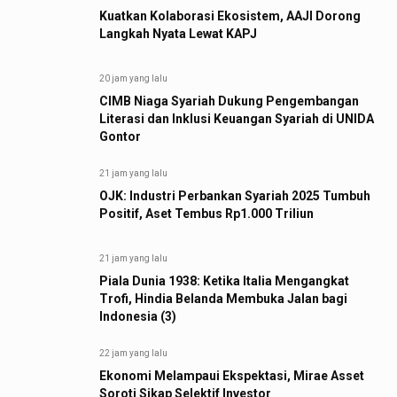
Kuatkan Kolaborasi Ekosistem, AAJI Dorong
Langkah Nyata Lewat KAPJ
20 jam yang lalu
CIMB Niaga Syariah Dukung Pengembangan
Literasi dan Inklusi Keuangan Syariah di UNIDA
Gontor
21 jam yang lalu
OJK: Industri Perbankan Syariah 2025 Tumbuh
Positif, Aset Tembus Rp1.000 Triliun
21 jam yang lalu
Piala Dunia 1938: Ketika Italia Mengangkat
Trofi, Hindia Belanda Membuka Jalan bagi
Indonesia (3)
22 jam yang lalu
Ekonomi Melampaui Ekspektasi, Mirae Asset
Soroti Sikap Selektif Investor