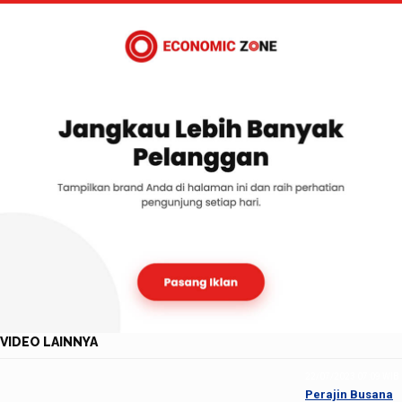
VIDEO LAINNYA
22/07/2023 07:09 WIB
Perajin Busana