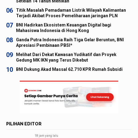
Setelah 14 Tahun Menikah
06
Titik Masalah Pemadaman Listrik Wilayah Kalimantan
Terjadi Akibat Proses Pemeliharaan jaringan PLN
07
BNI Hadirkan Ekosistem Keuangan Digital bagi
Mahasiswa Indonesia di Hong Kong
08
Ganda Putra Indonesia Raih Tiga Gelar Beruntun, BNI
Apresiasi Pembinaan PBSI*
09
Melihat Dari Dekat Kawasan Yudikatif dan Proyek
Gedung MK IKN yang Terus Dikebut
10
BNI Dukung Akad Massal 62.710 KPR Rumah Subsidi
PILIHAN EDITOR
18 jam yang lalu