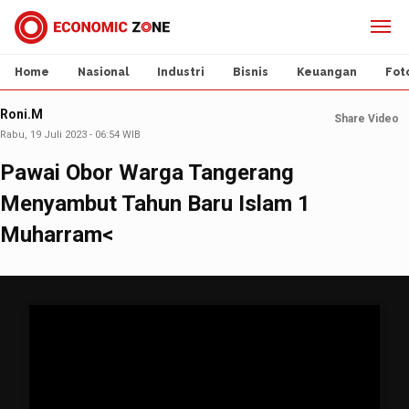
Home
Nasional
Industri
Bisnis
Keuangan
Fot
Roni.M
Share Video
Rabu, 19 Juli 2023 - 06:54 WIB
Pawai Obor Warga Tangerang
Menyambut Tahun Baru Islam 1
Muharram<