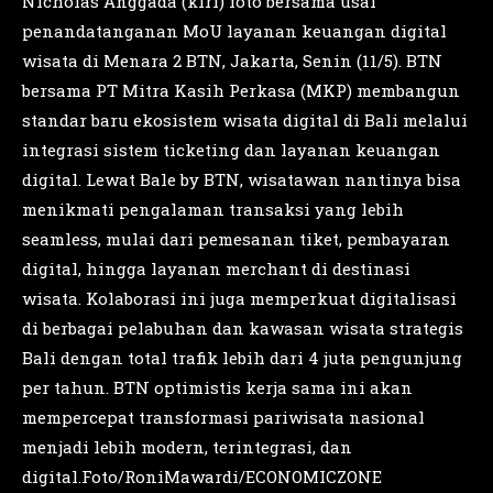
Nicholas Anggada (kiri) foto bersama usai
penandatanganan MoU layanan keuangan digital
wisata di Menara 2 BTN, Jakarta, Senin (11/5). BTN
bersama PT Mitra Kasih Perkasa (MKP) membangun
standar baru ekosistem wisata digital di Bali melalui
integrasi sistem ticketing dan layanan keuangan
digital. Lewat Bale by BTN, wisatawan nantinya bisa
menikmati pengalaman transaksi yang lebih
seamless, mulai dari pemesanan tiket, pembayaran
digital, hingga layanan merchant di destinasi
wisata. Kolaborasi ini juga memperkuat digitalisasi
di berbagai pelabuhan dan kawasan wisata strategis
Bali dengan total trafik lebih dari 4 juta pengunjung
per tahun. BTN optimistis kerja sama ini akan
mempercepat transformasi pariwisata nasional
menjadi lebih modern, terintegrasi, dan
digital.Foto/RoniMawardi/ECONOMICZONE