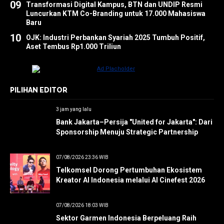
09
Transformasi Digital Kampus, BTN dan UNDIP Resmi
Luncurkan KTM Co-Branding untuk 17.000 Mahasiswa
Baru
10
OJK: Industri Perbankan Syariah 2025 Tumbuh Positif,
Aset Tembus Rp1.000 Triliun
PILIHAN EDITOR
3 jam yang lalu
Bank Jakarta–Persija "United for Jakarta": Dari
Sponsorship Menuju Strategic Partnership
07/08/2026 23:36 WIB
Telkomsel Dorong Pertumbuhan Ekosistem
Kreator AI Indonesia melalui AI Cinefest 2026
07/08/2026 18:03 WIB
Sektor Garmen Indonesia Berpeluang Raih