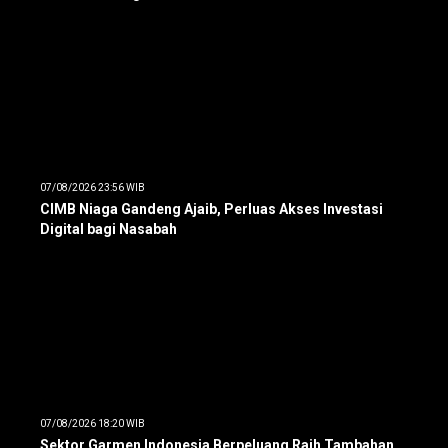
07/08/2026 23:56 WIB
CIMB Niaga Gandeng Ajaib, Perluas Akses Investasi
Digital bagi Nasabah
07/08/2026 18:20 WIB
Sektor Garmen Indonesia Berpeluang Raih Tambahan