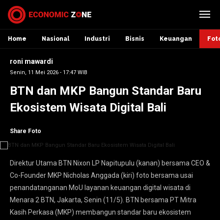
Home
Nasional
Industri
Bisnis
Keuangan
Fot
roni mawardi
Senin, 11 Mei 2026 - 17:47 WIB
BTN dan MKP Bangun Standar Baru
Ekosistem Wisata Digital Bali
Share Foto
Direktur Utama BTN Nixon LP Napitupulu (kanan) bersama CEO &
Co-Founder MKP Nicholas Anggada (kiri) foto bersama usai
penandatanganan MoU layanan keuangan digital wisata di
Menara 2 BTN, Jakarta, Senin (11/5). BTN bersama PT Mitra
Kasih Perkasa (MKP) membangun standar baru ekosistem