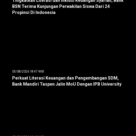
Tingkatkan Literasi dan Inklusi Keuangan Syariah, Bank
BSN Terima Kunjungan Perwakilan Siswa Dari 24
Propinsi Di Indonesia
05/08/2026 18:47 WIB
Perkuat Literasi Keuangan dan Pengembangan SDM,
Bank Mandiri Taspen Jalin MoU Dengan IPB University