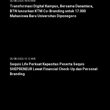
05/08/2026 18:40 WIB
Transformasi Digital Kampus, Bersama Danantara,
BTN luncurkan KTM Co-Branding untuk 17.000
Mahasiswa Baru Universitas Diponegoro
05/08/2026 15:12 WIB
Sequis Life Perkuat Kapasitas Peserta Sequis
SHEPRENEUR Lewat Financial Check-Up dan Personal
Branding