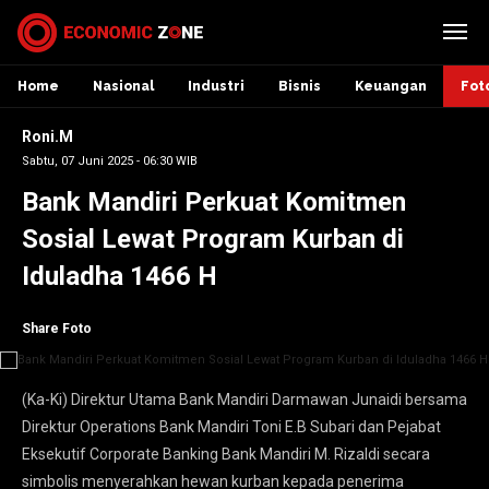
Home
Nasional
Industri
Bisnis
Keuangan
Fot
Roni.M
Sabtu, 07 Juni 2025 - 06:30 WIB
Bank Mandiri Perkuat Komitmen
Sosial Lewat Program Kurban di
Iduladha 1466 H
Share Foto
(Ka-Ki) Direktur Utama Bank Mandiri Darmawan Junaidi bersama
Direktur Operations Bank Mandiri Toni E.B Subari dan Pejabat
Eksekutif Corporate Banking Bank Mandiri M. Rizaldi secara
simbolis menyerahkan hewan kurban kepada penerima