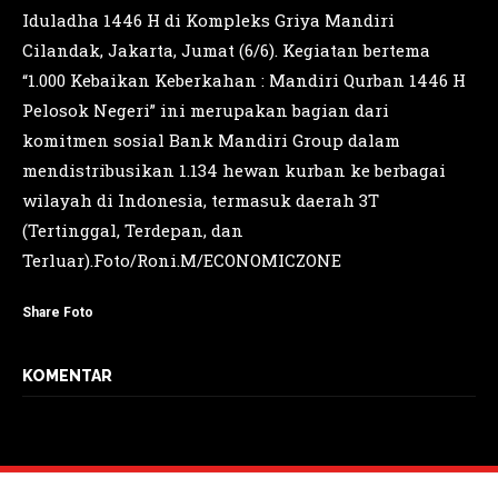
Iduladha 1446 H di Kompleks Griya Mandiri
Cilandak, Jakarta, Jumat (6/6). Kegiatan bertema
“1.000 Kebaikan Keberkahan : Mandiri Qurban 1446 H
Pelosok Negeri” ini merupakan bagian dari
komitmen sosial Bank Mandiri Group dalam
mendistribusikan 1.134 hewan kurban ke berbagai
wilayah di Indonesia, termasuk daerah 3T
(Tertinggal, Terdepan, dan
Terluar).Foto/Roni.M/ECONOMICZONE
Share Foto
KOMENTAR