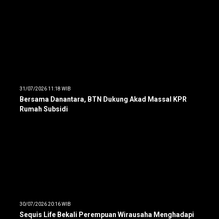
31/07/2026 11:18 WIB
Bersama Danantara, BTN Dukung Akad Massal KPR
Rumah Subsidi
30/07/2026 20:16 WIB
Sequis Life Bekali Perempuan Wirausaha Menghadapi