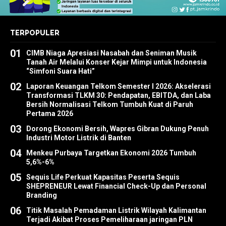
TERPOPULER
01
CIMB Niaga Apresiasi Nasabah dan Seniman Musik
Tanah Air Melalui Konser Kejar Mimpi untuk Indonesia
“Simfoni Suara Hati”
02
Laporan Keuangan Telkom Semester I 2026: Akselerasi
Transformasi TLKM 30: Pendapatan, EBITDA, dan Laba
Bersih Normalisasi Telkom Tumbuh Kuat di Paruh
Pertama 2026
03
Dorong Ekonomi Bersih, Wapres Gibran Dukung Penuh
Industri Motor Listrik di Banten
04
Menkeu Purbaya Targetkan Ekonomi 2026 Tumbuh
5,6%-6%
05
Sequis Life Perkuat Kapasitas Peserta Sequis
SHEPRENEUR Lewat Financial Check-Up dan Personal
Branding
06
Titik Masalah Pemadaman Listrik Wilayah Kalimantan
Terjadi Akibat Proses Pemeliharaan jaringan PLN