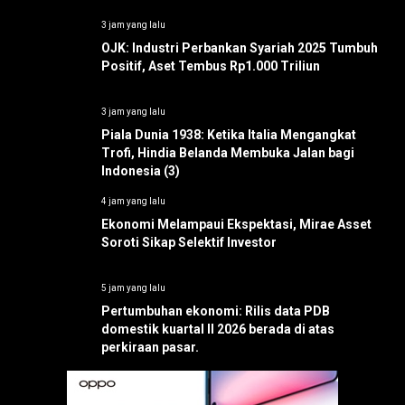
3 jam yang lalu
OJK: Industri Perbankan Syariah 2025 Tumbuh
Positif, Aset Tembus Rp1.000 Triliun
3 jam yang lalu
Piala Dunia 1938: Ketika Italia Mengangkat
Trofi, Hindia Belanda Membuka Jalan bagi
Indonesia (3)
4 jam yang lalu
Ekonomi Melampaui Ekspektasi, Mirae Asset
Soroti Sikap Selektif Investor
5 jam yang lalu
Pertumbuhan ekonomi: Rilis data PDB
domestik kuartal II 2026 berada di atas
perkiraan pasar.