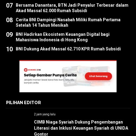
07
Bersama Danantara, BTN Jadi Penyalur Terbesar dalam
Akad Massal 62.000 Rumah Subsidi
08
Cerita BNI Dampingi Nasabah Miliki Rumah Pertama
Setelah 14 Tahun Menikah
09
BNI Hadirkan Ekosistem Keuangan Digital bagi
Mahasiswa Indonesia di Hong Kong
10
BNI Dukung Akad Massal 62.710 KPR Rumah Subsidi
PILIHAN EDITOR
2 jam yang lalu
CIMB Niaga Syariah Dukung Pengembangan
Literasi dan Inklusi Keuangan Syariah di UNIDA
Gontor