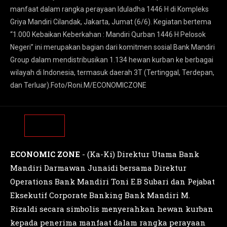
manfaat dalam rangka perayaan Iduladha 1446 H di Kompleks
Griya Mandiri Cilandak, Jakarta, Jumat (6/6). Kegiatan bertema
“1.000 Kebaikan Keberkahan : Mandiri Qurban 1446 H Pelosok
Negeri” ini merupakan bagian dari komitmen sosial Bank Mandiri
Group dalam mendistribusikan 1.134 hewan kurban ke berbagai
wilayah di Indonesia, termasuk daerah 3T (Tertinggal, Terdepan,
dan Terluar).Foto/Roni.M/ECONOMICZONE
ECONOMIC ZONE
- (Ka-Ki) Direktur Utama Bank
Mandiri Darmawan Junaidi bersama Direktur
Operations Bank Mandiri Toni E.B Subari dan Pejabat
Eksekutif Corporate Banking Bank Mandiri M.
Rizaldi secara simbolis menyerahkan hewan kurban
kepada penerima manfaat dalam rangka perayaan