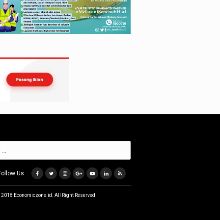
Follow Us
 2018 Economiczone.id. All Right Reserved