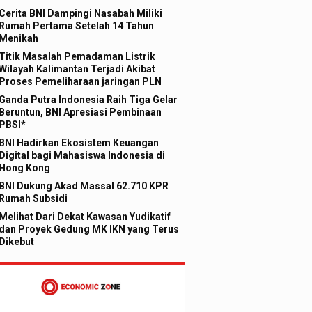
Cerita BNI Dampingi Nasabah Miliki
Rumah Pertama Setelah 14 Tahun
Menikah
Titik Masalah Pemadaman Listrik
Wilayah Kalimantan Terjadi Akibat
Proses Pemeliharaan jaringan PLN
Ganda Putra Indonesia Raih Tiga Gelar
Beruntun, BNI Apresiasi Pembinaan
PBSI*
BNI Hadirkan Ekosistem Keuangan
Digital bagi Mahasiswa Indonesia di
Hong Kong
BNI Dukung Akad Massal 62.710 KPR
Rumah Subsidi
Melihat Dari Dekat Kawasan Yudikatif
dan Proyek Gedung MK IKN yang Terus
Dikebut