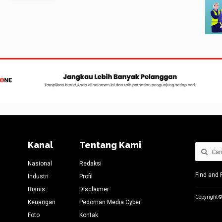
Kanal
Tentang Kami
Nasional
Redaksi
Find and 
Industri
Profil
Bisnis
Disclaimer
Copyright ©
Keuangan
Pedoman Media Cyber
Foto
Kontak