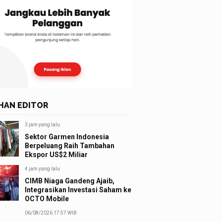
IHAN EDITOR
3 jam yang lalu
Sektor Garmen Indonesia
Berpeluang Raih Tambahan
Ekspor US$2 Miliar
4 jam yang lalu
CIMB Niaga Gandeng Ajaib,
Integrasikan Investasi Saham ke
OCTO Mobile
06/08/2026 17:57 WIB