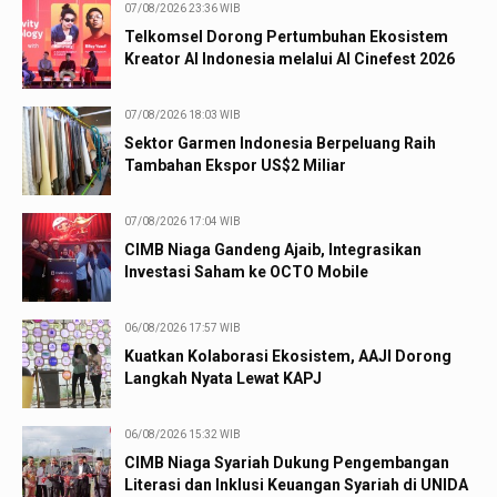
07/08/2026 23:36 WIB
Telkomsel Dorong Pertumbuhan Ekosistem
Kreator AI Indonesia melalui AI Cinefest 2026
07/08/2026 18:03 WIB
Sektor Garmen Indonesia Berpeluang Raih
Tambahan Ekspor US$2 Miliar
07/08/2026 17:04 WIB
CIMB Niaga Gandeng Ajaib, Integrasikan
Investasi Saham ke OCTO Mobile
06/08/2026 17:57 WIB
Kuatkan Kolaborasi Ekosistem, AAJI Dorong
Langkah Nyata Lewat KAPJ
06/08/2026 15:32 WIB
CIMB Niaga Syariah Dukung Pengembangan
Literasi dan Inklusi Keuangan Syariah di UNIDA