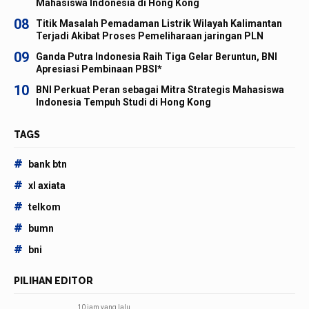
Mahasiswa Indonesia di Hong Kong
08
Titik Masalah Pemadaman Listrik Wilayah Kalimantan
Terjadi Akibat Proses Pemeliharaan jaringan PLN
09
Ganda Putra Indonesia Raih Tiga Gelar Beruntun, BNI
Apresiasi Pembinaan PBSI*
10
BNI Perkuat Peran sebagai Mitra Strategis Mahasiswa
Indonesia Tempuh Studi di Hong Kong
TAGS
#
bank btn
#
xl axiata
#
telkom
#
bumn
#
bni
PILIHAN EDITOR
10 jam yang lalu