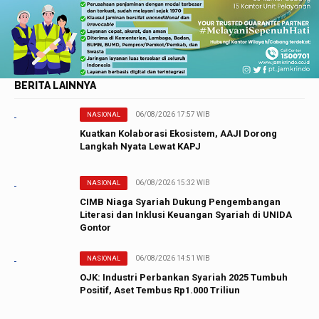
BERITA LAINNYA
06/08/2026 17:57 WIB
NASIONAL
Kuatkan Kolaborasi Ekosistem, AAJI Dorong
Langkah Nyata Lewat KAPJ
06/08/2026 15:32 WIB
NASIONAL
CIMB Niaga Syariah Dukung Pengembangan
Literasi dan Inklusi Keuangan Syariah di UNIDA
Gontor
06/08/2026 14:51 WIB
NASIONAL
OJK: Industri Perbankan Syariah 2025 Tumbuh
Positif, Aset Tembus Rp1.000 Triliun