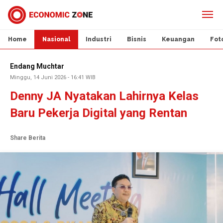
Home
Nasional
Industri
Bisnis
Keuangan
Fot
Endang Muchtar
Minggu, 14 Juni 2026 - 16:41 WIB
Denny JA Nyatakan Lahirnya Kelas
Baru Pekerja Digital yang Rentan
Share Berita