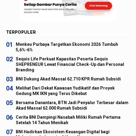
TERPOPULER
01
Menkeu Purbaya Targetkan Ekonomi 2026 Tumbuh
5,6%-6%
02
Sequis Life Perkuat Kapasitas Peserta Sequis
SHEPRENEUR Lewat Financial Check-Up dan Personal
Branding
03
BNI Dukung Akad Massal 62.710 KPR Rumah Subsidi
04
Melihat Dari Dekat Kawasan Yudikatif dan Proyek
Gedung MK IKN yang Terus Dikebut
05
Bersama Danantara, BTN Jadi Penyalur Terbesar dalam
Akad Massal 62.000 Rumah Subsidi
06
Cerita BNI Dampingi Nasabah Miliki Rumah Pertama
Setelah 14 Tahun Menikah
07
BNI Hadirkan Ekosistem Keuangan Digital bagi