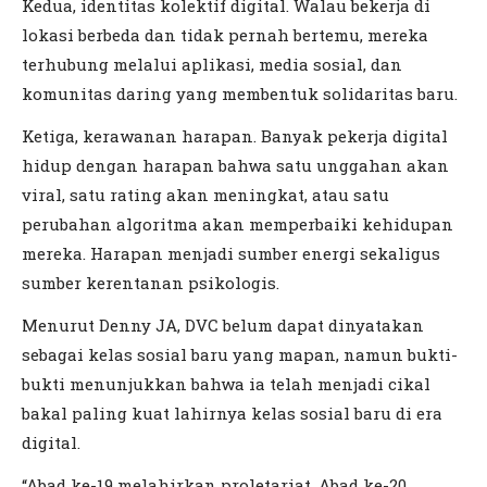
Kedua, identitas kolektif digital. Walau bekerja di
lokasi berbeda dan tidak pernah bertemu, mereka
terhubung melalui aplikasi, media sosial, dan
komunitas daring yang membentuk solidaritas baru.
Ketiga, kerawanan harapan. Banyak pekerja digital
hidup dengan harapan bahwa satu unggahan akan
viral, satu rating akan meningkat, atau satu
perubahan algoritma akan memperbaiki kehidupan
mereka. Harapan menjadi sumber energi sekaligus
sumber kerentanan psikologis.
Menurut Denny JA, DVC belum dapat dinyatakan
sebagai kelas sosial baru yang mapan, namun bukti-
bukti menunjukkan bahwa ia telah menjadi cikal
bakal paling kuat lahirnya kelas sosial baru di era
digital.
“Abad ke-19 melahirkan proletariat. Abad ke-20