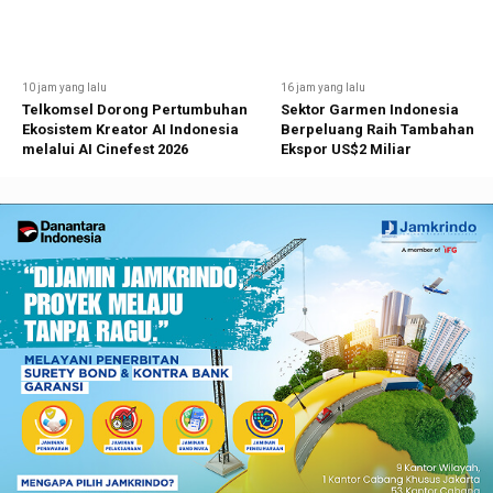
10 jam yang lalu
16 jam yang lalu
Telkomsel Dorong Pertumbuhan
Sektor Garmen Indonesia
Ekosistem Kreator AI Indonesia
Berpeluang Raih Tambahan
melalui AI Cinefest 2026
Ekspor US$2 Miliar