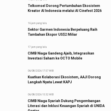
Telkomsel Dorong Pertumbuhan Ekosistem
Kreator AI Indonesia melalui AI Cinefest 2026
16 jam yang lalu
Sektor Garmen Indonesia Berpeluang Raih
Tambahan Ekspor US$2 Miliar
17 jam yang lalu
CIMB Niaga Gandeng Ajaib, Integrasikan
Investasi Saham ke OCTO Mobile
06/08/2026 17:57 WIB
Kuatkan Kolaborasi Ekosistem, AAJI Dorong
Langkah Nyata Lewat KAPJ
06/08/2026 15:32 WIB
CIMB Niaga Syariah Dukung Pengembangan
Literasi dan Inklusi Keuangan Syariah di UNIDA
Gontor