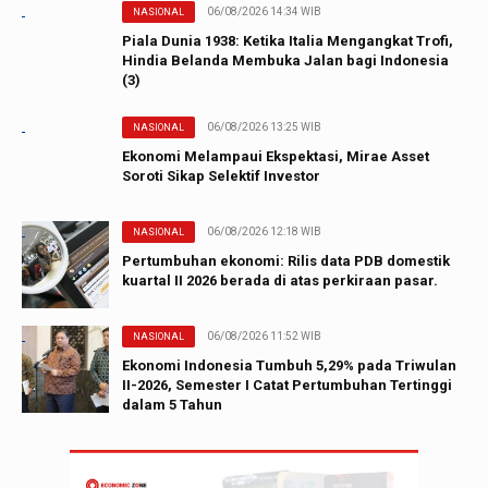
06/08/2026 14:34 WIB
NASIONAL
Piala Dunia 1938: Ketika Italia Mengangkat Trofi,
Hindia Belanda Membuka Jalan bagi Indonesia
(3)
06/08/2026 13:25 WIB
NASIONAL
Ekonomi Melampaui Ekspektasi, Mirae Asset
Soroti Sikap Selektif Investor
06/08/2026 12:18 WIB
NASIONAL
Pertumbuhan ekonomi: Rilis data PDB domestik
kuartal II 2026 berada di atas perkiraan pasar.
06/08/2026 11:52 WIB
NASIONAL
Ekonomi Indonesia Tumbuh 5,29% pada Triwulan
II-2026, Semester I Catat Pertumbuhan Tertinggi
dalam 5 Tahun