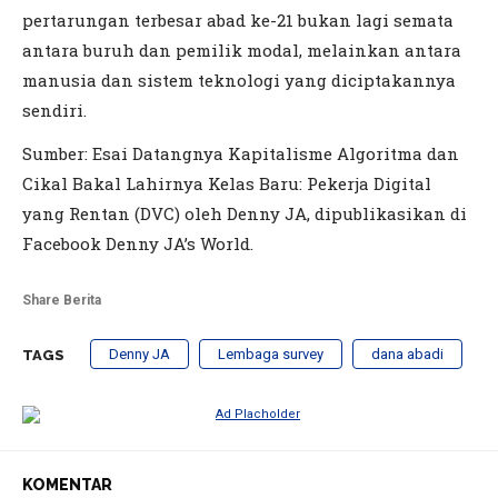
pertarungan terbesar abad ke-21 bukan lagi semata
antara buruh dan pemilik modal, melainkan antara
manusia dan sistem teknologi yang diciptakannya
sendiri.
Sumber: Esai Datangnya Kapitalisme Algoritma dan
Cikal Bakal Lahirnya Kelas Baru: Pekerja Digital
yang Rentan (DVC) oleh Denny JA, dipublikasikan di
Facebook Denny JA’s World.
Share Berita
Denny JA
Lembaga survey
dana abadi
TAGS
KOMENTAR