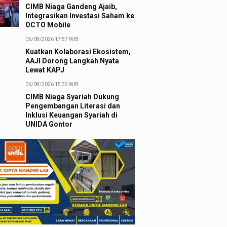
CIMB Niaga Gandeng Ajaib,
Integrasikan Investasi Saham ke
OCTO Mobile
06/08/2026 17:57 WIB
Kuatkan Kolaborasi Ekosistem,
AAJI Dorong Langkah Nyata
Lewat KAPJ
06/08/2026 15:32 WIB
CIMB Niaga Syariah Dukung
Pengembangan Literasi dan
Inklusi Keuangan Syariah di
UNIDA Gontor