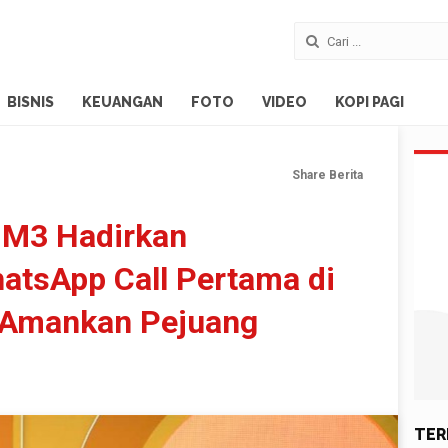
BISNIS
KEUANGAN
FOTO
VIDEO
KOPI PAGI
Share Berita
IM3 Hadirkan
atsApp Call Pertama di
 Amankan Pejuang
TER