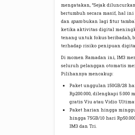
mengatakan, “Sejak diluncurkan
bertumbuh secara masif, hal i
dan
spam
bukan lagi fitur tamba
ketika aktivitas digital mening
tenang untuk fokus beribadah, 
terhadap risiko penipuan digital
Di momen Ramadan ini, IM3 me
seluruh pelanggan otomatis me
Pilihannya mencakup:
Paket unggulan 150GB/28 har
Rp200.000, dilengkapi 5.000 
gratis Viu atau Vidio Ultim
Paket harian hingga mingguan
hingga 75GB/10 hari Rp50.00
IM3 dan Tri.