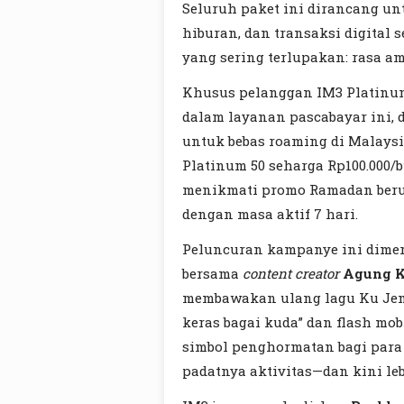
Seluruh paket ini dirancang u
hiburan, dan transaksi digital
yang sering terlupakan: rasa a
Khusus pelanggan IM3 Platinu
dalam layanan pascabayar ini,
untuk bebas roaming di Malaysi
Platinum 50 seharga Rp100.000/
menikmati promo Ramadan berup
dengan masa aktif 7 hari.
Peluncuran kampanye ini dimer
bersama
content creator
Agung 
membawakan ulang lagu Ku Jemu
keras bagai kuda” dan flash mo
simbol penghormatan bagi para 
padatnya aktivitas—dan kini leb