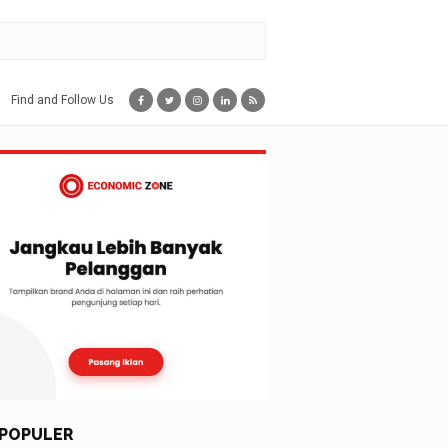
Find and Follow Us
POPULER