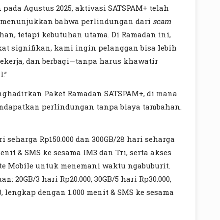
 pada Agustus 2025, aktivasi SATSPAM+ telah
ni menunjukkan bahwa perlindungan dari
scam
han, tetapi kebutuhan utama. Di Ramadan ini,
kat signifikan, kami ingin pelanggan bisa lebih
bekerja, dan berbagi—tanpa harus khawatir
.”
nghadirkan Paket Ramadan SATSPAM+, di mana
ndapatkan perlindungan tanpa biaya tambahan.
i seharga Rp150.000 dan 300GB/28 hari seharga
menit & SMS ke sesama IM3 dan Tri, serta akses
ate Mobile untuk menemani waktu ngabuburit.
: 20GB/3 hari Rp20.000, 30GB/5 hari Rp30.000,
0, lengkap dengan 1.000 menit & SMS ke sesama