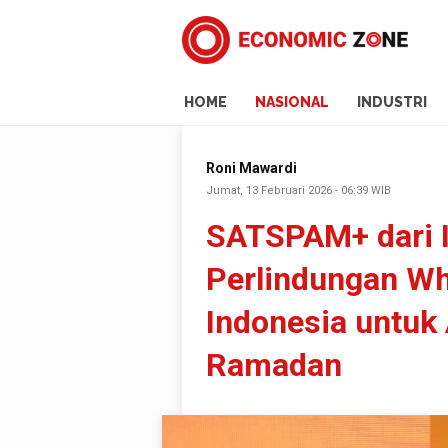
HOME
NASIONAL
INDUSTRI
Roni Mawardi
Jumat, 13 Februari 2026 - 06:39 WIB
SATSPAM+ dari 
Perlindungan Wh
Indonesia untuk
Ramadan