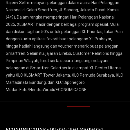
Rajeev Sethi melayani pelanggan dalam acara Hari Pelanggan
Nasional di Galeri Smartfren, Jl. Sabang, Jakarta Pusat. Kamis
(4/9). Dalam rangka memperingati Hari Pelanggan Nasional
2025, XLSMART hadir dengan berbagai program spesial. Mulai
dari diskon tagihan 50% untuk pelanggan XL Prioritas, tukar Poin
dengan kuota aplikasi favorit buat pelanggan XL Prabayar,
hingga hadiah langsung dan voucher menarik buat pelanggan
Smartfren. Selain itu, jajaran Direksi, Customer Relations hingga
Pimpinan Wilayah, turut serta secara langsung melayani
pelanggan di Smartfren Galeri serta di empat XL Center Utama
yaitu XLC XLSMART Tower Jakarta, XLC Pemuda Surabaya, XLC
Martadinata Bandung, dan XLC Diponegoro
Medan.Foto/HendraWiradi/ECONOMICZONE
ECONOMIC ZONE
- (Ki-ka) Chief Marketing