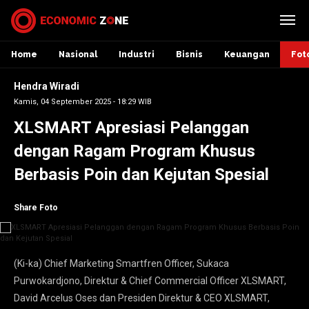
Home
Nasional
Industri
Bisnis
Keuangan
Fot
Hendra Wiradi
Kamis, 04 September 2025 - 18:29 WIB
XLSMART Apresiasi Pelanggan
dengan Ragam Program Khusus
Berbasis Poin dan Kejutan Spesial
Share Foto
(Ki-ka) Chief Marketing Smartfren Officer, Sukaca
Purwokardjono, Direktur & Chief Commercial Officer XLSMART,
David Arcelus Oses dan Presiden Direktur & CEO XLSMART,