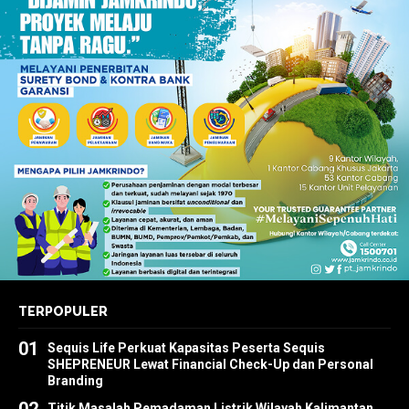
TERPOPULER
01
Sequis Life Perkuat Kapasitas Peserta Sequis
SHEPRENEUR Lewat Financial Check-Up dan Personal
Branding
02
Titik Masalah Pemadaman Listrik Wilayah Kalimantan