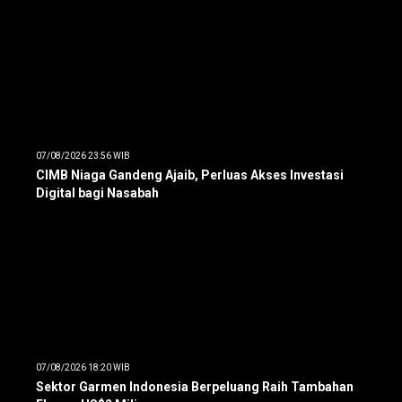
07/08/2026 23:56 WIB
CIMB Niaga Gandeng Ajaib, Perluas Akses Investasi
Digital bagi Nasabah
07/08/2026 18:20 WIB
Sektor Garmen Indonesia Berpeluang Raih Tambahan