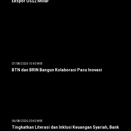
Ekspor US$2 Miliar
07/08/2026 15:40 WIB
BTN dan BRIN Bangun Kolaborasi Pacu Inovasi
06/08/2026 20:40 WIB
Tingkatkan Literasi dan Inklusi Keuangan Syariah, Bank