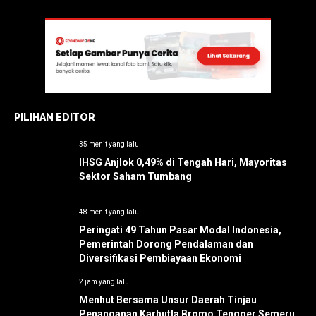
PILIHAN EDITOR
35 menit yang lalu
IHSG Anjlok 0,49% di Tengah Hari, Mayoritas
Sektor Saham Tumbang
48 menit yang lalu
Peringati 49 Tahun Pasar Modal Indonesia,
Pemerintah Dorong Pendalaman dan
Diversifikasi Pembiayaan Ekonomi
2 jam yang lalu
Menhut Bersama Unsur Daerah Tinjau
Penanganan Karhutla Bromo Tengger Semeru