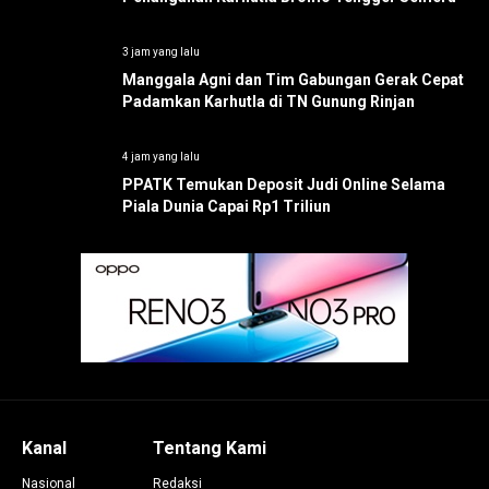
3 jam yang lalu
Manggala Agni dan Tim Gabungan Gerak Cepat
Padamkan Karhutla di TN Gunung Rinjan
4 jam yang lalu
PPATK Temukan Deposit Judi Online Selama
Piala Dunia Capai Rp1 Triliun
Kanal
Tentang Kami
Nasional
Redaksi