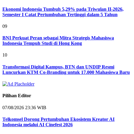
Ekonomi Indonesia Tumbuh 5,29% pada Triwulan II-2026,
Semester I Catat Pertumbuhan Tertinggi dalam 5 Tahun
09
BNI Perkuat Peran sebagai Mitra Strategis Mahasiswa
Indonesia Tempuh Studi di Hong Kong
10
Transformasi Digital Kampus, BTN dan UNDIP Resmi
Luncurkan KTM Co-Branding untuk 17.000 Mahasiswa Baru
Pilihan Editor
07/08/2026 23:36 WIB
Telkomsel Dorong Pertumbuhan Ekosistem Kreator AI
Indonesia melalui AI Cinefest 2026