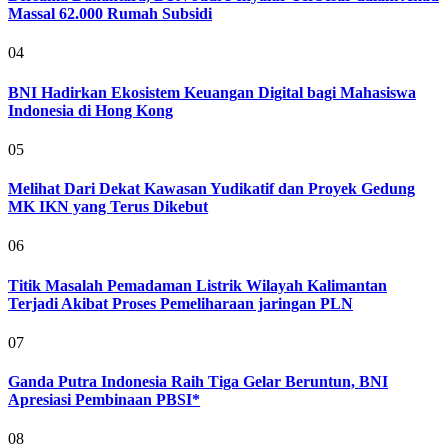
Massal 62.000 Rumah Subsidi
04
BNI Hadirkan Ekosistem Keuangan Digital bagi Mahasiswa
Indonesia di Hong Kong
05
Melihat Dari Dekat Kawasan Yudikatif dan Proyek Gedung
MK IKN yang Terus Dikebut
06
Titik Masalah Pemadaman Listrik Wilayah Kalimantan
Terjadi Akibat Proses Pemeliharaan jaringan PLN
07
Ganda Putra Indonesia Raih Tiga Gelar Beruntun, BNI
Apresiasi Pembinaan PBSI*
08