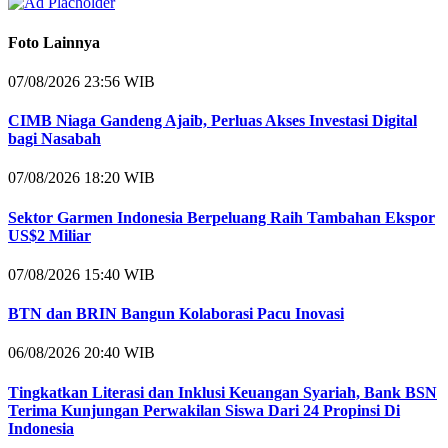
Foto Lainnya
07/08/2026 23:56 WIB
CIMB Niaga Gandeng Ajaib, Perluas Akses Investasi Digital
bagi Nasabah
07/08/2026 18:20 WIB
Sektor Garmen Indonesia Berpeluang Raih Tambahan Ekspor
US$2 Miliar
07/08/2026 15:40 WIB
BTN dan BRIN Bangun Kolaborasi Pacu Inovasi
06/08/2026 20:40 WIB
Tingkatkan Literasi dan Inklusi Keuangan Syariah, Bank BSN
Terima Kunjungan Perwakilan Siswa Dari 24 Propinsi Di
Indonesia