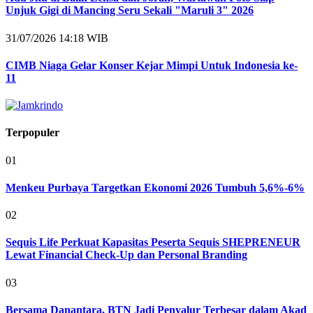
Unjuk Gigi di Mancing Seru Sekali "Maruli 3" 2026
31/07/2026 14:18 WIB
CIMB Niaga Gelar Konser Kejar Mimpi Untuk Indonesia ke-
11
Terpopuler
01
Menkeu Purbaya Targetkan Ekonomi 2026 Tumbuh 5,6%-6%
02
Sequis Life Perkuat Kapasitas Peserta Sequis SHEPRENEUR
Lewat Financial Check-Up dan Personal Branding
03
Bersama Danantara, BTN Jadi Penyalur Terbesar dalam Akad