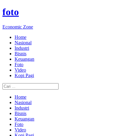
foto
Economic Zone
Home
Nasional
Industri
Bisnis
Keuangan
Foto
Video
Kopi Pagi
Home
Nasional
Industri
Bisnis
Keuangan
Foto
Video
Kopi Pagi