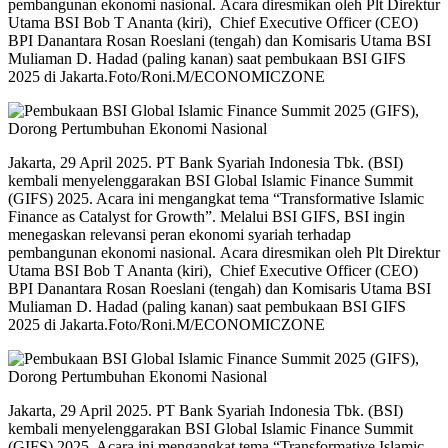
pembangunan ekonomi nasional. Acara diresmikan oleh Plt Direktur
Utama BSI Bob T Ananta (kiri), Chief Executive Officer (CEO)
BPI Danantara Rosan Roeslani (tengah) dan Komisaris Utama BSI
Muliaman D. Hadad (paling kanan) saat pembukaan BSI GIFS
2025 di Jakarta.Foto/Roni.M/ECONOMICZONE
Jakarta, 29 April 2025. PT Bank Syariah Indonesia Tbk. (BSI)
kembali menyelenggarakan BSI Global Islamic Finance Summit
(GIFS) 2025. Acara ini mengangkat tema “Transformative Islamic
Finance as Catalyst for Growth”. Melalui BSI GIFS, BSI ingin
menegaskan relevansi peran ekonomi syariah terhadap
pembangunan ekonomi nasional. Acara diresmikan oleh Plt Direktur
Utama BSI Bob T Ananta (kiri), Chief Executive Officer (CEO)
BPI Danantara Rosan Roeslani (tengah) dan Komisaris Utama BSI
Muliaman D. Hadad (paling kanan) saat pembukaan BSI GIFS
2025 di Jakarta.Foto/Roni.M/ECONOMICZONE
Jakarta, 29 April 2025. PT Bank Syariah Indonesia Tbk. (BSI)
kembali menyelenggarakan BSI Global Islamic Finance Summit
(GIFS) 2025. Acara ini mengangkat tema “Transformative Islamic