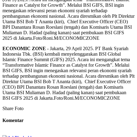
Finance as Catalyst for Growth”. Melalui BSI GIFS, BSI ingin
menegaskan relevansi peran ekonomi syariah terhadap
pembangunan ekonomi nasional. Acara diresmikan oleh Plt Direktur
Utama BSI Bob T Ananta (kiri), Chief Executive Officer (CEO)
BPI Danantara Rosan Roeslani (tengah) dan Komisaris Utama BSI
Muliaman D. Hadad (paling kanan) saat pembukaan BSI GIFS
2025 di Jakarta.Foto/Roni.M/ECONOMICZONE
ECONOMIC ZONE
- Jakarta, 29 April 2025. PT Bank Syariah
Indonesia Tbk. (BSI) kembali menyelenggarakan BSI Global
Islamic Finance Summit (GIFS) 2025. Acara ini mengangkat tema
“Transformative Islamic Finance as Catalyst for Growth”. Melalui
BSI GIFS, BSI ingin menegaskan relevansi peran ekonomi syariah
terhadap pembangunan ekonomi nasional. Acara diresmikan oleh Plt
Direktur Utama BSI Bob T Ananta (kiri), Chief Executive Officer
(CEO) BPI Danantara Rosan Roeslani (tengah) dan Komisaris
Utama BSI Muliaman D. Hadad (paling kanan) saat pembukaan
BSI GIFS 2025 di Jakarta.Foto/Roni.M/ECONOMICZONE
Share Foto
Komentar