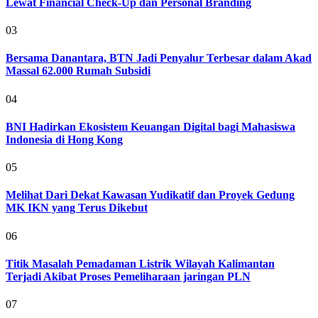
Lewat Financial Check-Up dan Personal Branding
03
Bersama Danantara, BTN Jadi Penyalur Terbesar dalam Akad
Massal 62.000 Rumah Subsidi
04
BNI Hadirkan Ekosistem Keuangan Digital bagi Mahasiswa
Indonesia di Hong Kong
05
Melihat Dari Dekat Kawasan Yudikatif dan Proyek Gedung
MK IKN yang Terus Dikebut
06
Titik Masalah Pemadaman Listrik Wilayah Kalimantan
Terjadi Akibat Proses Pemeliharaan jaringan PLN
07