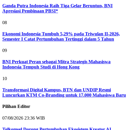
Ganda Putra Indonesia Raih Tiga Gelar Beruntun, BNI
Apresiasi Pembinaan PBSI*
08
Ekonomi Indonesia Tumbuh 5,29% pada Triwulan II-2026,
Semester I Catat Pertumbuhan Tertinggi dalam 5 Tahun
09
BNI Perkuat Peran sebagai Mitra Strategis Mahasiswa
Indonesia Tempuh Studi di Hong Kong
10
Transformasi Digital Kampus, BTN dan UNDIP Resmi
Luncurkan KTM Co-Branding untuk 17.000 Mahasiswa Baru
Pilihan Editor
07/08/2026 23:36 WIB
Telkomsel Dorong Pertumbuhan Ekosistem Kreator AI