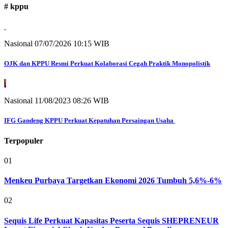
# kppu
Nasional
07/07/2026 10:15 WIB
OJK dan KPPU Resmi Perkuat Kolaborasi Cegah Praktik Monopolistik
Nasional
11/08/2023 08:26 WIB
IFG Gandeng KPPU Perkuat Kepatuhan Persaingan Usaha
Terpopuler
01
Menkeu Purbaya Targetkan Ekonomi 2026 Tumbuh 5,6%-6%
02
Sequis Life Perkuat Kapasitas Peserta Sequis SHEPRENEUR