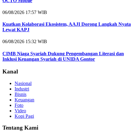
OCTO Mobile
06/08/2026 17:57 WIB
Kuatkan Kolaborasi Ekosistem, AAJI Dorong Langkah Nyata
Lewat KAPJ
06/08/2026 15:32 WIB
CIMB Niaga Syariah Dukung Pengembangan Literasi dan
Inklusi Keuangan Syariah di UNIDA Gontor
Kanal
Nasional
Industri
Bisnis
Keuangan
Foto
Video
Kopi Pagi
Tentang Kami