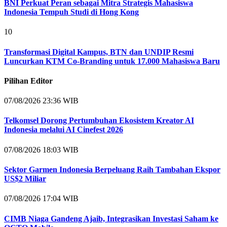
BNI Perkuat Peran sebagai Mitra Strategis Mahasiswa
Indonesia Tempuh Studi di Hong Kong
10
Transformasi Digital Kampus, BTN dan UNDIP Resmi
Luncurkan KTM Co-Branding untuk 17.000 Mahasiswa Baru
Pilihan Editor
07/08/2026 23:36 WIB
Telkomsel Dorong Pertumbuhan Ekosistem Kreator AI
Indonesia melalui AI Cinefest 2026
07/08/2026 18:03 WIB
Sektor Garmen Indonesia Berpeluang Raih Tambahan Ekspor
US$2 Miliar
07/08/2026 17:04 WIB
CIMB Niaga Gandeng Ajaib, Integrasikan Investasi Saham ke