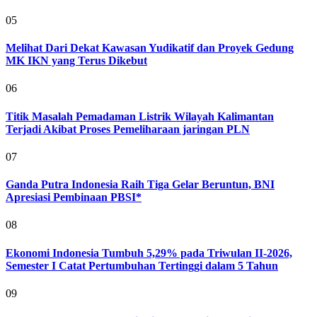
05
Melihat Dari Dekat Kawasan Yudikatif dan Proyek Gedung
MK IKN yang Terus Dikebut
06
Titik Masalah Pemadaman Listrik Wilayah Kalimantan
Terjadi Akibat Proses Pemeliharaan jaringan PLN
07
Ganda Putra Indonesia Raih Tiga Gelar Beruntun, BNI
Apresiasi Pembinaan PBSI*
08
Ekonomi Indonesia Tumbuh 5,29% pada Triwulan II-2026,
Semester I Catat Pertumbuhan Tertinggi dalam 5 Tahun
09