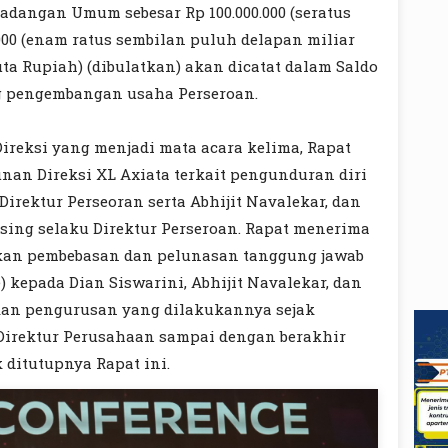
Cadangan Umum sebesar Rp 100.000.000 (seratus
0.000 (enam ratus sembilan puluh delapan miliar
uta Rupiah) (dibulatkan) akan dicatat dalam Saldo
 pengembangan usaha Perseroan.
reksi yang menjadi mata acara kelima, Rapat
nan Direksi XL Axiata terkait pengunduran diri
Direktur Perseoran serta Abhijit Navalekar, dan
sing selaku Direktur Perseroan. Rapat menerima
kan pembebasan dan pelunasan tanggung jawab
) kepada Dian Siswarini, Abhijit Navalekar, dan
akan pengurusan yang dilakukannya sejak
irektur Perusahaan sampai dengan berakhir
 ditutupnya Rapat ini.