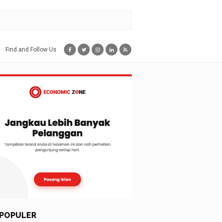
Find and Follow Us
POPULER