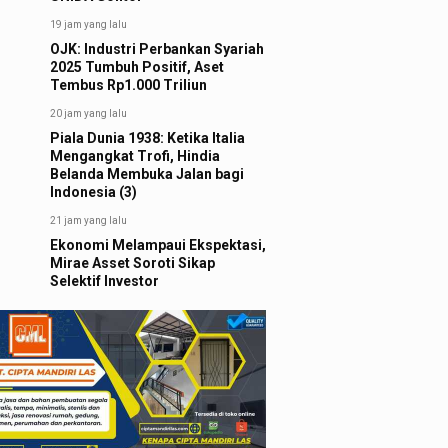
19 jam yang lalu
OJK: Industri Perbankan Syariah
2025 Tumbuh Positif, Aset
Tembus Rp1.000 Triliun
20 jam yang lalu
Piala Dunia 1938: Ketika Italia
Mengangkat Trofi, Hindia
Belanda Membuka Jalan bagi
Indonesia (3)
21 jam yang lalu
Ekonomi Melampaui Ekspektasi,
Mirae Asset Soroti Sikap
Selektif Investor