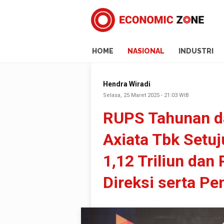
HOME
NASIONAL
INDUSTRI
Hendra Wiradi
Selasa, 25 Maret 2025 - 21:03 WIB
RUPS Tahunan da
Axiata Tbk Setu
1,12 Triliun da
Direksi serta P