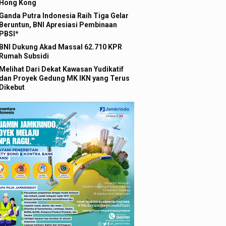
Hong Kong
Ganda Putra Indonesia Raih Tiga Gelar
Beruntun, BNI Apresiasi Pembinaan
PBSI*
BNI Dukung Akad Massal 62.710 KPR
Rumah Subsidi
Melihat Dari Dekat Kawasan Yudikatif
dan Proyek Gedung MK IKN yang Terus
Dikebut