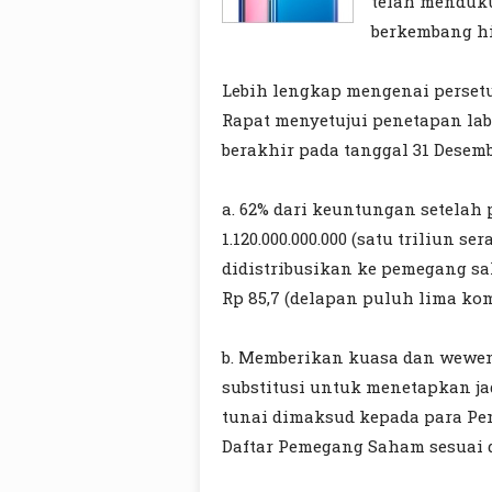
telah menduk
berkembang hin
Lebih lengkap mengenai persetu
Rapat menyetujui penetapan lab
berakhir pada tanggal 31 Desemb
a. 62% dari keuntungan setelah 
1.120.000.000.000 (satu triliun 
didistribusikan ke pemegang sa
Rp 85,7 (delapan puluh lima ko
b. Memberikan kuasa dan wewen
substitusi untuk menetapkan ja
tunai dimaksud kepada para Pe
Daftar Pemegang Saham sesuai 