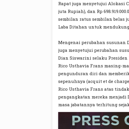
Rapat juga menyetujui Alokasi 
juta Rupiah), dan Rp 698.919.00
sembilan ratus sembilan belas j
Laba Ditahan untuk mendukung
Mengenai perubahan susunan Di
juga menyetujui perubahan susu
Dian Siswarini selaku Presiden 
Rico Usthavia Frans masing-ma
pengunduran diri dan memberi
sepenuhnya (acquit et de charge
Rico Usthavia Frans atas tind
pengangkatan mereka menjadi D
masa jabatannya terhitung sejak