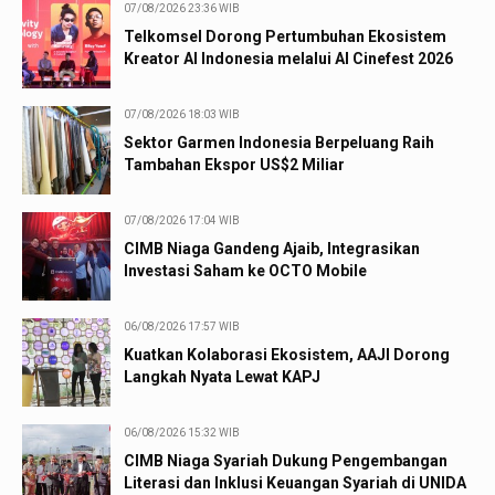
07/08/2026 23:36 WIB
Telkomsel Dorong Pertumbuhan Ekosistem
Kreator AI Indonesia melalui AI Cinefest 2026
07/08/2026 18:03 WIB
Sektor Garmen Indonesia Berpeluang Raih
Tambahan Ekspor US$2 Miliar
07/08/2026 17:04 WIB
CIMB Niaga Gandeng Ajaib, Integrasikan
Investasi Saham ke OCTO Mobile
06/08/2026 17:57 WIB
Kuatkan Kolaborasi Ekosistem, AAJI Dorong
Langkah Nyata Lewat KAPJ
06/08/2026 15:32 WIB
CIMB Niaga Syariah Dukung Pengembangan
Literasi dan Inklusi Keuangan Syariah di UNIDA