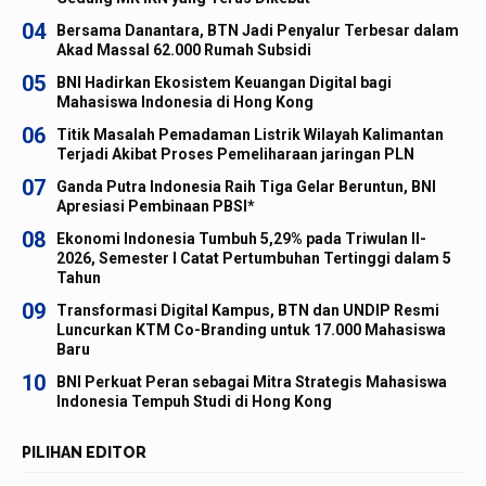
04
Bersama Danantara, BTN Jadi Penyalur Terbesar dalam
Akad Massal 62.000 Rumah Subsidi
05
BNI Hadirkan Ekosistem Keuangan Digital bagi
Mahasiswa Indonesia di Hong Kong
06
Titik Masalah Pemadaman Listrik Wilayah Kalimantan
Terjadi Akibat Proses Pemeliharaan jaringan PLN
07
Ganda Putra Indonesia Raih Tiga Gelar Beruntun, BNI
Apresiasi Pembinaan PBSI*
08
Ekonomi Indonesia Tumbuh 5,29% pada Triwulan II-
2026, Semester I Catat Pertumbuhan Tertinggi dalam 5
Tahun
09
Transformasi Digital Kampus, BTN dan UNDIP Resmi
Luncurkan KTM Co-Branding untuk 17.000 Mahasiswa
Baru
10
BNI Perkuat Peran sebagai Mitra Strategis Mahasiswa
Indonesia Tempuh Studi di Hong Kong
PILIHAN EDITOR