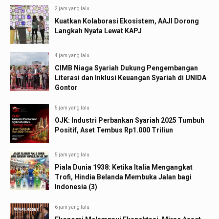
2 jam yang lalu
Kuatkan Kolaborasi Ekosistem, AAJI Dorong
Langkah Nyata Lewat KAPJ
4 jam yang lalu
CIMB Niaga Syariah Dukung Pengembangan
Literasi dan Inklusi Keuangan Syariah di UNIDA
Gontor
5 jam yang lalu
OJK: Industri Perbankan Syariah 2025 Tumbuh
Positif, Aset Tembus Rp1.000 Triliun
5 jam yang lalu
Piala Dunia 1938: Ketika Italia Mengangkat
Trofi, Hindia Belanda Membuka Jalan bagi
Indonesia (3)
6 jam yang lalu