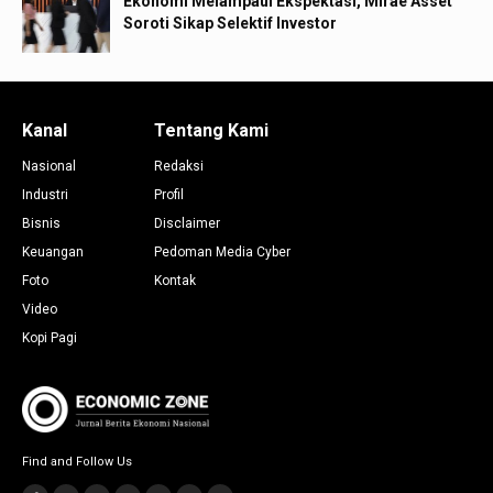
Ekonomi Melampaui Ekspektasi, Mirae Asset
Soroti Sikap Selektif Investor
Kanal
Tentang Kami
Nasional
Redaksi
Industri
Profil
Bisnis
Disclaimer
Keuangan
Pedoman Media Cyber
Foto
Kontak
Video
Kopi Pagi
Find and Follow Us