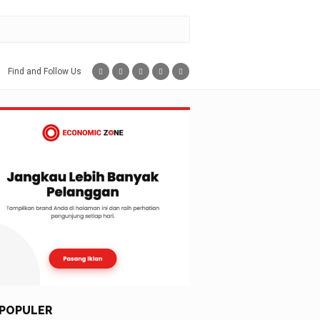
Find and Follow Us
POPULER