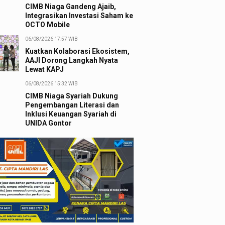
CIMB Niaga Gandeng Ajaib,
Integrasikan Investasi Saham ke
OCTO Mobile
06/08/2026 17:57 WIB
Kuatkan Kolaborasi Ekosistem,
AAJI Dorong Langkah Nyata
Lewat KAPJ
06/08/2026 15:32 WIB
CIMB Niaga Syariah Dukung
Pengembangan Literasi dan
Inklusi Keuangan Syariah di
UNIDA Gontor