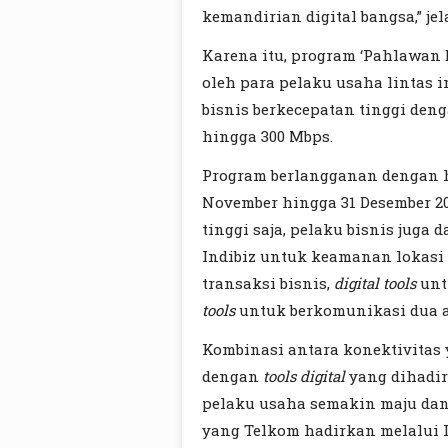
kemandirian digital bangsa,” jel
Karena itu, program ‘Pahlawan D
oleh para pelaku usaha lintas i
bisnis berkecepatan tinggi den
hingga 300 Mbps.
Program berlangganan dengan ha
November hingga 31 Desember 20
tinggi saja, pelaku bisnis juga
Indibiz untuk keamanan lokasi 
transaksi bisnis,
digital tools
un
tools
untuk berkomunikasi dua 
Kombinasi antara konektivitas ya
dengan
tools digital
yang dihadi
pelaku usaha semakin maju dan
yang Telkom hadirkan melalui I