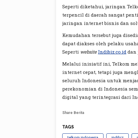
Seperti diketahui, jaringan Tel
terpencil di daerah sangat pen
jaringan internet bisnis dan sol
Kemudahan tersebut juga disedi
dapat diakses oleh pelaku usaha
Seperti
website
Indibiz.co.id
dan 
Melalui inisiatif ini, Telkom 
internet cepat, tetapi juga men
seluruh Indonesia untuk menjad
perekonomian di Indonesia se
digital yang terintegrasi dari In
Share Berita
TAGS
telkom indonesia
indibiz