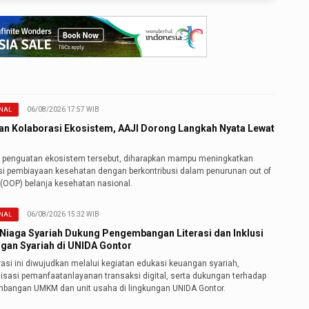
06/08/2026 17:57 WIB
NAL
an Kolaborasi Ekosistem, AAJI Dorong Langkah Nyata Lewat
i penguatan ekosistem tersebut, diharapkan mampu meningkatkan
nsi pembiayaan kesehatan dengan berkontribusi dalam penurunan out of
 (OOP) belanja kesehatan nasional.
06/08/2026 15:32 WIB
NAL
Niaga Syariah Dukung Pengembangan Literasi dan Inklusi
gan Syariah di UNIDA Gontor
asi ini diwujudkan melalui kegiatan edukasi keuangan syariah,
lisasi pemanfaatanlayanan transaksi digital, serta dukungan terhadap
bangan UMKM dan unit usaha di lingkungan UNIDA Gontor.