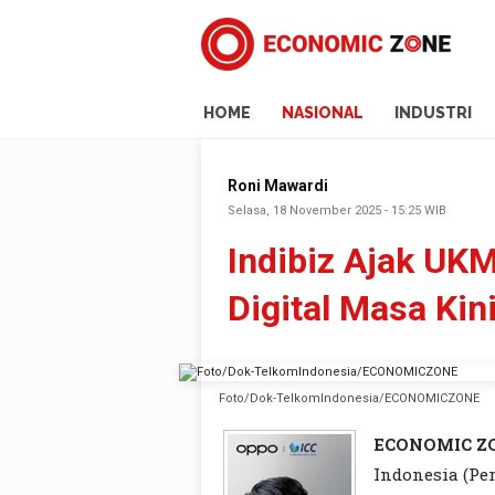
HOME
NASIONAL
INDUSTRI
Roni Mawardi
Selasa, 18 November 2025 - 15:25 WIB
Indibiz Ajak UK
Digital Masa Kin
Foto/Dok-TelkomIndonesia/ECONOMICZONE
ECONOMIC Z
Indonesia (Per