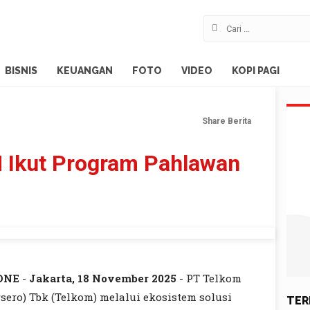
BISNIS
KEUANGAN
FOTO
VIDEO
KOPI PAGI
Share Berita
M Ikut Program Pahlawan
i
ONE
-
Jakarta, 18 November 2025
- PT Telkom
sero) Tbk (Telkom) melalui ekosistem solusi
TER