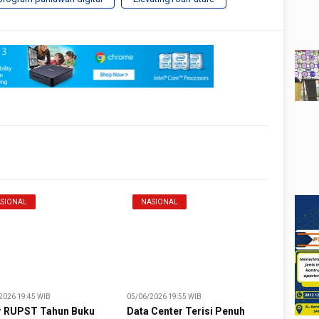
SIONAL
NASIONAL
2026 19:45 WIB
05/06/2026 19:55 WIB
r RUPST Tahun Buku
Data Center Terisi Penuh