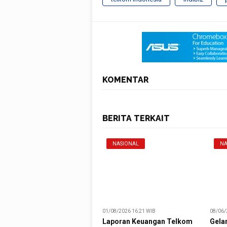
KOMENTAR
BERITA TERKAIT
NASIONAL
NA
01/08/2026 16:21 WIB
08/06/
Laporan Keuangan Telkom
Gela