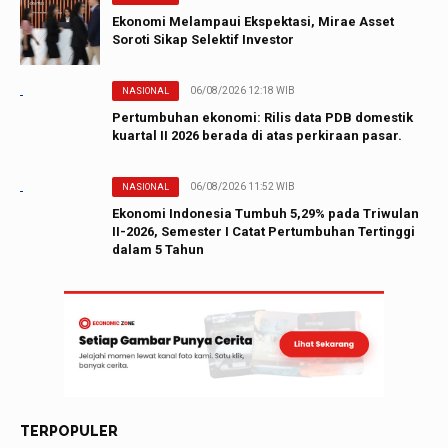
Ekonomi Melampaui Ekspektasi, Mirae Asset
Soroti Sikap Selektif Investor
06/08/2026 12:18 WIB
NASIONAL
Pertumbuhan ekonomi: Rilis data PDB domestik
kuartal II 2026 berada di atas perkiraan pasar.
06/08/2026 11:52 WIB
NASIONAL
Ekonomi Indonesia Tumbuh 5,29% pada Triwulan
II-2026, Semester I Catat Pertumbuhan Tertinggi
dalam 5 Tahun
TERPOPULER