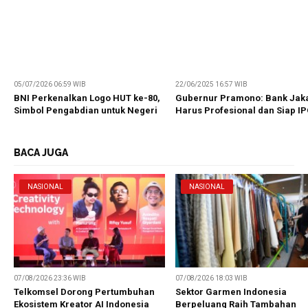
05/07/2026 06:59 WIB
22/06/2025 16:57 WIB
BNI Perkenalkan Logo HUT ke-80,
Gubernur Pramono: Bank Jak
Simbol Pengabdian untuk Negeri
Harus Profesional dan Siap I
BACA JUGA
NASIONAL
NASIONAL
07/08/2026 23:36 WIB
07/08/2026 18:03 WIB
Telkomsel Dorong Pertumbuhan
Sektor Garmen Indonesia
Ekosistem Kreator AI Indonesia
Berpeluang Raih Tambahan