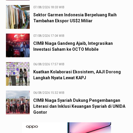
07/08/2026 18:03 WIB
Sektor Garmen Indonesia Berpeluang Raih
Tambahan Ekspor US$2 Miliar
07/08/2026 17:04 WIB
CIMB Niaga Gandeng Ajaib, Integrasikan
Investasi Saham ke OCTO Mobile
06/08/2026 17:57 WIB
Kuatkan Kolaborasi Ekosistem, AAJI Dorong
Langkah Nyata Lewat KAPJ
06/08/2026 15:32 WIB
CIMB Niaga Syariah Dukung Pengembangan
Literasi dan Inklusi Keuangan Syariah di UNIDA
Gontor