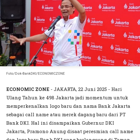
Foto/Dok-BankDKI/ECONOMICZONE
ECONOMIC ZONE
- JAKARTA, 22 Juni 2025 - Hari
Ulang Tahun ke 498 Jakarta jadi momentum untuk
memperkenalkan logo baru dan nama Bank Jakarta
sebagai call name atau merek dagang baru dari PT
Bank DKI. Hal ini disampaikan Gubernur DKI
Jakarta, Pramono Anung disaat peresmian call name
dan logo baru Bank DKI yang berlangsung di Taman