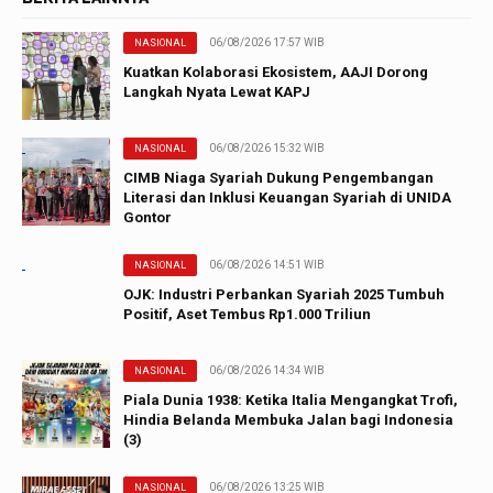
06/08/2026 17:57 WIB
NASIONAL
Kuatkan Kolaborasi Ekosistem, AAJI Dorong
Langkah Nyata Lewat KAPJ
06/08/2026 15:32 WIB
NASIONAL
CIMB Niaga Syariah Dukung Pengembangan
Literasi dan Inklusi Keuangan Syariah di UNIDA
Gontor
06/08/2026 14:51 WIB
NASIONAL
OJK: Industri Perbankan Syariah 2025 Tumbuh
Positif, Aset Tembus Rp1.000 Triliun
06/08/2026 14:34 WIB
NASIONAL
Piala Dunia 1938: Ketika Italia Mengangkat Trofi,
Hindia Belanda Membuka Jalan bagi Indonesia
(3)
06/08/2026 13:25 WIB
NASIONAL