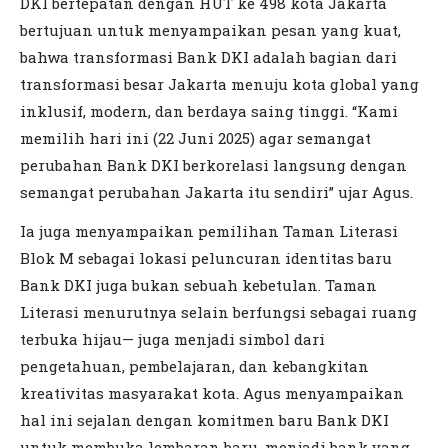
DKI bertepatan dengan HUT ke 498 kota Jakarta
bertujuan untuk menyampaikan pesan yang kuat,
bahwa transformasi Bank DKI adalah bagian dari
transformasi besar Jakarta menuju kota global yang
inklusif, modern, dan berdaya saing tinggi. “Kami
memilih hari ini (22 Juni 2025) agar semangat
perubahan Bank DKI berkorelasi langsung dengan
semangat perubahan Jakarta itu sendiri” ujar Agus.
Ia juga menyampaikan pemilihan Taman Literasi
Blok M sebagai lokasi peluncuran identitas baru
Bank DKI juga bukan sebuah kebetulan. Taman
Literasi menurutnya selain berfungsi sebagai ruang
terbuka hijau— juga menjadi simbol dari
pengetahuan, pembelajaran, dan kebangkitan
kreativitas masyarakat kota. Agus menyampaikan
hal ini sejalan dengan komitmen baru Bank DKI
untuk membuka lembaran baru, menjadi bank yang